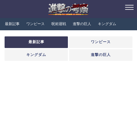
最新記事
ワンピース
呪術迴戦
進撃の巨人
キングダム
最新記事
ワンピース
キングダム
進撃の巨人