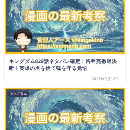
キングダム829話ネタバレ確定！洛亜完撤退決
断！英雄の名を捨て韓を守る覚悟
2025年3月13日
キングダム