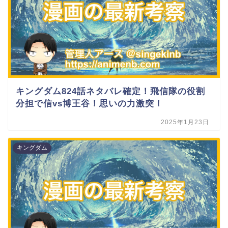
キングダム824話ネタバレ確定！飛信隊の役割
分担で信vs博王谷！思いの力激突！
2025年1月23日
キングダム