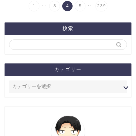
...
...
1
3
4
5
239
検索
カテゴリー