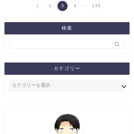
...
1
2
3
4
239
検索
カテゴリー