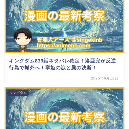
キングダム839話ネタバレ確定！洛亜完が反逆
行為で城外へ！寧姫の涙と騰の決断！
2025年6月12日
キングダム