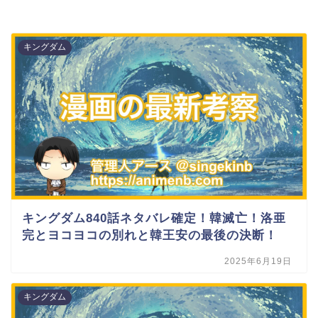
キングダム
キングダム840話ネタバレ確定！韓滅亡！洛亜
完とヨコヨコの別れと韓王安の最後の決断！
2025年6月19日
キングダム