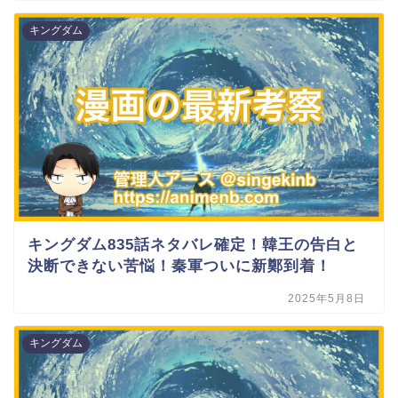
キングダム
キングダム835話ネタバレ確定！韓王の告白と
決断できない苦悩！秦軍ついに新鄭到着！
2025年5月8日
キングダム