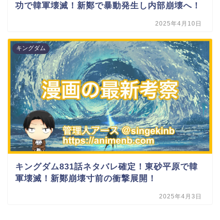
功で韓軍壊滅！新鄭で暴動発生し内部崩壊へ！
2025年4月10日
キングダム
キングダム831話ネタバレ確定！東砂平原で韓
軍壊滅！新鄭崩壊寸前の衝撃展開！
2025年4月3日