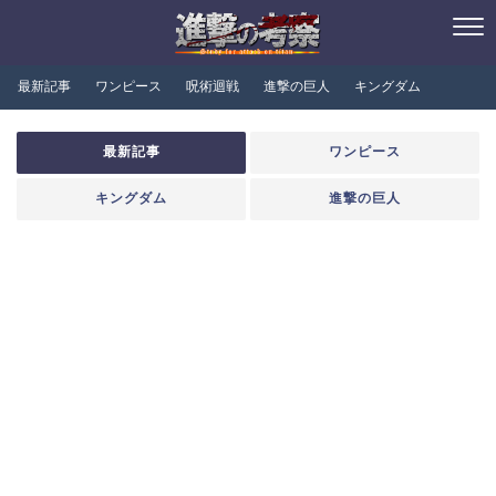
最新記事
ワンピース
呪術迴戦
進撃の巨人
キングダム
最新記事
ワンピース
キングダム
進撃の巨人