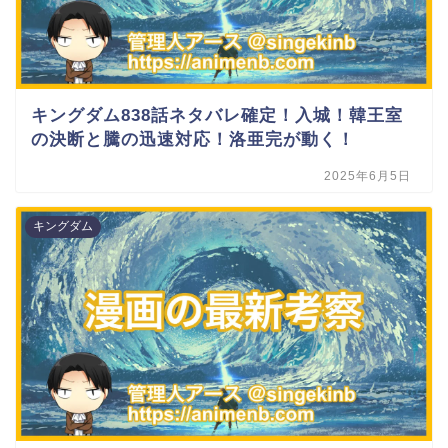
キングダム838話ネタバレ確定！入城！韓王室
の決断と騰の迅速対応！洛亜完が動く！
2025年6月5日
キングダム