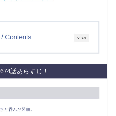
/ Contents
OPEN
674話あらすじ！
ちと呑んだ翌朝。