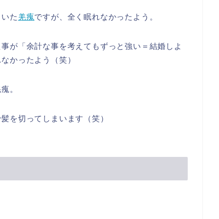
ていた
羌瘣
ですが、全く眠れなかったよう。
た事が「余計な事を考えてもずっと強い＝結婚しよ
れなかったよう（笑）
羌瘣。
で髪を切ってしまいます（笑）