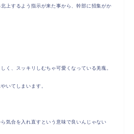
い北上するよう指示が来た事から、幹部に招集がか
らしく、スッキリしむちゃ可愛くなっている羌瘣。
ぶやいてしまいます。
から気合を入れ直すという意味で良いんじゃない