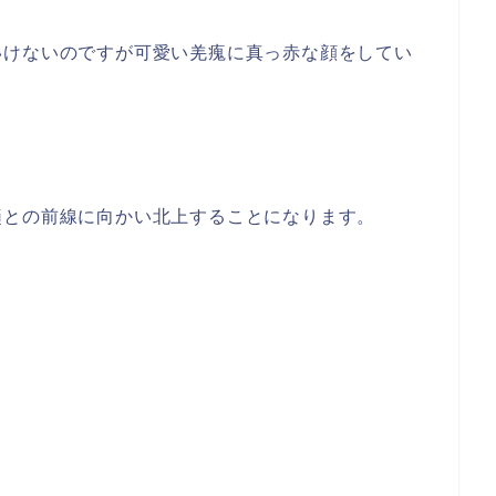
いけないのですが可愛い羌瘣に真っ赤な顔をしてい
趙との前線に向かい北上することになります。