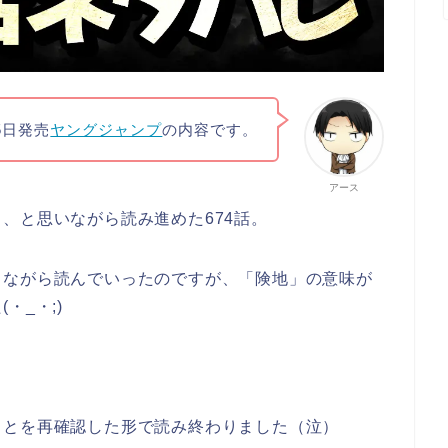
5日発売
ヤングジャンプ
の内容です。
アース
、と思いながら読み進めた674話。
しながら読んでいったのですが、「険地」の意味が
・_・;)
ことを再確認した形で読み終わりました（泣）