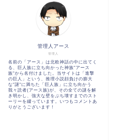
管理人アース
管理人
名前の「アース」は北欧神話の中に出てく
る、巨人族に立ち向かった神族"アース
族"から名付けました。当サイトは「進撃
の巨人」という、推理小説顔負けの膨大
な"謎"に満ちた「巨人族」に立ち向かう
我々読者(アース族)が、その全ての謎を解
き明かし、強大な壁をぶち壊すまでのスト
ーリーを綴っています。いつもコメントあ
りがとうございます！