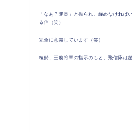
「なあ？隊長」と振られ、締めなければ
る信（笑）
完全に意識しています（笑）
桓齮、王翦将軍の指示のもと、飛信隊は