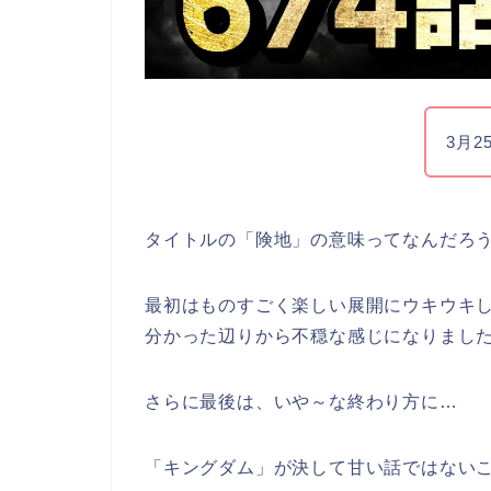
3月2
タイトルの「険地」の意味ってなんだろう
最初はものすごく楽しい展開にウキウキ
分かった辺りから不穏な感じになりました(
さらに最後は、いや～な終わり方に…
「キングダム」が決して甘い話ではない