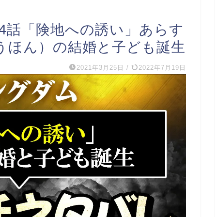
74話「険地への誘い」あらす
うほん）の結婚と子ども誕生
2021年3月25日
/
2022年7月19日