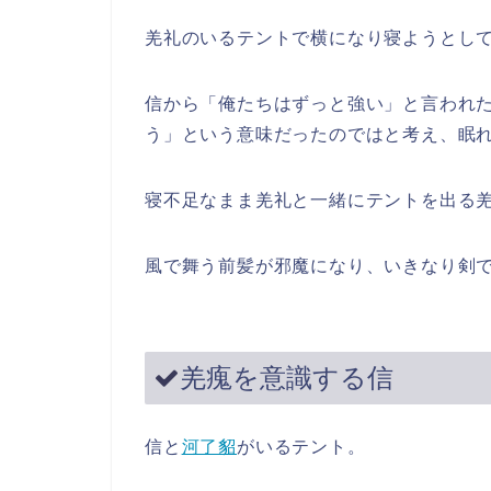
羌礼のいるテントで横になり寝ようとし
信から「俺たちはずっと強い」と言われ
う」という意味だったのではと考え、眠
寝不足なまま羌礼と一緒にテントを出る
風で舞う前髪が邪魔になり、いきなり剣
羌瘣を意識する信
信と
河了貂
がいるテント。