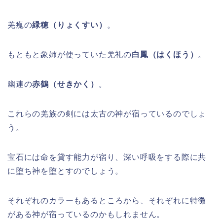
羌瘣の
緑穂（りょくすい）
。
もともと象姉が使っていた羌礼の
白鳳（はくほう）
。
幽連の
赤鶴（せきかく）
。
これらの羌族の剣には太古の神が宿っているのでしょ
う。
宝石には命を貸す能力が宿り、深い呼吸をする際に共
に堕ち神を堕とすのでしょう。
それぞれのカラーもあるところから、それぞれに特徴
がある神が宿っているのかもしれません。