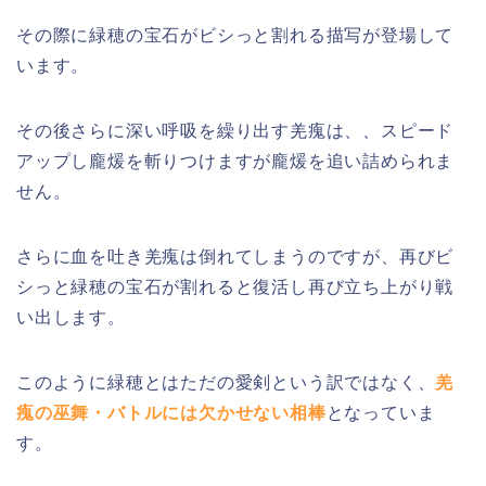
その際に緑穂の宝石がビシっと割れる描写が登場して
います。
その後さらに深い呼吸を繰り出す羌瘣は、、スピード
アップし龐煖を斬りつけますが龐煖を追い詰められま
せん。
さらに血を吐き羌瘣は倒れてしまうのですが、再びビ
シっと緑穂の宝石が割れると復活し再び立ち上がり戦
い出します。
このように緑穂とはただの愛剣という訳ではなく、
羌
瘣の巫舞・バトルには欠かせない相棒
となっていま
す。