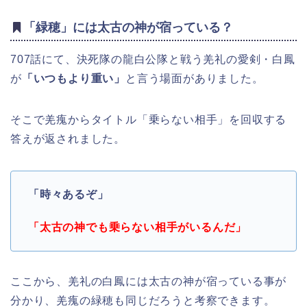
「緑穂」には太古の神が宿っている？
707話にて、決死隊の龍白公隊と戦う羌礼の愛剣・白鳳
が
「いつもより重い」
と言う場面がありました。
そこで羌瘣からタイトル「乗らない相手」を回収する
答えが返されました。
「時々あるぞ」
「太古の神でも乗らない相手がいるんだ」
ここから、羌礼の白鳳には太古の神が宿っている事が
分かり、羌瘣の緑穂も同じだろうと考察できます。