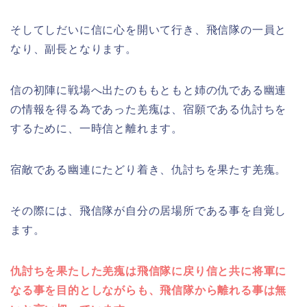
そしてしだいに信に心を開いて行き、飛信隊の一員と
なり、副長となります。
信の初陣に戦場へ出たのももともと姉の仇である幽連
の情報を得る為であった羌瘣は、宿願である仇討ちを
するために、一時信と離れます。
宿敵である幽連にたどり着き、仇討ちを果たす羌瘣。
その際には、飛信隊が自分の居場所である事を自覚し
ます。
仇討ちを果たした羌瘣は飛信隊に戻り信と共に将軍に
なる事を目的としながらも、飛信隊から離れる事は無