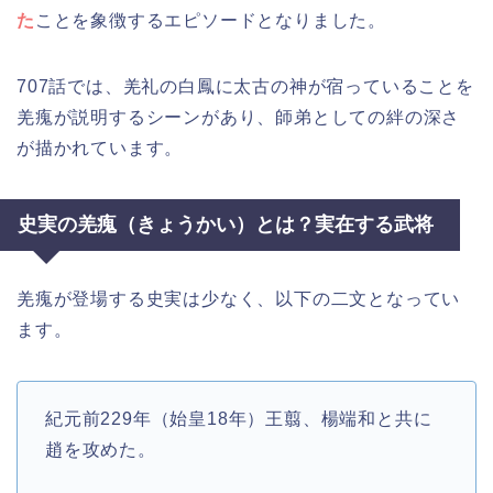
た
ことを象徴するエピソードとなりました。
707話では、羌礼の白鳳に太古の神が宿っていることを
羌瘣が説明するシーンがあり、師弟としての絆の深さ
が描かれています。
史実の羌瘣（きょうかい）とは？実在する武将
羌瘣が登場する史実は少なく、以下の二文となってい
ます。
紀元前229年（始皇18年）王翦、楊端和と共に
趙を攻めた。