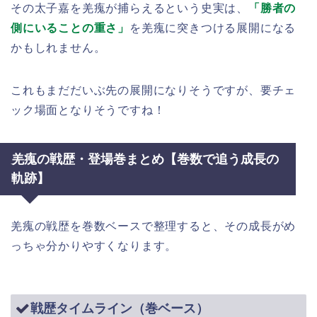
その太子嘉を羌瘣が捕らえるという史実は、
「勝者の
側にいることの重さ」
を羌瘣に突きつける展開になる
かもしれません。
これもまだだいぶ先の展開になりそうですが、要チェ
ック場面となりそうですね！
羌瘣の戦歴・登場巻まとめ【巻数で追う成長の
軌跡】
羌瘣の戦歴を巻数ベースで整理すると、その成長がめ
っちゃ分かりやすくなります。
戦歴タイムライン（巻ベース）