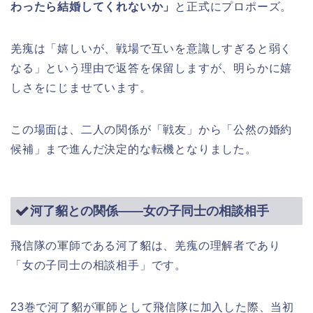
わったら結婚してくれないか」
と正式にプロポーズ。
羌瘣は「嬉しいが、戦場で互いを意識しすぎると弱く
なる」という理由で返答を保留しますが、明らかに嬉
しさをにじませています。
この場面は、二人の関係が「戦友」から「公然の婚約
候補」まで進んだ決定的な転機となりました。
河了貂との関係――女の子同士の相談相手
飛信隊の軍師である河了貂は、羌瘣の理解者であり
「女の子同士の相談相手」です。
23巻で河了貂が軍師として飛信隊に加入した際、当初