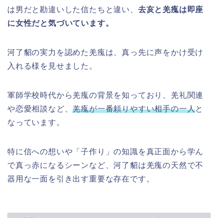
は男だと勘違いした信たちと違い、
去亥と羌瘣は即座
に女性だと気づいています。
河了貂の実力を認めた羌瘣は、真っ先に声をかけ受け
入れる様を見せました。
軍師学校時代から羌瘣の背景を知っており、羌礼関連
や恋愛相談など、
羌瘣が一番頼りやすい相手の一人
と
なっています。
特に信への想いや「子作り」の知識を真正面から学ん
で真っ赤になるシーンなど、河了貂は羌瘣の天然で不
器用な一面を引き出す重要な存在です。