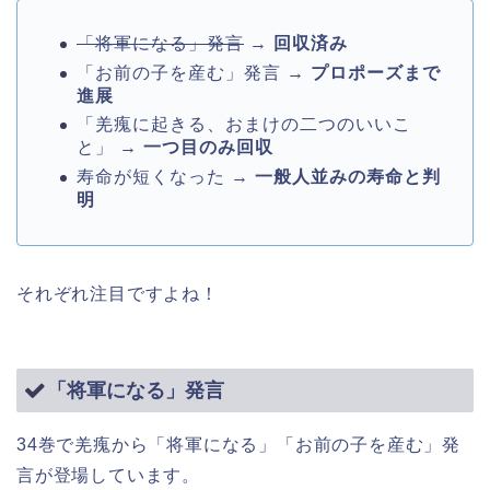
「将軍になる」発言
→
回収済み
「お前の子を産む」発言 →
プロポーズまで
進展
「羌瘣に起きる、おまけの二つのいいこ
と」 →
一つ目のみ回収
寿命が短くなった →
一般人並みの寿命と判
明
それぞれ注目ですよね！
「将軍になる」発言
34巻で羌瘣から「将軍になる」「お前の子を産む」発
言が登場しています。