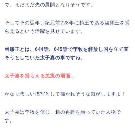
で、まだまだ先の展開となりそうです。
そしてその翌年、紀元前228年に趙王である幽繆王を捕
らえるという活躍を見せています。
幽繆王とは、644話、645話で李牧を解放し国を立て直
そうとしていた太子嘉の事ですね。
太子嘉を捕らえる羌瘣の場面…
かなり悲しい描写として描かれそうな気がしますよ！
太子嘉は李牧を信じ、趙の再建を願っていた人物で
す。