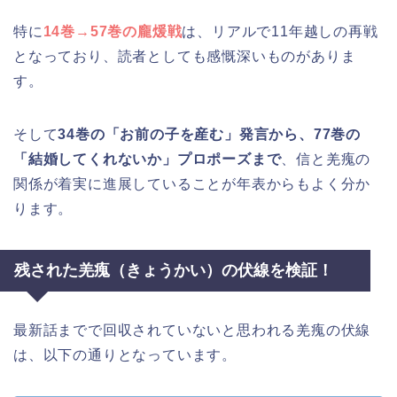
特に
14巻→57巻の龐煖戦
は、リアルで11年越しの再戦
となっており、読者としても感慨深いものがありま
す。
そして
34巻の「お前の子を産む」発言から、77巻の
「結婚してくれないか」プロポーズまで
、信と羌瘣の
関係が着実に進展していることが年表からもよく分か
ります。
残された羌瘣（きょうかい）の伏線を検証！
最新話までで回収されていないと思われる羌瘣の伏線
は、以下の通りとなっています。