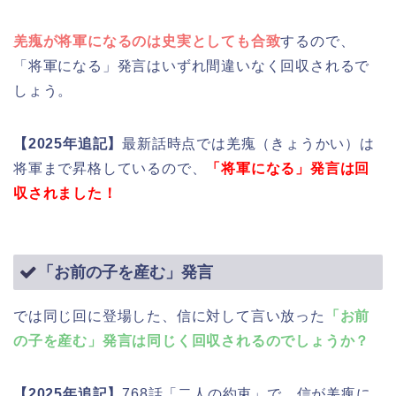
羌瘣が将軍になるのは史実としても合致
するので、
「将軍になる」発言はいずれ間違いなく回収されるで
しょう。
【2025年追記】
最新話時点では羌瘣（きょうかい）は
将軍まで昇格しているので、
「将軍になる」発言は回
収されました！
「お前の子を産む」発言
では同じ回に登場した、信に対して言い放った
「お前
の子を産む」発言は同じく回収されるのでしょうか？
【2025年追記】
768話「二人の約束」で、信が羌瘣に