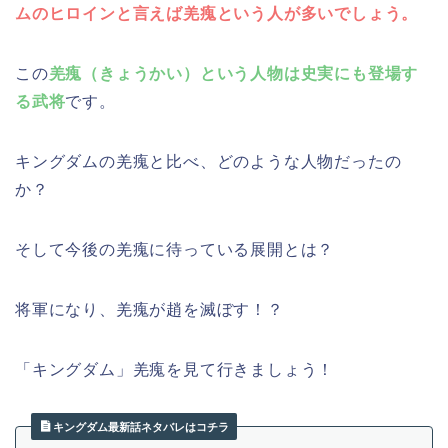
ムのヒロインと言えば羌瘣という人が多いでしょう。
この
羌瘣（きょうかい）という人物は史実にも登場す
る武将
です。
キングダムの羌瘣と比べ、どのような人物だったの
か？
そして今後の羌瘣に待っている展開とは？
将軍になり、羌瘣が趙を滅ぼす！？
「キングダム」羌瘣を見て行きましょう！
キングダム最新話ネタバレはコチラ