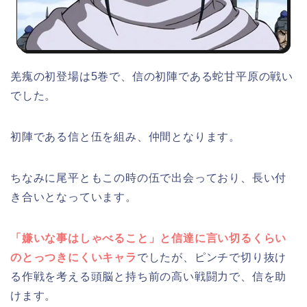
羌瘣の初登場は5巻で、信の初陣である蛇甘平原の戦い
でした。
初陣である信と伍を組み、仲間となります。
ちなみに尾平ともこの時の伍で出会っており、長い付
き合いとなっています。
「嫌いな事はしゃべること」と信達に言い切るくらい
のとっつきにくいキャラ
でしたが、ピンチで切り抜け
る作戦を考える頭脳と持ち前の高い戦闘力で、信を助
けます。