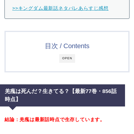
>>キングダム最新話ネタバレあらすじ感想
目次 / Contents
OPEN
羌瘣は死んだ？生きてる？【最新77巻・856話
時点】
結論：羌瘣は最新話時点で生存しています。