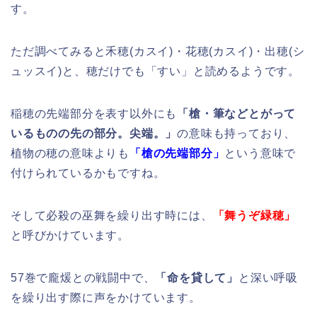
す。
ただ調べてみると禾穂(カスイ)・花穂(カスイ)・出穂(シ
ュッスイ)と、穂だけでも「すい」と読めるようです。
稲穂の先端部分を表す以外にも
「槍・筆などとがって
いるものの先の部分。尖端。」
の意味も持っており、
植物の穂の意味よりも
「槍の先端部分」
という意味で
付けられているかもですね。
そして必殺の巫舞を繰り出す時には、
「舞うぞ緑穂」
と呼びかけています。
57巻で龐煖との戦闘中で、
「命を貸して」
と深い呼吸
を繰り出す際に声をかけています。