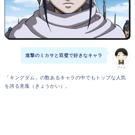
進撃のミカサと双璧で好きなキャラ
アース
「キングダム」の数あるキャラの中でもトップな人気
を誇る羌瘣（きょうかい）。