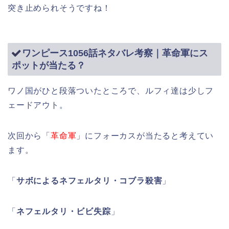
突き止められそうですね！
ワンピース1056話ネタバレ考察｜革命軍にス
ポットが当たる？
ワノ国がひと段落ついたところで、ルフィ達は少しフ
ェードアウト。
次回から「
革命軍
」にフォーカスが当たると考えてい
ます。
「
サボによるネフェルタリ・コブラ殺害
」
「
ネフェルタリ・ビビ失踪
」