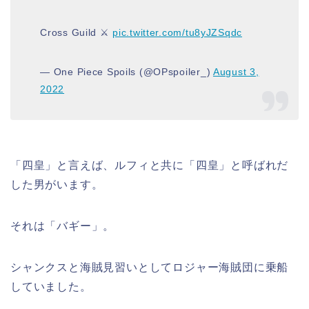
Cross Guild ⚔️
pic.twitter.com/tu8yJZSqdc
— One Piece Spoils (@OPspoiler_)
August 3,
2022
「四皇」と言えば、ルフィと共に「四皇」と呼ばれだ
した男がいます。
それは「バギー」。
シャンクスと海賊見習いとしてロジャー海賊団に乗船
していました。