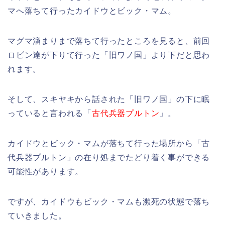
マへ落ちて行ったカイドウとビック・マム。
マグマ溜まりまで落ちて行ったところを見ると、前回
ロビン達が下りて行った「旧ワノ国」より下だと思わ
れます。
そして、スキヤキから話された「旧ワノ国」の下に眠
っていると言われる「
古代兵器プルトン
」。
カイドウとビック・マムが落ちて行った場所から「古
代兵器プルトン」の在り処までたどり着く事ができる
可能性があります。
ですが、カイドウもビック・マムも瀕死の状態で落ち
ていきました。