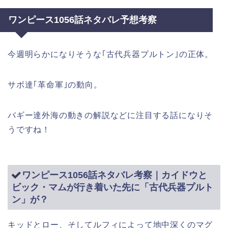
ワンピース1056話ネタバレ予想考察
今週明らかになりそうな｢古代兵器プルトン｣の正体。
サボ達｢革命軍｣の動向。
バギー達外海の動きの解説などに注目する話になりそ
うですね！
ワンピース1056話ネタバレ考察｜カイドウと
ビック・マムが行き着いた先に「古代兵器プルト
ン」が？
キッドとロー、そしてルフィによって地中深くのマグ