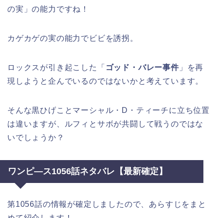
の実」の能力ですね！
カゲカゲの実の能力でビビを誘拐。
ロックスが引き起こした「
ゴッド・バレー事件
」を再
現しようと企んでいるのではないかと考えています。
そんな黒ひげことマーシャル・D・ティーチに立ち位置
は違いますが、ルフィとサボが共闘して戦うのではな
いでしょうか？
ワンピ―ス1056話ネタバレ【最新確定】
第1056話の情報が確定しましたので、あらすじをまと
めて紹介します！