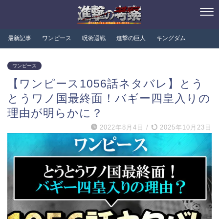
最新記事
ワンピース
呪術迴戦
進撃の巨人
キングダム
ワンピース
【ワンピース1056話ネタバレ】とう
とうワノ国最終面！バギー四皇入りの
理由が明らかに？
2022年8月4日
/
2025年10月23日