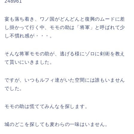
248961
宴も落ち着き、ワノ国がどんどんと復興のムードに差
し掛かって行く中、モモの助は「将軍」と呼ばれて少
し不慣れ感が・・・。
そんな将軍モモの助が、逃げる様にゾロに剣術を教え
て貰いにいきました。
ですが、いつもルフィ達がいた空間には誰もいません
でした。
モモの助は慌ててみんなを探します。
城のどこを探しても麦わらの一味はいません。