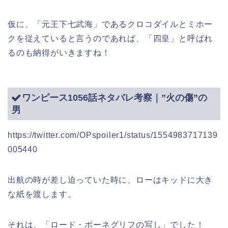
仮に、「元王下七武海」であるクロコダイルとミホー
クを従えていると言うのであれば、「四皇」と呼ばれ
るのも納得がいきますね！
ワンピース1056話ネタバレ考察｜”火の傷”の
男
https://twitter.com/OPspoiler1/status/1554983717139
005440
出航の時が差し迫っていた時に、ローはキッドに大き
な紙を渡します。
それは、「ロード・ポーネグリフの写し」でした！