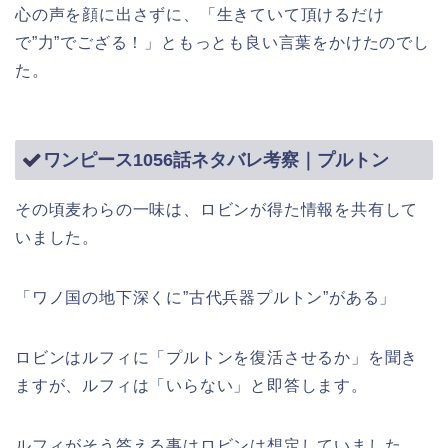
心の声を顔に出さずに、「生きていて頂けるだけ
で”力”でござる！」ともっとも良い言葉をかけたのでし
た。
ワンピース1056話ネタバレ考察｜プルトン
その頃麦わらの一味は、ロビンが得た情報を共有して
いました。
「ワノ国の地下深くに”古代兵器プルトン”がある」
ロビンはルフィに「プルトンを復活させるか」を聞き
ますが、ルフィは「いらない」と即答します。
ルフィがそう答える事はロビンは想定していました