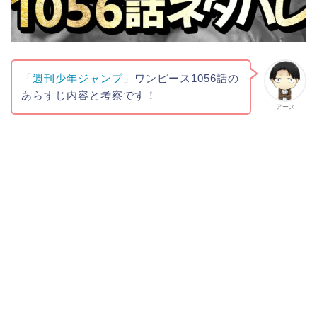
「
週刊少年ジャンプ
」ワンピース1056話の
あらすじ内容と考察です！
アース