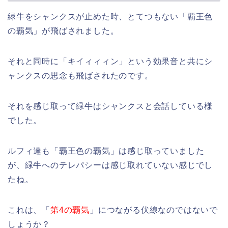
緑牛をシャンクスが止めた時、とてつもない「覇王色
の覇気」が飛ばされました。
それと同時に「キイィィィン」という効果音と共にシ
ャンクスの思念も飛ばされたのです。
それを感じ取って緑牛はシャンクスと会話している様
でした。
ルフィ達も「覇王色の覇気」は感じ取っていました
が、緑牛へのテレパシーは感じ取れていない感じでし
たね。
これは、「
第4の覇気
」につながる伏線なのではないで
しょうか？