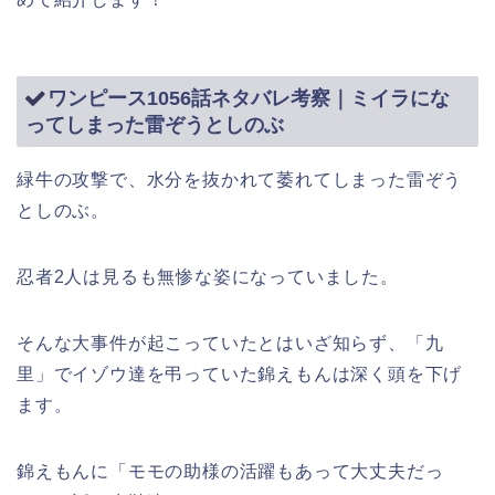
ワンピース1056話ネタバレ考察｜ミイラにな
ってしまった雷ぞうとしのぶ
緑牛の攻撃で、水分を抜かれて萎れてしまった雷ぞう
としのぶ。
忍者2人は見るも無惨な姿になっていました。
そんな大事件が起こっていたとはいざ知らず、「九
里」でイゾウ達を弔っていた錦えもんは深く頭を下げ
ます。
錦えもんに「モモの助様の活躍もあって大丈夫だっ