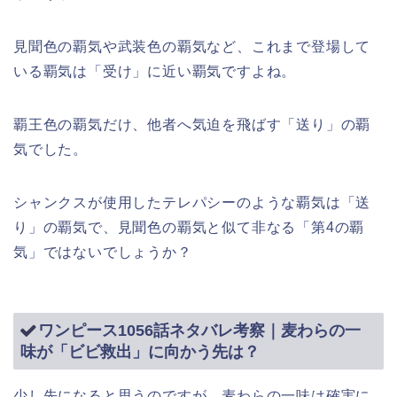
見聞色の覇気や武装色の覇気など、これまで登場して
いる覇気は「受け」に近い覇気ですよね。
覇王色の覇気だけ、他者へ気迫を飛ばす「送り」の覇
気でした。
シャンクスが使用したテレパシーのような覇気は「送
り」の覇気で、見聞色の覇気と似て非なる「第4の覇
気」ではないでしょうか？
ワンピース1056話ネタバレ考察｜麦わらの一
味が「ビビ救出」に向かう先は？
少し先になると思うのですが、麦わらの一味は確実に