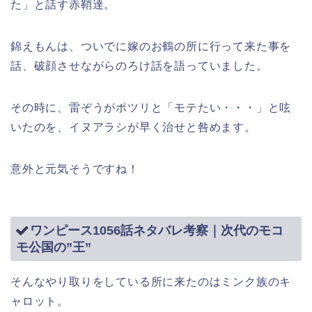
た」と話す赤鞘達。
錦えもんは、ついでに嫁のお鶴の所に行って来た事を
話、破顔させながらのろけ話を語っていました。
その時に、雷ぞうがポツリと「モテたい・・・」と呟
いたのを、イヌアラシが早く治せと咎めます。
意外と元気そうですね！
ワンピース1056話ネタバレ考察｜次代のモコ
モ公国の”王”
そんなやり取りをしている所に来たのはミンク族のキ
ャロット。