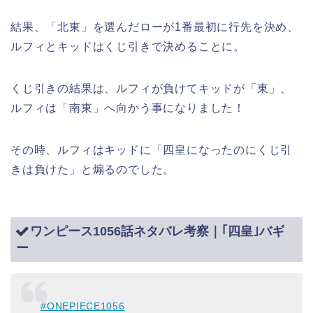
結果、「北東」を選んだローが1番最初に行先を決め、
ルフィとキッドはくじ引きで決めることに。
くじ引きの結果は、ルフィが負けてキッドが「東」、
ルフィは「南東」へ向かう事になりました！
その時、ルフィはキッドに「四皇になったのにくじ引
きは負けた」と煽るのでした。
ワンピース1056話ネタバレ考察｜｢四皇｣バギ
ー
#ONEPIECE1056