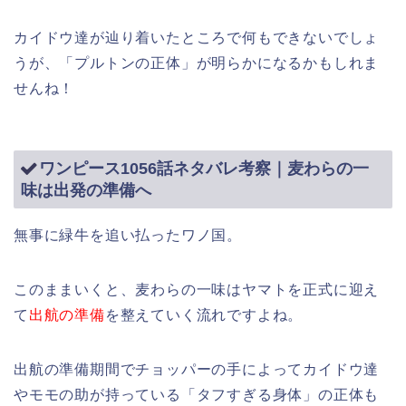
カイドウ達が辿り着いたところで何もできないでしょ
うが、「プルトンの正体」が明らかになるかもしれま
せんね！
ワンピース1056話ネタバレ考察｜麦わらの一
味は出発の準備へ
無事に緑牛を追い払ったワノ国。
このままいくと、麦わらの一味はヤマトを正式に迎え
て
出航の準備
を整えていく流れですよね。
出航の準備期間でチョッパーの手によってカイドウ達
やモモの助が持っている「タフすぎる身体」の正体も