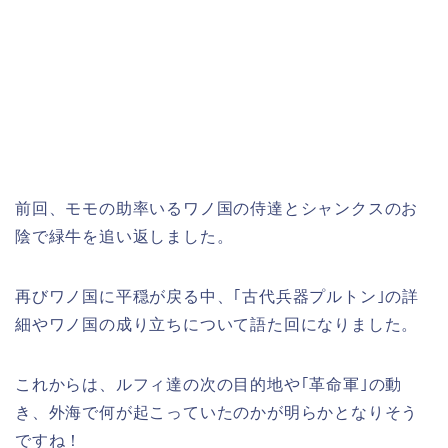
前回、モモの助率いるワノ国の侍達とシャンクスのお
陰で緑牛を追い返しました。
再びワノ国に平穏が戻る中、｢古代兵器プルトン｣の詳
細やワノ国の成り立ちについて語た回になりました。
これからは、ルフィ達の次の目的地や｢革命軍｣の動
き、外海で何が起こっていたのかが明らかとなりそう
ですね！