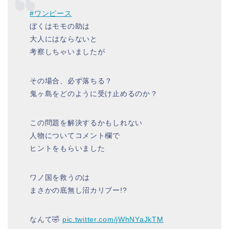
#ワンピース
ぼくはモモの助は
大人にはならないと
考察しちゃいましたが
その場合、必ず落ちる？
鬼ヶ島をどのように受け止めるのか？
この問題を解決するかもしれない
人物についてコメント欄で
ヒントをもらいました
ワノ国を救うのは
まさかの底無し沼カリブー!?
なんて🤣
pic.twitter.com/jWhNYaJkTM