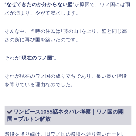
“
なぜできたのか分からない壁
“が原因で、ワノ国には雨
水が溜まり、やがて浸水します。
そんな中、当時の住民は｢藤の山｣を上り、壁と同じ高
さの所に再び国を築いたのです。
それが”
現在のワノ国
“。
それが現在のワノ国の成り立ちであり、長い長い階段
を降りている理由なのでした。
ワンピース1055話ネタバレ考察｜ワノ国の開
国＝プルトン解放
階段を降り続け、旧ワノ国の祭壇へ辿り着いた一同。