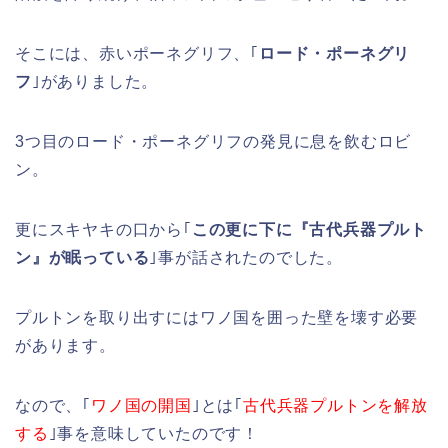
そこには、赤いポーネグリフ、｢
ロード・ポーネグリ
フ
｣がありました。
3つ目のロード・ポーネグリフの発見に息を飲むロビ
ン。
更にスキヤキの口から｢
この更に下に『古代兵器プルト
ン』が眠っている
｣事が話されたのでした。
プルトンを取り出すにはワノ国を囲った壁を壊す必要
があります。
なので、｢
ワノ国の開国
｣とは｢
古代兵器プルトンを解放
する
｣事を意味していたのです！