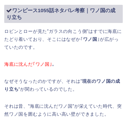
ワンピース1055話ネタバレ考察｜ワノ国の成
り立ち
ロビンとローが見た”ガラスの向こう側”はすでに海底に
たどり着いており、そこにはなぜか｢
ワノ国
｣が広がっ
ていたのです。
海底に沈んだ｢ワノ国｣
。
なぜそうなったのかですが、それは”
現在のワノ国の成
り立ち
“が関わっているのでした。
それは昔、”海底に沈んだワノ国”が栄えていた時代、突
然ワノ国を囲むように高い高い壁ができました。