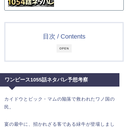
目次 / Contents
OPEN
ワンピース1055話ネタバレ予想考察
カイドウとビック・マムの陥落で救われたワノ国の
民。
宴の最中に、招かれざる客である緑牛が登場しまし