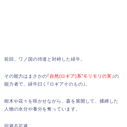
前回、ワノ国の侍達と対峙した緑牛。
その能力はまさかの｢
自然(ロギア)系”モリモリの実
｣の
能力者で、緑牛曰く｢ロギアそのもの｣。
樹木や花々を咲かせながら、森を展開して、捕縛した
人物の水分や養分を奪っています。
回避不可避。