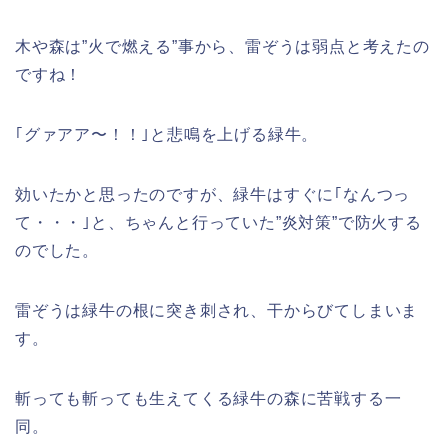
木や森は”火で燃える”事から、雷ぞうは弱点と考えたの
ですね！
｢グァアア〜！！｣と悲鳴を上げる緑牛。
効いたかと思ったのですが、緑牛はすぐに｢なんつっ
て・・・｣と、ちゃんと行っていた”炎対策”で防火する
のでした。
雷ぞうは緑牛の根に突き刺され、干からびてしまいま
す。
斬っても斬っても生えてくる緑牛の森に苦戦する一
同。