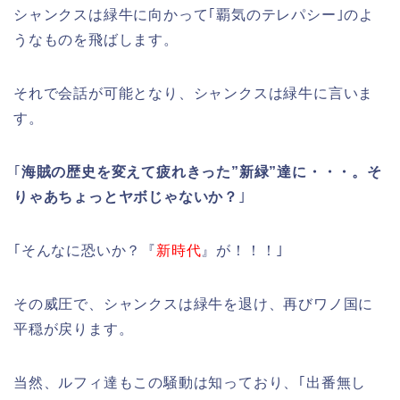
シャンクスは緑牛に向かって｢覇気のテレパシー｣のよ
うなものを飛ばします。
それで会話が可能となり、シャンクスは緑牛に言いま
す。
｢
海賊の歴史を変えて疲れきった”新緑”達に・・・。そ
りゃあちょっとヤボじゃないか？
｣
｢そんなに恐いか？『
新時代
』が！！！｣
その威圧で、シャンクスは緑牛を退け、再びワノ国に
平穏が戻ります。
当然、ルフィ達もこの騒動は知っており、｢出番無し