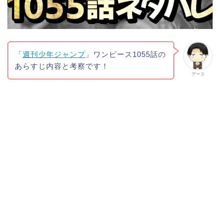
「
週刊少年ジャンプ
」ワンピース1055話の
あらすじ内容と考察です！
アース