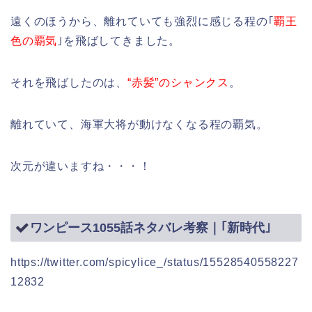
遠くのほうから、離れていても強烈に感じる程の｢
覇王
色の覇気
｣を飛ばしてきました。
それを飛ばしたのは、
“赤髪”のシャンクス
。
離れていて、海軍大将が動けなくなる程の覇気。
次元が違いますね・・・！
ワンピース1055話ネタバレ考察｜｢新時代｣
https://twitter.com/spicylice_/status/15528540558227
12832