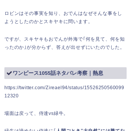
ロビンはその事実を知り、おでんはなぜそんな事をし
ようとしたのかとスキヤキに問います。
ですが、スキヤキもおでんが外海で｢何を見て、何を知
ったのか｣が分からず、答えが出せずにいたのでした。
ワンピース1055話ネタバレ考察｜熱息
https://twitter.com/Zireael94/status/15526250560099
12320
場面は戻って、侍達vs緑牛。
緑牛は諦めない侍達に｢
人間ごとき”大自然”には勝てな