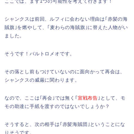
ここでは、まず1つの可能性を考えて行きます！
シャンクスは前回、ルフィに会わない理由は｢赤髪の海
賊旗｣を燃やして、｢麦わらの海賊旗｣に替えた人物がい
ました。
そうです！バルトロメオです。
その落とし前もつけていないのに面向かって再会は、
シャンクスの威厳に関わります。
なので、ここは｢再会｣では無く｢
宣戦布告
｣として、モ
モの助達に手紙を渡すのではないでしょうか？
そうすると、次の相手は｢赤髪海賊団｣ということにな
りそうです。