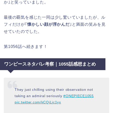
か｣と笑っていました。
最後の覇気を感じた一同は少し驚いていましたが、ル
フィだけが｢
懐かしい顔が浮かんだ
｣と満面の笑みを見
せていたのでした。
第1056話へ続きます！
ワンピースネタバレ考察｜1055話感想まとめ
They just chilling using their observation not
taking an admiral seriously
#ONEPIECE1055
pic.twitter.com/kCQiLjc1yx