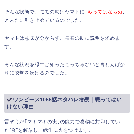
そんな状態で、モモの助はヤマトに｢
戦ってはならぬ
｣
と未だに引き止めているのでした。
ヤマトは意味が分からず、モモの助に説明を求めま
す。
そんな状況を緑牛は知ったこっちゃないと言わんばか
りに攻撃を続けるのでした。
ワンピース1055話ネタバレ考察｜戦ってはい
けない理由
雷ぞうが｢マキマキの実｣の能力で巻物に封印してい
た”炎”を解放し、緑牛に火をつけます。