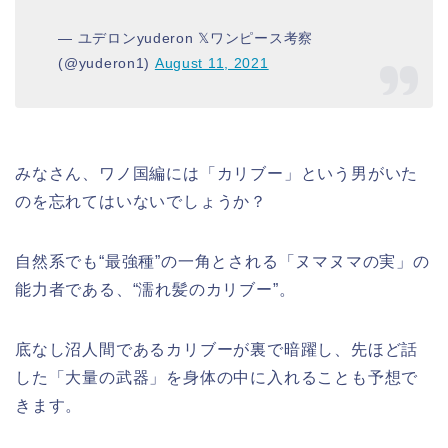
— ユデロンyuderon 𝕏ワンピース考察
(@yuderon1)
August 11, 2021
みなさん、ワノ国編には「カリブー」という男がいた
のを忘れてはいないでしょうか？
自然系でも“最強種”の一角とされる「ヌマヌマの実」の
能力者である、“濡れ髪のカリブー”。
底なし沼人間であるカリブーが裏で暗躍し、先ほど話
した「大量の武器」を身体の中に入れることも予想で
きます。