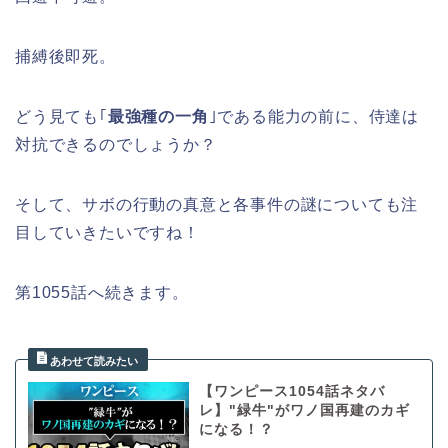
捕縛後即死。
どう見ても｢
最強種の一角
｣である能力の前に、侍達は
対抗できるのでしょうか？
そして、サボの行動の真意と各事件の謎についても注
目していきたいですね！
第1055話へ続きます。
【ワンピース1054話ネタバ
レ】"緑牛"がワノ国再建のカギ
になる！？