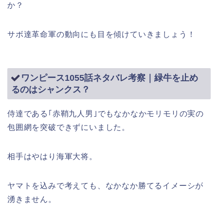
か？
サボ達革命軍の動向にも目を傾けていきましょう！
ワンピース1055話ネタバレ考察｜緑牛を止め
るのはシャンクス？
侍達である｢赤鞘九人男｣でもなかなかモリモリの実の
包囲網を突破できずにいました。
相手はやはり海軍大将。
ヤマトを込みで考えても、なかなか勝てるイメーシが
湧きません。