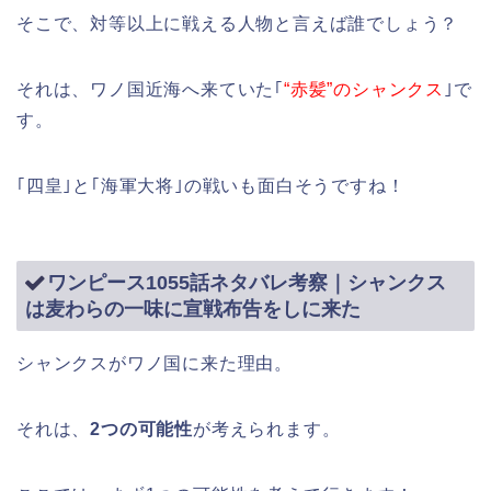
そこで、対等以上に戦える人物と言えば誰でしょう？
それは、ワノ国近海へ来ていた｢
“赤髪”のシャンクス
｣で
す。
｢四皇｣と｢海軍大将｣の戦いも面白そうですね！
ワンピース1055話ネタバレ考察｜シャンクス
は麦わらの一味に宣戦布告をしに来た
シャンクスがワノ国に来た理由。
それは、
2つの可能性
が考えられます。