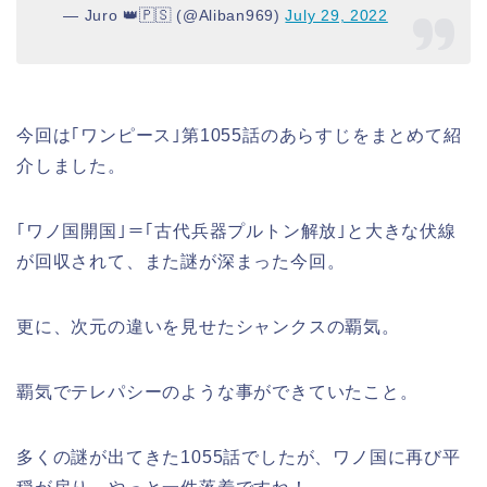
— Juro 👑🇵🇸 (@Aliban969)
July 29, 2022
今回は｢ワンピース｣第1055話のあらすじをまとめて紹
介しました。
｢ワノ国開国｣＝｢古代兵器プルトン解放｣と大きな伏線
が回収されて、また謎が深まった今回。
更に、次元の違いを見せたシャンクスの覇気。
覇気でテレパシーのような事ができていたこと。
多くの謎が出てきた1055話でしたが、ワノ国に再び平