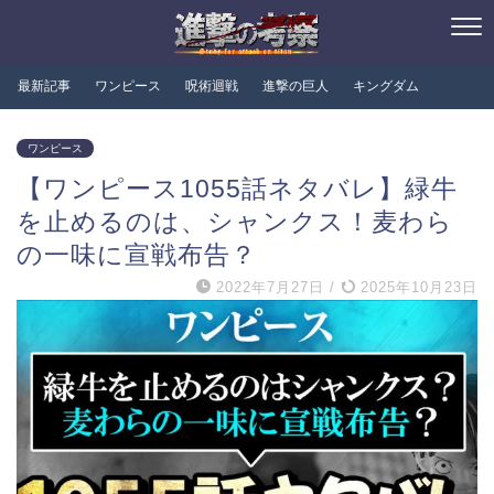
最新記事
ワンピース
呪術迴戦
進撃の巨人
キングダム
ワンピース
【ワンピース1055話ネタバレ】緑牛
を止めるのは、シャンクス！麦わら
の一味に宣戦布告？
2022年7月27日
/
2025年10月23日