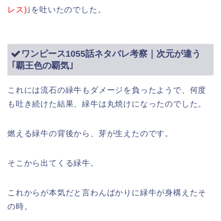
レス)
｣を吐いたのでした。
ワンピース1055話ネタバレ考察｜次元が違う
｢覇王色の覇気｣
これには流石の緑牛もダメージを負ったようで、何度
も吐き続けた結果、緑牛は丸焼けになったのでした。
燃える緑牛の背後から、芽が生えたのです。
そこから出てくる緑牛。
これからが本気だと言わんばかりに緑牛が身構えたそ
の時。