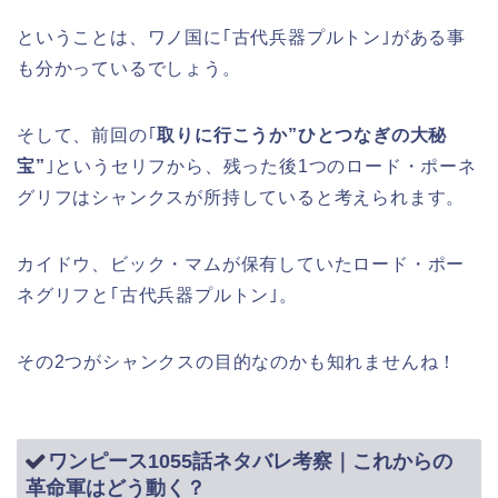
ということは、ワノ国に｢古代兵器プルトン｣がある事
も分かっているでしょう。
そして、前回の｢
取りに行こうか”ひとつなぎの大秘
宝”
｣というセリフから、残った後1つのロード・ポーネ
グリフはシャンクスが所持していると考えられます。
カイドウ、ビック・マムが保有していたロード・ポー
ネグリフと｢古代兵器プルトン｣。
その2つがシャンクスの目的なのかも知れませんね！
ワンピース1055話ネタバレ考察｜これからの
革命軍はどう動く？