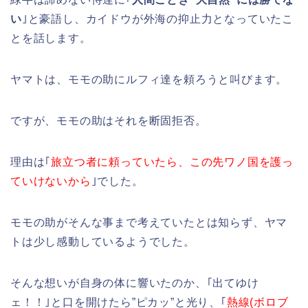
い
｣と豪語し、カイドウが外海の抑止力となっていたこ
とを話します。
ヤマトは、モモの助にルフィ達を頼ろうと叫びます。
ですが、モモの助はそれを断固拒否。
理由は｢
旅立つ者に頼っていたら、この先ワノ国を護っ
ていけないから
｣でした。
モモの助がそんな事まで考えていたとは知らず、ヤマ
トは少し感動しているようでした。
そんな想いが自身の体に響いたのか、｢出てゆけ
ェ！！｣と口を開けたら”ピカッ”と光り、｢
熱線(ボロブ