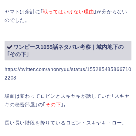
ヤマトは余計に｢
戦ってはいけない理由
｣が分からない
のでした。
ワンピース1055話ネタバレ考察｜城内地下の
｢その下｣
https://twitter.com/anonryuu/status/155285485866710
2208
場面は変わってロビンとスキヤキが話していた｢スキヤ
キの秘密部屋｣の｢
その下
｣。
長い長い階段を降りているロビン・スキヤキ・ロー。