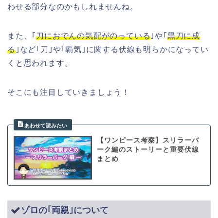
わせる部分なのかもしれませんね。
また、｢
刀におでんの気配がのっている
｣や｢
黒刀に成
る
｣など｢刀｣や｢覇気｣に関する伏線も明らかになってい
くと思われます。
そこにも注目していきましょう！
【ワンピース考察】スリラーバ
ーク編のストーリーと重要伏線
まとめ
ゾロの｢両親｣について