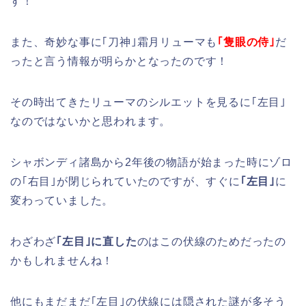
す！
また、奇妙な事に｢刀神｣霜月リューマも
｢隻眼の侍｣
だ
ったと言う情報が明らかとなったのです！
その時出てきたリューマのシルエットを見るに｢左目｣
なのではないかと思われます。
シャボンディ諸島から2年後の物語が始まった時にゾロ
の｢右目｣が閉じられていたのですが、すぐに
｢左目｣
に
変わっていました。
わざわざ
｢左目｣に直した
のはこの伏線のためだったの
かもしれませんね！
他にもまだまだ｢左目｣の伏線には隠された謎が多そう