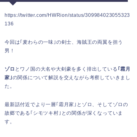
https://twitter.com/HWRion/status/309984023055323
136
今回は｢麦わらの一味｣の剣士、海賊王の両翼を担う
男！
ゾロ
とワノ国の大名や大剣豪を多く排出している
｢霜月
家｣
の関係について解説を交えながら考察していきまし
た。
最新話付近でより一層｢霜月家｣とゾロ、そしてゾロの
故郷である｢シモツキ村｣との関係が深くなっていま
す。