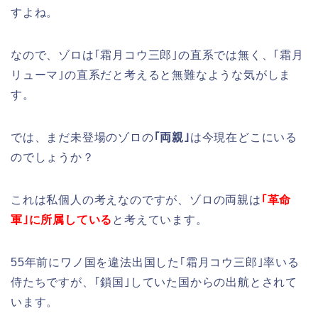
すよね。
なので、ゾロは｢霜月コウ三郎｣の直系では無く、｢霜月
リューマ｣の直系だと考えると無難なような気がしま
す。
では、まだ未登場のゾロの
｢両親｣
は今現在どこにいる
のでしょうか？
これは私個人の考えなのですが、ゾロの両親は
｢革命
軍｣に所属している
と考えています。
55年前にワノ国を違法出国した｢霜月コウ三郎｣率いる
侍たちですが、｢鎖国｣していた国からの出航とされて
います。