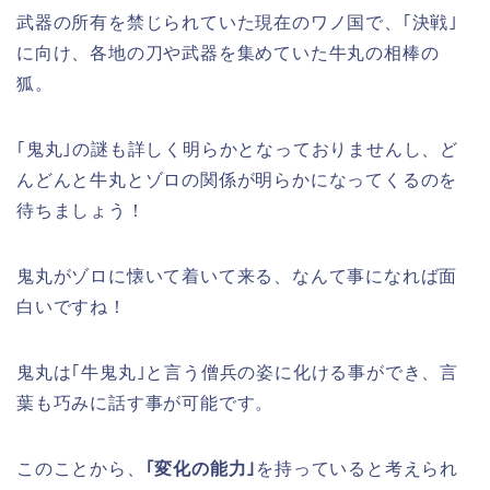
武器の所有を禁じられていた現在のワノ国で、｢決戦｣
に向け、各地の刀や武器を集めていた牛丸の相棒の
狐。
｢鬼丸｣の謎も詳しく明らかとなっておりませんし、ど
んどんと牛丸とゾロの関係が明らかになってくるのを
待ちましょう！
鬼丸がゾロに懐いて着いて来る、なんて事になれば面
白いですね！
鬼丸は｢牛鬼丸｣と言う僧兵の姿に化ける事ができ、言
葉も巧みに話す事が可能です。
このことから、
｢変化の能力｣
を持っていると考えられ