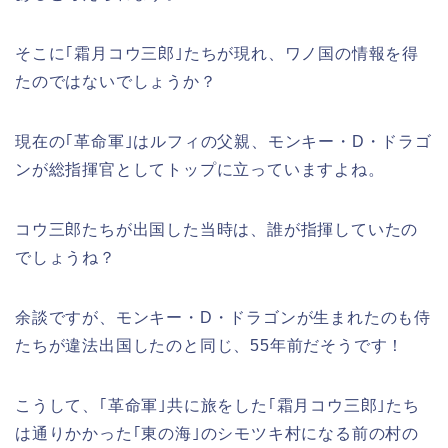
そこに｢霜月コウ三郎｣たちが現れ、ワノ国の情報を得
たのではないでしょうか？
現在の｢革命軍｣はルフィの父親、モンキー・D・ドラゴ
ンが総指揮官としてトップに立っていますよね。
コウ三郎たちが出国した当時は、誰が指揮していたの
でしょうね？
余談ですが、モンキー・D・ドラゴンが生まれたのも侍
たちが違法出国したのと同じ、55年前だそうです！
こうして、｢革命軍｣共に旅をした｢霜月コウ三郎｣たち
は通りかかった｢東の海｣のシモツキ村になる前の村の