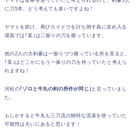
ヤマトは金棒を使っていたと考えられるので、剣豪3人
に刀5本、どう考えても多いですよね！
ヤマトを助け、再びカイドウを討ち倒す為に攻め入る
場面では｢某｣は二振りの刀を握っています。
他の2人の大剣豪は一振りづつ握っている所を見ると、
｢某｣はどこかにもう一振りの刀を持っていたと考えら
れますね！
河松の
｢ゾロと牛丸の剣の所作が同じ｣
と言っていまし
た。
もしかすると牛丸も三刀流の独特な流派を使っていた
可能性は大いにあると思います！