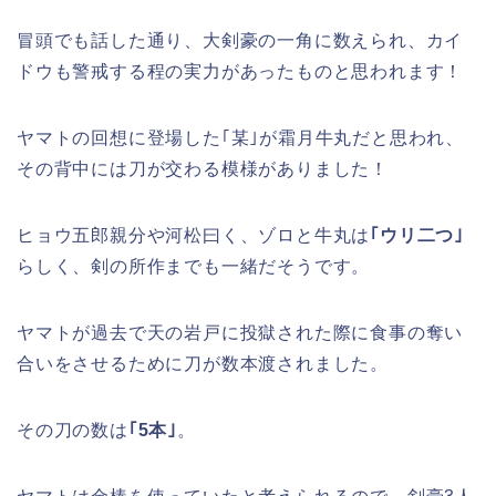
冒頭でも話した通り、大剣豪の一角に数えられ、カイ
ドウも警戒する程の実力があったものと思われます！
ヤマトの回想に登場した｢某｣が霜月牛丸だと思われ、
その背中には刀が交わる模様がありました！
ヒョウ五郎親分や河松曰く、ゾロと牛丸は
｢ウリ二つ｣
らしく、剣の所作までも一緒だそうです。
ヤマトが過去で天の岩戸に投獄された際に食事の奪い
合いをさせるために刀が数本渡されました。
その刀の数は
｢5本｣
。