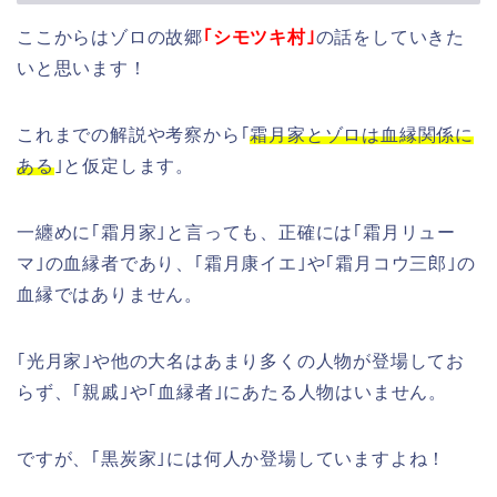
ここからはゾロの故郷
｢シモツキ村｣
の話をしていきた
いと思います！
これまでの解説や考察から｢
霜月家とゾロは血縁関係に
ある
｣と仮定します。
一纏めに｢霜月家｣と言っても、正確には｢霜月リュー
マ｣の血縁者であり、｢霜月康イエ｣や｢霜月コウ三郎｣の
血縁ではありません。
｢光月家｣や他の大名はあまり多くの人物が登場してお
らず、｢親戚｣や｢血縁者｣にあたる人物はいません。
ですが、｢黒炭家｣には何人か登場していますよね！