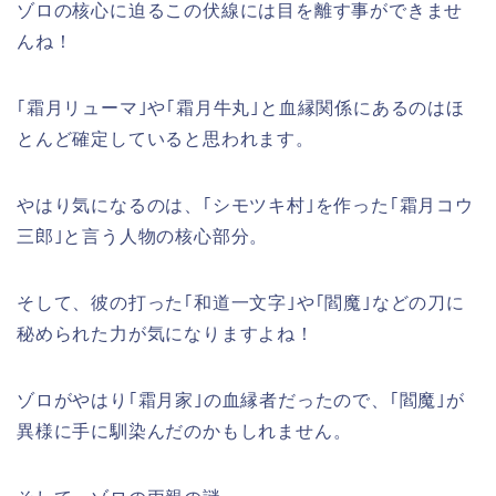
ゾロの核心に迫るこの伏線には目を離す事ができませ
んね！
｢霜月リューマ｣や｢霜月牛丸｣と血縁関係にあるのはほ
とんど確定していると思われます。
やはり気になるのは、｢シモツキ村｣を作った｢霜月コウ
三郎｣と言う人物の核心部分。
そして、彼の打った｢和道一文字｣や｢閻魔｣などの刀に
秘められた力が気になりますよね！
ゾロがやはり｢霜月家｣の血縁者だったので、｢閻魔｣が
異様に手に馴染んだのかもしれません。