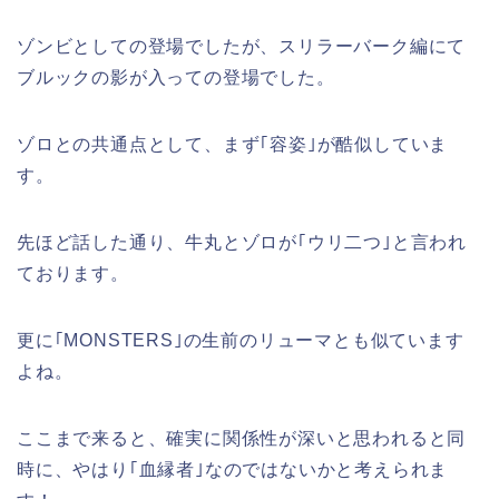
ゾンビとしての登場でしたが、スリラーバーク編にて
ブルックの影が入っての登場でした。
ゾロとの共通点として、まず｢容姿｣が酷似していま
す。
先ほど話した通り、牛丸とゾロが｢ウリ二つ｣と言われ
ております。
更に｢MONSTERS｣の生前のリューマとも似ています
よね。
ここまで来ると、確実に関係性が深いと思われると同
時に、やはり｢血縁者｣なのではないかと考えられま