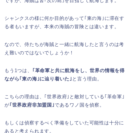
ですが、海賊は皆｢次の島｣を目指して航海します。
シャンクスの様に何か目的があって｢東の海｣に滞在す
る者もいますが、本来の海賊の冒険とは違います。
なので、侍たちが海賊と一緒に航海したと言うのは考
え難いのではないでしょうか！
もう1つは、
｢革命軍と共に航海をし、世界の情報を得
ながら｢東の海｣に辿り着いた｣
と言う理由。
こちらの理由は、｢世界政府｣と敵対している｢革命軍｣
が
｢世界政府非加盟国｣
であるワノ国を偵察。
もしくは偵察するべく準備をしていた可能性は十分に
あると考えられます。