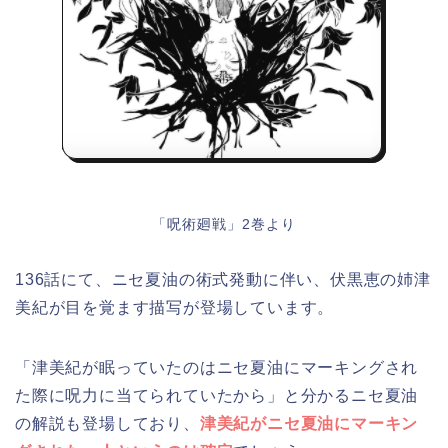
「呪術廻戦」2巻より
136話にて、ニセ夏油の術式発動に伴い、伏黒恵の姉津
美紀が目を覚ます描写が登場しています。
「津美紀が眠っていたのはニセ夏油にマーキングされ
た際に呪力に当てられていたから」と分かるニセ夏油
の解説も登場しており、
津美紀がニセ夏油にマーキン