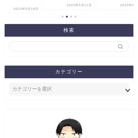
.
2023年5月11日
2023年4月
2023年5月18日
検索
カテゴリー