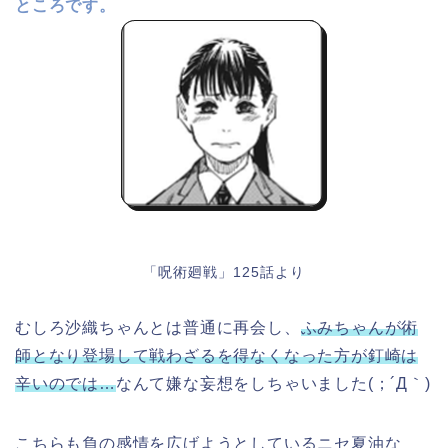
ところです。
「呪術廻戦」125話より
むしろ沙織ちゃんとは普通に再会し、
ふみちゃんが術
師となり登場して戦わざるを得なくなった方が釘崎は
辛いのでは…
なんて嫌な妄想をしちゃいました(；´Д｀)
こちらも負の感情を広げようとしているニセ夏油な