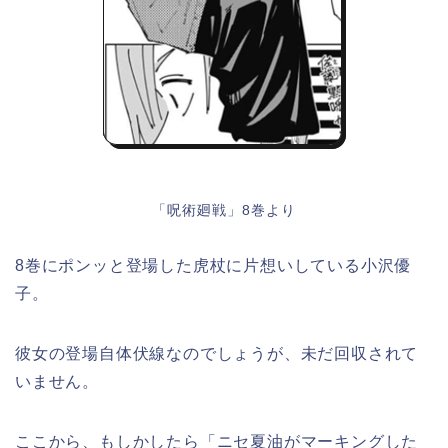
「呪術廻戦」8巻より
8巻にポンッと登場した虎杖に片想いしている小沢優
子。
彼女の登場自体伏線なのでしょうが、未だ回収されて
いません。
ここから、もしかしたら「ニセ夏油がマーキングした