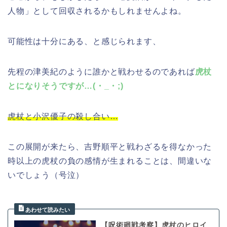
人物」として回収されるかもしれませんよね。
可能性は十分にある、と感じられます、
先程の津美紀のように誰かと戦わせるのであれば
虎杖
とになりそうですが…(・_・;)
虎杖と小沢優子の殺し合い…
この展開が来たら、吉野順平と戦わざるを得なかった
時以上の虎杖の負の感情が生まれることは、間違いな
いでしょう（号泣）
【呪術廻戦考察】虎杖のヒロイ