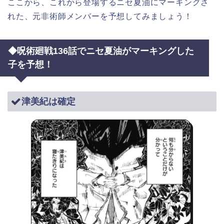
ここから、これから登場するニセ夏油にマーキングさ
れた、元非術師メンバーを予想してみましょう！
◆呪術廻戦136話でニセ夏油がマーキングした
子を予想！
津美紀は確定