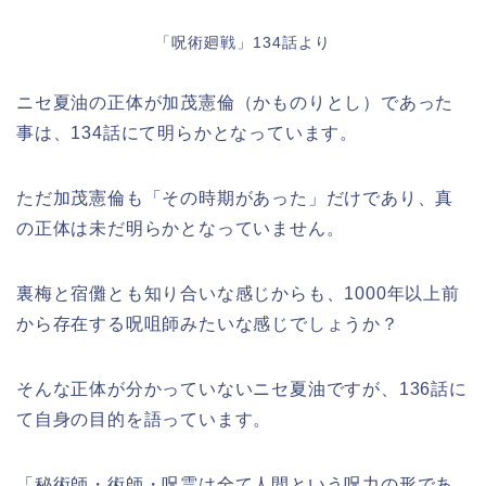
「呪術廻戦」134話より
ニセ夏油の正体が加茂憲倫（かものりとし）であった
事は、134話にて明らかとなっています。
ただ加茂憲倫も「その時期があった」だけであり、真
の正体は未だ明らかとなっていません。
裏梅と宿儺とも知り合いな感じからも、1000年以上前
から存在する呪咀師みたいな感じでしょうか？
そんな正体が分かっていないニセ夏油ですが、136話に
て自身の目的を語っています。
「秘術師・術師・呪霊は全て人間という呪力の形であ