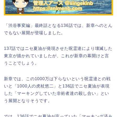
「渋谷事変編」最終話となる136話では、新章へのとん
でもない展開が登場しました。
137話ではニセ夏油が発現させた呪霊達により壊滅した
東京が描かれていましたが、これが新章の幕開けと言
うことでしょう。
新章では、この1000万は下らないという呪霊達との戦
いと「1000人の虎杖悠二」と136話でニセ夏油が表現
した「マーキングしていた非術者達の殺し合い」とい
う展開となりそうです。
では、136話でニセ夏油が言っていた「マーキング済み