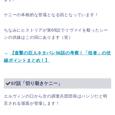
ケニーの本格的な登場となる回となっています！
ちなみにヒストリアが第69話でリヴァイを殴ったシー
ンの伏線はこの回にあります（笑）
→
【進撃の巨人ネタバレ56話の考察！「役者」の伏
線ポイントまとめ！】
57話「切り裂きケニー」
エルヴィンの口から次の調査兵団団長はハンジだと明
言される場面が登場します！