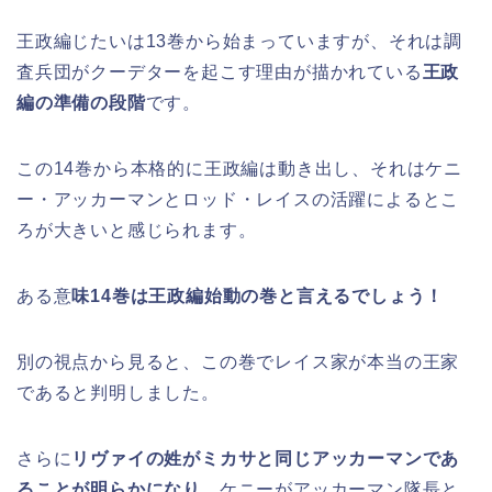
王政編じたいは13巻から始まっていますが、それは調
査兵団がクーデターを起こす理由が描かれている
王政
編の準備の段階
です。
この14巻から本格的に王政編は動き出し、それはケニ
ー・アッカーマンとロッド・レイスの活躍によるとこ
ろが大きいと感じられます。
ある意
味14巻は王政編始動の巻と言えるでしょう！
別の視点から見ると、この巻でレイス家が本当の王家
であると判明しました。
さらに
リヴァイの姓がミカサと同じアッカーマンであ
ることが明らかになり
、ケニーがアッカーマン隊長と