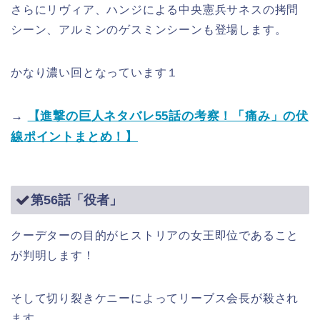
さらにリヴィア、ハンジによる中央憲兵サネスの拷問
シーン、アルミンのゲスミンシーンも登場します。
かなり濃い回となっています１
→
【進撃の巨人ネタバレ55話の考察！「痛み」の伏
線ポイントまとめ！】
第56話「役者」
クーデターの目的がヒストリアの女王即位であること
が判明します！
そして切り裂きケニーによってリーブス会長が殺され
ます。