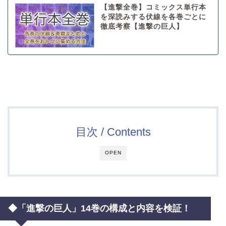
【進撃全巻】コミックス単行本
を深読みする伏線を各巻ごとに
徹底考察【進撃の巨人】
目次 / Contents
OPEN
◆「進撃の巨人」14巻の構成と内容を検証！