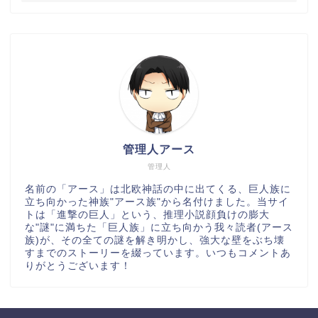
管理人アース
管理人
名前の「アース」は北欧神話の中に出てくる、巨人族に
立ち向かった神族"アース族"から名付けました。当サイ
トは「進撃の巨人」という、推理小説顔負けの膨大
な"謎"に満ちた「巨人族」に立ち向かう我々読者(アース
族)が、その全ての謎を解き明かし、強大な壁をぶち壊
すまでのストーリーを綴っています。いつもコメントあ
りがとうございます！