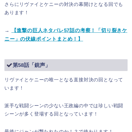
さらにリヴァイとケニーの対決の幕開けとなる回でも
あります！
→
【進撃の巨人ネタバレ57話の考察！「切り裂きケ
ニー」の伏線ポイントまとめ！】
第58話「銃声」
リヴァイとケニーの唯一となる直接対決の回となって
います！
派手な戦闘シーンの少ない王政編の中では珍しい戦闘
シーンが多く登場する回となっています！
最後にジャンが撃たれたのか！？で終わります！