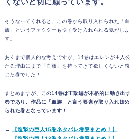
くないと切に願っています。
そうなってくれると、この巻から取り入れられた「血
族」というファクターも快く受け入れられる気がしま
す。
あくまで個人的な考えですが、14巻はエレンが主人公
たる理由にまで「血族」を持ってきて欲しくないと感
じた巻でした！
まとめますが、
この14巻は王政編が本格的に動き出す
巻であり、作品に「血族」と言う要素が取り入れ始め
られた巻となっています！
→
【進撃の巨人15巻ネタバレ考察まとめ！】
→
【進撃の巨人13巻ネタバレ考察まとめ！】