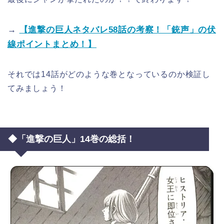
→
【進撃の巨人ネタバレ58話の考察！「銃声」の伏
線ポイントまとめ！】
それでは14話がどのような巻となっているのか検証し
てみましょう！
◆「進撃の巨人」14巻の総括！