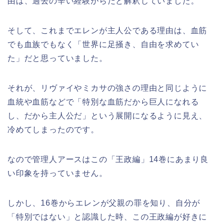
由は、過去の辛い経験からだと解釈していました。
そして、これまでエレンが主人公である理由は、血筋
でも血族でもなく「世界に足掻き、自由を求めてい
た」だと思っていました。
それが、リヴァイやミカサの強さの理由と同じように
血統や血筋などで「特別な血筋だから巨人になれる
し、だから主人公だ」という展開になるように見え、
冷めてしまったのです。
なので管理人アースはこの「王政編」14巻にあまり良
い印象を持っていません。
しかし、16巻からエレンが父親の罪を知り、自分が
「特別ではない」と認識した時、この王政編が好きに