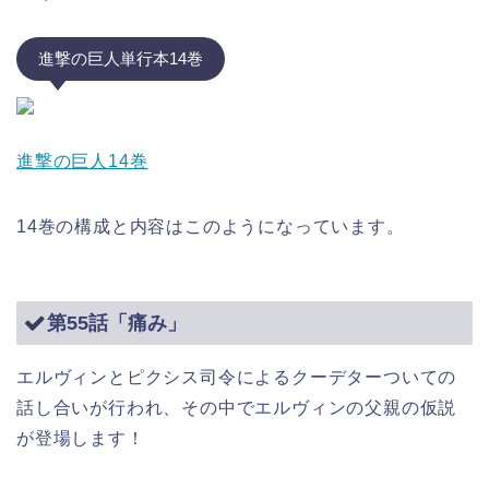
進撃の巨人単行本14巻
進撃の巨人14巻
14巻の構成と内容はこのようになっています。
第55話「痛み」
エルヴィンとピクシス司令によるクーデターついての
話し合いが行われ、その中でエルヴィンの父親の仮説
が登場します！