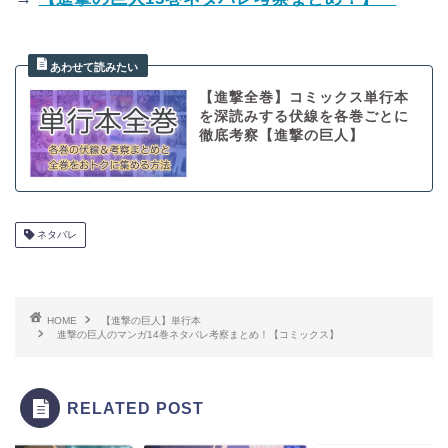
【進撃全巻】コミックス単行本
を深読みする伏線を各巻ごとに
徹底考察【進撃の巨人】
ネタバレ
HOME
【進撃の巨人】単行本
進撃の巨人のマンガ14巻ネタバレ考察まとめ！【コミックス】
RELATED POST