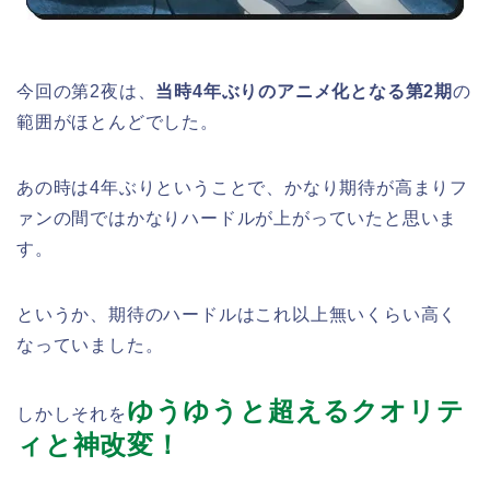
今回の第2夜は、
当時4年ぶりのアニメ化となる第2期
の
範囲がほとんどでした。
あの時は4年ぶりということで、かなり期待が高まりフ
ァンの間ではかなりハードルが上がっていたと思いま
す。
というか、期待のハードルはこれ以上無いくらい高く
なっていました。
ゆうゆうと超えるクオリテ
しかしそれを
ィと神改変！