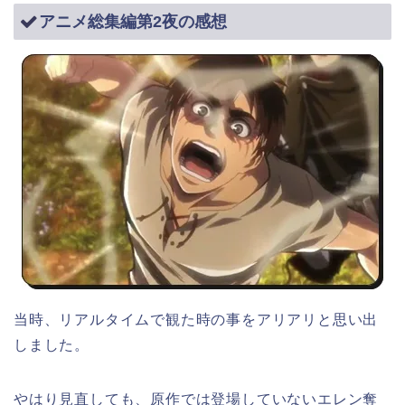
アニメ総集編第2夜の感想
当時、リアルタイムで観た時の事をアリアリと思い出
しました。
やはり見直しても、原作では登場していないエレン奪