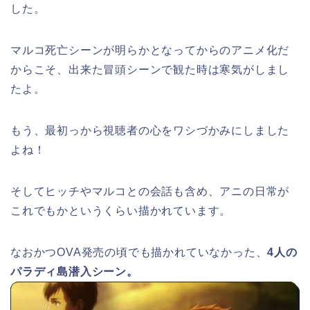
した。
マルコ死亡シーンが明らかとなってからのアニメ化だ
からこそ、出来た冒頭シーンで観た時は寒気がしまし
たよ。
もう、最初っから視聴者の心をワシづかみにしました
よね！
そしてヒッチやマルコとの会話も含め、アニの日常が
これでもかというくらい描かれています。
なおかつOVA発売の頃でも描かれていなかった、
4人の
パラディ島潜入シーン。