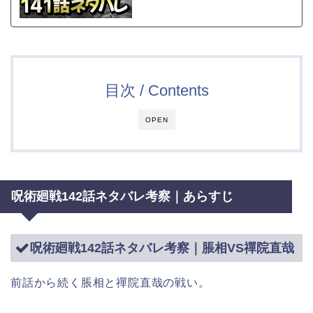
目次 / Contents
OPEN
呪術廻戦142話ネタバレ考察｜あらすじ
呪術廻戦142話ネタバレ考察｜脹相VS禪院直哉
前話から続く脹相と禪院直哉の戦い。