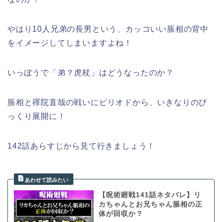
やはり10人兄弟の長男という、カッコいい脹相の背中
をイメージしてしまいますよね！
いっぽうで「弟？虎杖」はどうなったのか？
脹相と禪院直哉の戦いにピリオドから、いきなりのび
っくり展開に！
142話あらすじから見て行きましょう！
【呪術廻戦141話ネタバレ】リ
カちゃんとお兄ちゃん脹相の正
体が回収か？