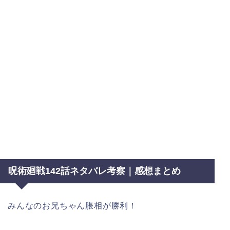
呪術廻戦142話ネタバレ考察｜感想まとめ
みんなのお兄ちゃん脹相が勝利！