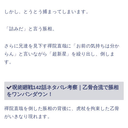
しかし、とうとう捕まってしまいます。
「詰みだ」と言う脹相。
さらに兄達を見下す禪院直哉に「お前の気持ちは分か
らん」と言いながら「超新星」を繰り出し、倒しま
す。
呪術廻戦142話ネタバレ考察｜乙骨合流で脹相
をワンパンダウン！
禪院直哉を倒した脹相の背後に、虎杖を拘束した乙骨
がいきなり現れます。