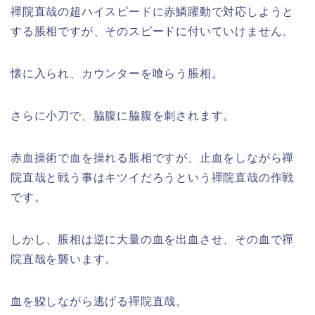
禪院直哉の超ハイスピードに赤鱗躍動で対応しようと
する脹相ですが、そのスピードに付いていけません。
懐に入られ、カウンターを喰らう脹相。
さらに小刀で、脇腹に脇腹を刺されます。
赤血操術で血を操れる脹相ですが、止血をしながら禪
院直哉と戦う事はキツイだろうという禪院直哉の作戦
です。
しかし、脹相は逆に大量の血を出血させ、その血で禪
院直哉を襲います。
血を躱しながら逃げる禪院直哉。