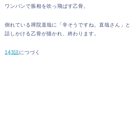
ワンパンで脹相を吹っ飛ばす乙骨。
倒れている禪院直哉に「辛そうですね。直哉さん」と
話しかける乙骨が描かれ、終わります。
143話
につづく