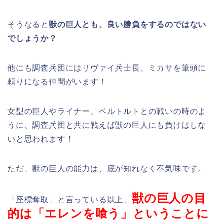
そうなると
獣の巨人とも、良い勝負をするのではない
でしょうか？
他にも調査兵団にはリヴァイ兵士長、ミカサを筆頭に
頼りになる仲間がいます！
女型の巨人やライナー、ベルトルトとの戦いの時のよ
うに、調査兵団と共に戦えば獣の巨人にも負けはしな
いと思われます！
ただ、獣の巨人の能力は、底が知れなく不気味です。
獣の巨人の目
「座標奪取」と言っている以上、
的は「エレンを喰う」ということに