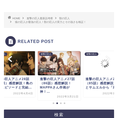
HOME
進撃の巨人最新話考察
獣の巨人
猿の巨人が最強の巨人！獣の巨人の実力とその強さを検証！
RELATED POST
の巨人
進撃の巨人
進撃の巨人
撃の巨人アニメ28話
進撃の巨人アニメ27話
進撃の巨人アニメ26
87話）感想解説！島の
（86話）感想解説！
（85話）感想解説！
魔エピソードと完結...
MAPPAさん作画が
とサムエルから「死ん.
神！...
2022年4月4日
2022年3月
2022年3月21日
検索