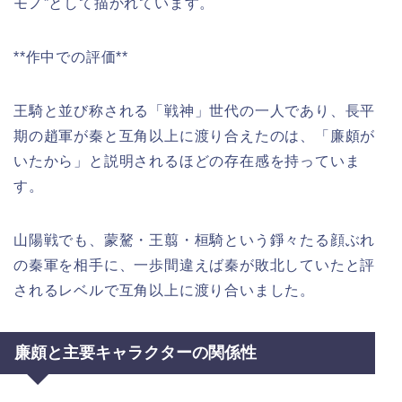
モノ”として描かれています。
**作中での評価**
王騎と並び称される「戦神」世代の一人であり、長平
期の趙軍が秦と互角以上に渡り合えたのは、「廉頗が
いたから」と説明されるほどの存在感を持っていま
す。
山陽戦でも、蒙驁・王翦・桓騎という錚々たる顔ぶれ
の秦軍を相手に、一歩間違えば秦が敗北していたと評
されるレベルで互角以上に渡り合いました。
廉頗と主要キャラクターの関係性