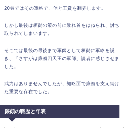
20巻ではその軍略で、信と王賁を翻弄します。
しかし最後は桓齮の策の前に敗れ首をはねられ、討ち
取られてしまいます。
そこでは最後の最後まで軍師として桓齮に軍略を説
き、「さすがは廉頗四天王の軍師」読者に感じさせま
した。
武力はありませんでしたが、知略面で廉頗を支え続け
た重要な存在でした。
廉頗の戦歴と年表