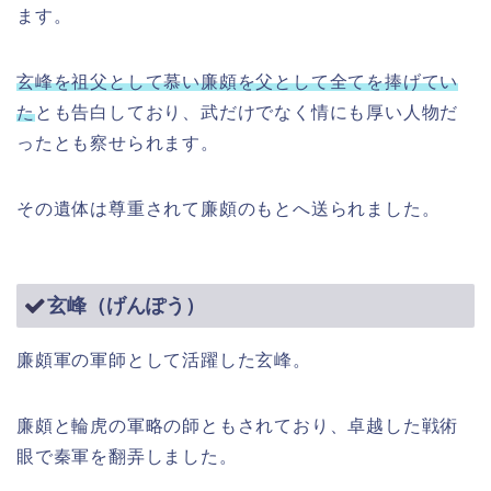
ます。
玄峰を祖父として慕い廉頗を父として全てを捧げてい
た
とも告白しており、武だけでなく情にも厚い人物だ
ったとも察せられます。
その遺体は尊重されて廉頗のもとへ送られました。
玄峰（げんぽう）
廉頗軍の軍師として活躍した玄峰。
廉頗と輪虎の軍略の師ともされており、卓越した戦術
眼で秦軍を翻弄しました。