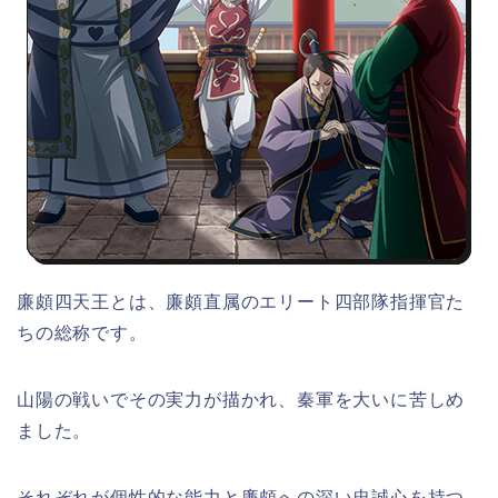
廉頗四天王とは、廉頗直属のエリート四部隊指揮官た
ちの総称です。
山陽の戦いでその実力が描かれ、秦軍を大いに苦しめ
ました。
それぞれが個性的な能力と廉頗への深い忠誠心を持つ