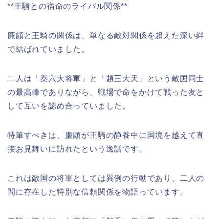
**王騎との宿命のライバル関係**
廉頗と王騎の関係は、単なる敵対関係を超えた深い絆
で結ばれていました。
二人は「秦六大将軍」と「趙三大天」という敵国同士
の最高峰でありながら、戦場で命をかけて戦った友と
して互いを認め合っていました。
特筆すべきは、廉頗が王騎の静養中に国境を越えて直
接お見舞いに訪れたという逸話です。
これは敵国の将軍としては異例の行動であり、二人の
間に存在した特別な信頼関係を物語っています。