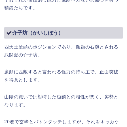
精鋭たちです。
介子坊（かいしぼう）
四天王筆頭のポジションであり、廉頗の右腕とされる
武闘派の介子坊。
廉頗に匹敵すると言われる怪力の持ち主で、正面突破
を得意とします。
山陽の戦いでは対峙した桓齮との相性が悪く、劣勢と
なります。
20巻で玄峰とバトンタッチしますが、それをキッカケ