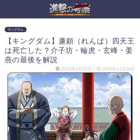
キングダム
【キングダム】廉頗（れんぱ）四天王
は死亡した？介子坊・輪虎・玄峰・姜
燕の最後を解説
2022年2月12日
/
2025年11月26日