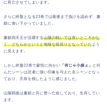
に死亡させてしまいます。
さらに終盤となる23巻では最後まで負けを認めず、廉
頗に食い下がっていました。
廉頗四天王が活躍する
山陽の戦いでは良いところがな
く、どちらかというと地味な役回りとなっていた
よう
に見えます。
しかし終盤22巻で蒙恬に向かい
「何じゃ小娘ェ」
と叫
んだシーンは読者に強い印象を与えた名シーンとなっ
ており、爪痕を残したように感じました。
山陽戦後は廉頗と共に楚へ亡命しており、生存してい
ます。