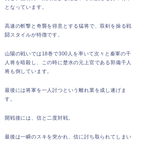
となっています。
高速の斬撃と奇襲を得意とする猛将で、双剣を操る戦
闘スタイルが特徴です。
山陽の戦いでは18巻で300人を率いて次々と秦軍の千
人将を暗殺し、この時に楚水の元上官である郭備千人
将も倒しています。
最後には将軍を一人討つという離れ業を成し遂げま
す。
開戦後には、信と二度対戦。
最後は一瞬のスキを突かれ、信に討ち取られてしまい