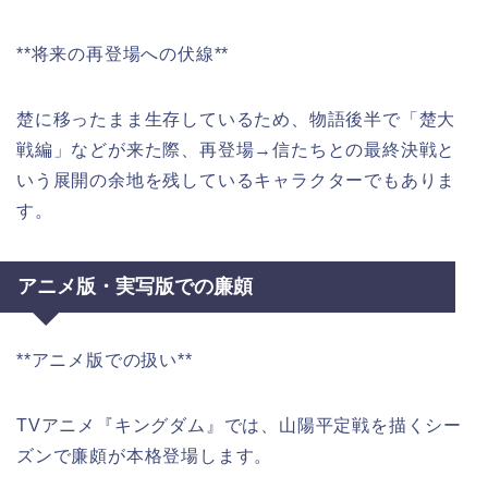
**将来の再登場への伏線**
楚に移ったまま生存しているため、物語後半で「楚大
戦編」などが来た際、再登場→信たちとの最終決戦と
いう展開の余地を残しているキャラクターでもありま
す。
アニメ版・実写版での廉頗
**アニメ版での扱い**
TVアニメ『キングダム』では、山陽平定戦を描くシー
ズンで廉頗が本格登場します。