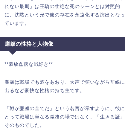
れない最期」は王騎の壮絶な死のシーンとは対照的
に、沈黙という形で彼の存在を永遠化する演出となっ
ています。
廉頗の性格と人物像
**豪放磊落な戦好き**
廉頗は戦場でも酒をあおり、大声で笑いながら前線に
出るなど豪快な性格の持ち主です。
「戦が廉頗の全てだ」という名言が示すように、彼に
とって戦場は単なる職務の場ではなく、「生きる証」
そのものでした。