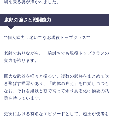
場を去る姿が描かれました。
廉頗の強さと戦闘能力
**個人武力：老いてなお現役トップクラス**
老齢でありながら、一騎討ちでも現役トップクラスの
実力を誇ります。
巨大な武器を軽々と振るい、複数の武将をまとめて吹
き飛ばす描写があり、「肉体の衰え」を自覚しつつも
なお、それを経験と勘で補って余りある化け物級の武
勇を持っています。
史実における有名なエピソードとして、趙王が使者を