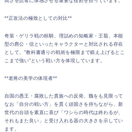
高さを読者に体感させる重要な役割を担っています。
**正攻法の極致としての対比**
奇策・ゲリラ戦の桓騎、理詰めの知略家・王翦、本能
型の麃公・信といったキャラクターと対比される存在
として、”教科書通りの戦術を極限まで鍛え上げるとこ
こまで強い”という戦い方を体現しています。
**老将の美学の体現者**
自国の愚王・腐敗した貴族への反発、魏をも見限って
なお「自分の戦い方」を貫く頑固さを持ちながら、新
世代の台頭を素直に喜び「ワシらの時代は終わるが、
それもまた良い」と受け入れる器の大きさを示してい
ます。