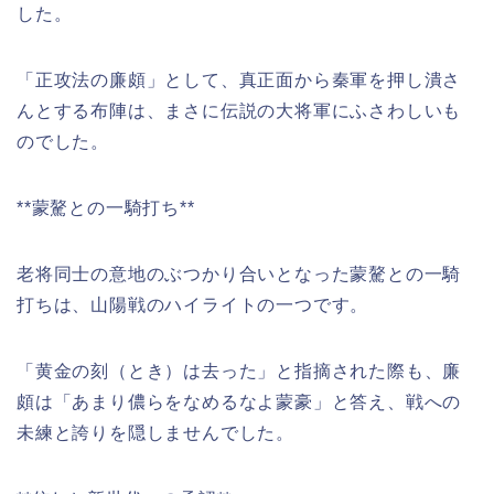
した。
「正攻法の廉頗」として、真正面から秦軍を押し潰さ
んとする布陣は、まさに伝説の大将軍にふさわしいも
のでした。
**蒙驁との一騎打ち**
老将同士の意地のぶつかり合いとなった蒙驁との一騎
打ちは、山陽戦のハイライトの一つです。
「黄金の刻（とき）は去った」と指摘された際も、廉
頗は「あまり儂らをなめるなよ蒙豪」と答え、戦への
未練と誇りを隠しませんでした。