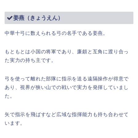
姜燕（きょうえん）
中華十弓に数えられる弓の名手である姜燕。
もともとは小国の将軍であり、廉頗と互角に渡り合っ
た実力の持ち主です。
弓を使って離れた部隊に指示を送る遠隔操作が得意で
あり、視界が狭い山での戦いで実力を発揮していまし
た。
矢で指示を飛ばすなど広域な指揮能力も持ち合わせて
います。