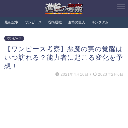
最新記事
ワンピース
呪術迴戦
進撃の巨人
キングダム
ワンピース
【ワンピース考察】悪魔の実の覚醒は
いつ訪れる？能力者に起こる変化を予
想！
2021年4月16日
/
2023年2月6日