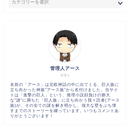
管理人アース
管理人
名前の「アース」は北欧神話の中に出てくる、巨人族に
立ち向かった神族"アース族"から名付けました。当サイ
トは「進撃の巨人」という、推理小説顔負けの膨大
な"謎"に満ちた「巨人族」に立ち向かう我々読者(アース
族)が、その全ての謎を解き明かし、強大な壁をぶち壊
すまでのストーリーを綴っています。いつもコメントあ
りがとうございます！