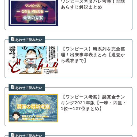
ワンピースネタバレ考察！全話
あらすじ解説まとめ
【ワンピース】時系列を完全整
理！出来事年表まとめ【過去か
ら現在まで】
【ワンピース考察】懸賞金ラン
キング2021年版【一味・四皇・
1位〜127位まとめ】