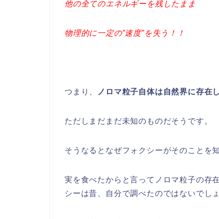
他の全てのエネルギーを残したまま
物理的に一定の”速度”を失う！！
つまり、
ノロマ粒子自体は自然界に存在
ただしまだまだ未知のものだそうです。
そうなるとなぜフォクシーがそのことを
実を食べたからと言ってノロマ粒子の存
シーは昔、自分で調べたのではないでし