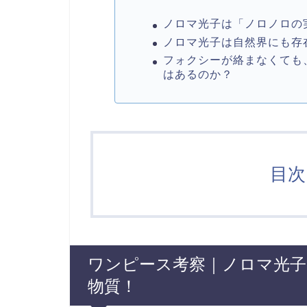
ノロマ光子は「ノロノロの
ノロマ光子は自然界にも存
フォクシーが絡まなくても
はあるのか？
目次 
ワンピース考察｜ノロマ光
物質！