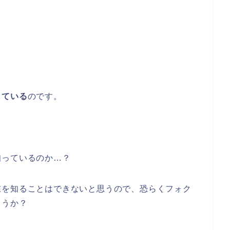
している
のです。
知っているのか…？
在を知ることはできないと思うので、恐らくフォク
ょうか？