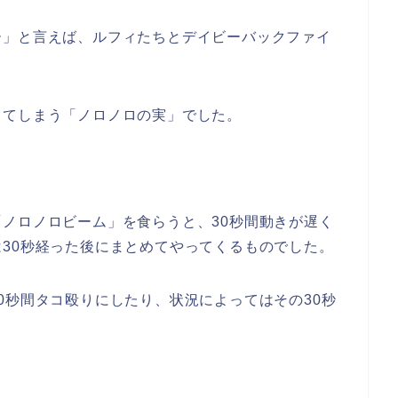
ー」と言えば、ルフィたちとデイビーバックファイ
してしまう「ノロノロの実」でした。
ノロノロビーム」を食らうと、30秒間動きが遅く
30秒経った後にまとめてやってくるものでした。
0秒間タコ殴りにしたり、状況によってはその30秒