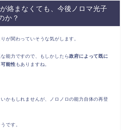
が絡まなくても、今後ノロマ光子
のか？
たりが関わっていそうな気がします。
悪な能力ですので、もしかしたら
政府によって既に
る可能性
もありますね。
ないかもしれませんが、ノロノロの能力自体の再登
そうです。