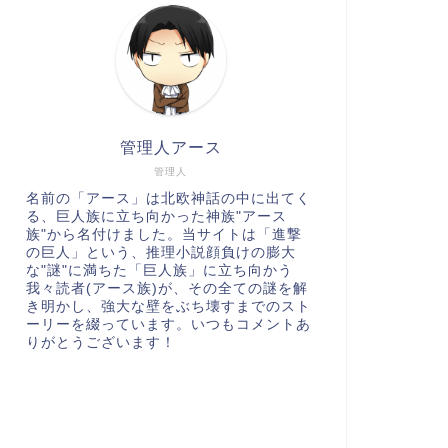
管理人アース
管理人
名前の「アース」は北欧神話の中に出てく
る、巨人族に立ち向かった神族"アース
族"から名付けました。当サイトは「進撃
の巨人」という、推理小説顔負けの膨大
な"謎"に満ちた「巨人族」に立ち向かう
我々読者(アース族)が、その全ての謎を解
き明かし、強大な壁をぶち壊すまでのスト
ーリーを綴っています。いつもコメントあ
りがとうございます！