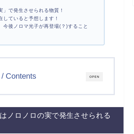
実」で発生させられる物質！
在していると予想します！
、今後ノロマ光子が再登場(？)すること
/ Contents
OPEN
子はノロノロの実で発生させられる