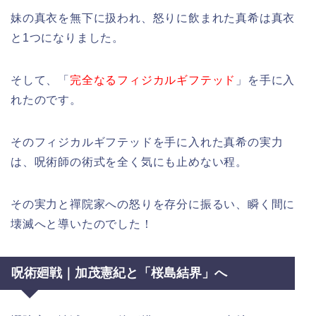
妹の真衣を無下に扱われ、怒りに飲まれた真希は真衣
と1つになりました。
そして、「
完全なるフィジカルギフテッド
」を手に入
れたのです。
そのフィジカルギフテッドを手に入れた真希の実力
は、呪術師の術式を全く気にも止めない程。
その実力と禪院家への怒りを存分に振るい、瞬く間に
壊滅へと導いたのでした！
呪術廻戦｜加茂憲紀と「桜島結界」へ