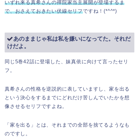
いずれ来る真希さんの禪院家当主展開が登場するま
で、おさえておきたい伏線セリフ
ですね！(*^^*)
あのままじゃ私は私を嫌いになってた。それだ
けだよ。
同じ5巻42話に登場した、妹真依に向けて言ったセリ
フ。
真希さんの性格を逆説的に表していますし、家を出る
という決心をするまでにどれだけ苦しんでいたかを想
像させるセリフですよね。
「家を出る」とは、それまでの全部を捨てるようなも
のですし。