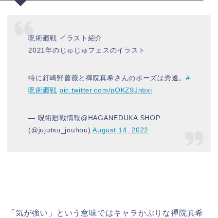
呪術廻戦 イラスト紹介
2021年のじゅじゅフェスのイラスト
特に釘崎野薔薇と禪院真希さんのポーズは秀逸。
#
呪術廻戦
pic.twitter.com/pOKZ9Jnbxi
— 呪術廻戦情報@HAGANEDUKA SHOP
(@jujutsu_jouhou)
August 14, 2022
「気が強い」という意味ではキャラかぶりな禪院真希