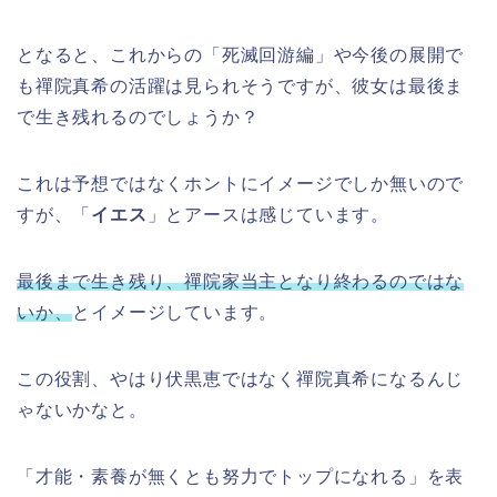
となると、これからの「死滅回游編」や今後の展開で
も禪院真希の活躍は見られそうですが、彼女は最後ま
で生き残れるのでしょうか？
これは予想ではなくホントにイメージでしか無いので
すが、「
イエス
」とアースは感じています。
最後まで生き残り、禪院家当主となり終わるのではな
いか、
とイメージしています。
この役割、やはり伏黒恵ではなく禪院真希になるんじ
ゃないかなと。
「才能・素養が無くとも努力でトップになれる」を表