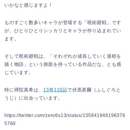
いかなと感じますよ！
ものすごく数多いキャラが登場する「呪術廻戦」です
が、ひとりひとりシッカリとキャラが作り込まれてい
ます。
そして呪術廻戦は、「それぞれが成長していく過程を
描く物語」という側面を持っている作品だな、とも感
じています。
特に禪院真希は、
13巻110話
で伏黒甚爾（ふしぐろと
うじ）に出会っています。
https://twitter.com/zero6s13/status/155841848196376
5760