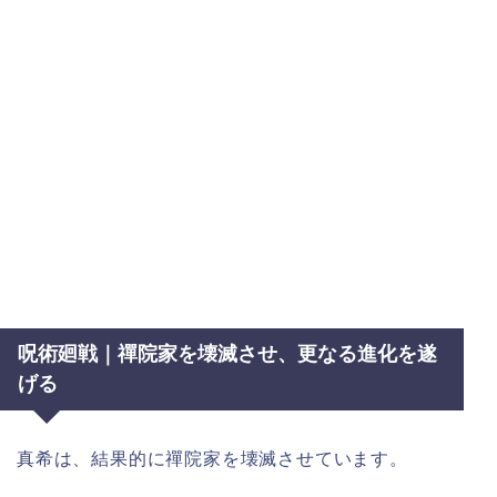
呪術廻戦｜禪院家を壊滅させ、更なる進化を遂
げる
真希は、結果的に禪院家を壊滅させています。