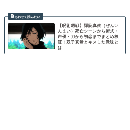
【呪術廻戦】禪院真依（ぜんい
んまい）死亡シーンから術式・
声優・刀から初恋までまとめ検
証！双子真希とキスした意味と
は