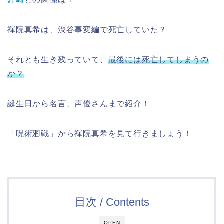
禪院真希は、渋谷事変編で死亡していた？
それとも生き残っていて、
最後には死亡してしまうの
か？
誕生日から名言、声優さんまで紹介！
「呪術廻戦」から禪院真希を見て行きましょう！
目次 / Contents
OPEN