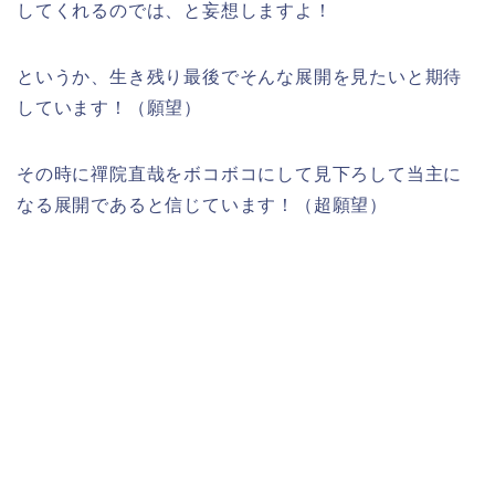
してくれるのでは、と妄想しますよ！
というか、生き残り最後でそんな展開を見たいと期待
しています！（願望）
その時に禪院直哉をボコボコにして見下ろして当主に
なる展開であると信じています！（超願望）