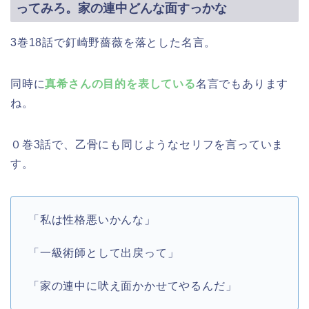
ってみろ。家の連中どんな面すっかな
3巻18話で釘崎野薔薇を落とした名言。
同時に
真希さんの目的を表している
名言でもあります
ね。
０巻3話で、乙骨にも同じようなセリフを言っていま
す。
「私は性格悪いかんな」
「一級術師として出戻って」
「家の連中に吠え面かかせてやるんだ」