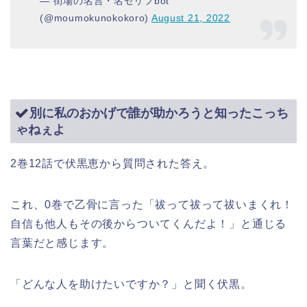
— 街場の名言・名セリフbot
(@moumokunokokoro)
August 21, 2022
別に私のおかげで誰が助かろうと知ったこっち
ゃねぇよ
2巻12話で伏黒恵から質問された答え。
これ、0巻で乙骨に言った「祓って祓って祓いまくれ！
自信も他人もその後からついてくんだよ！」と通じる
言葉だと感じます。
「どんな人を助けたいですか？」と聞く伏黒。