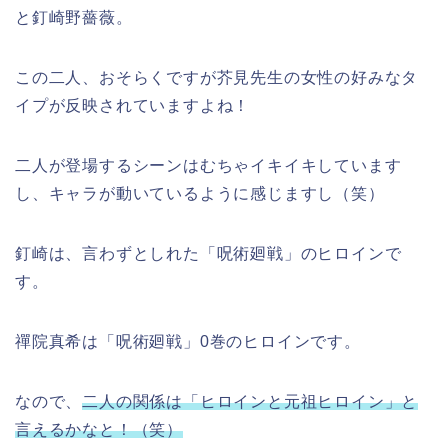
と釘崎野薔薇。
この二人、おそらくですが芥見先生の女性の好みなタ
イプが反映されていますよね！
二人が登場するシーンはむちゃイキイキしています
し、キャラが動いているように感じますし（笑）
釘崎は、言わずとしれた「呪術廻戦」のヒロインで
す。
禪院真希は「呪術廻戦」0巻のヒロインです。
なので、
二人の関係は「ヒロインと元祖ヒロイン」と
言えるかなと！（笑）