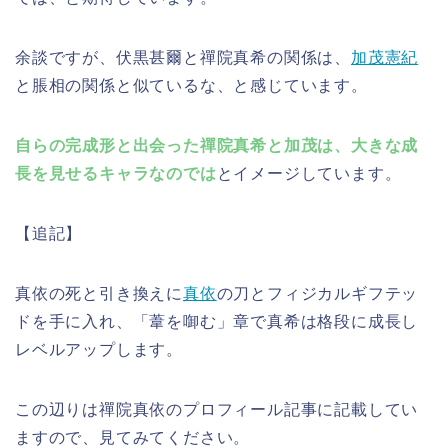
余談ですが、伏黒甚爾と禪院真希の関係は、
加茂憲紀
と脹相の関係と似ているな、と感じています。
自らの完成形と出会った禪院真希と加茂は、大きな成
長を見せるキャラなのでは
とイメージしています。
【追記】
真依の死と引き換えに
真依
の刀とフィジカルギフテッ
ドを手に入れ、「葦を啣む」章で真希は格段に成長し
レベルアップします。
この辺りは禪院真依のプロフィール記事に記載してい
ますので、見てみてください。