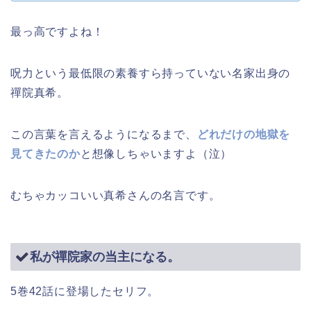
最っ高ですよね！
呪力という最低限の素養すら持っていない名家出身の
禪院真希。
この言葉を言えるようになるまで、
どれだけの地獄を
見てきたのか
と想像しちゃいますよ（泣）
むちゃカッコいい真希さんの名言です。
私が禪院家の当主になる。
5巻42話に登場したセリフ。