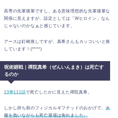
高専の先輩後輩ですし、ある意味理想的な先輩後輩な
関係に見えますが、設定としては「Wヒロイン」なん
じゃないのかなぁと感じています。
アースは釘崎推しですが、真希さんもカッコいいと推
しています！(*^^*)
呪術廻戦｜禪院真希（ぜんいんまき）は死亡す
るのか
13巻111話
で死亡したかに見えた禪院真希。
しかし持ち前のフィジカルギフテッドのおかげで、
火
傷を負いながらも死亡退場は免れました。