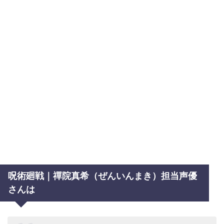
呪術廻戦｜禪院真希（ぜんいんまき）担当声優
さんは