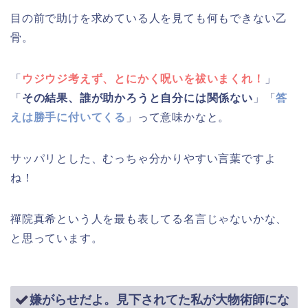
目の前で助けを求めている人を見ても何もできない乙
骨。
「
ウジウジ考えず、とにかく呪いを祓いまくれ！
」
「
その結果、誰が助かろうと自分には関係ない
」「
答
えは勝手に付いてくる
」って意味かなと。
サッパリとした、むっちゃ分かりやすい言葉ですよ
ね！
禪院真希という人を最も表してる名言じゃないかな、
と思っています。
嫌がらせだよ。見下されてた私が大物術師にな