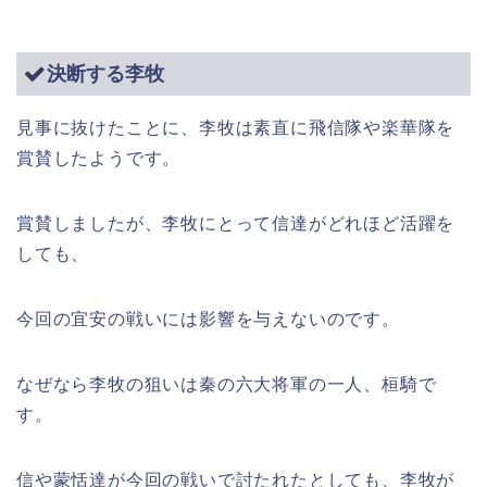
決断する李牧
見事に抜けたことに、李牧は素直に飛信隊や楽華隊を
賞賛したようです。
賞賛しましたが、李牧にとって信達がどれほど活躍を
しても、
今回の宜安の戦いには影響を与えないのです。
なぜなら李牧の狙いは秦の六大将軍の一人、桓騎で
す。
信や蒙恬達が今回の戦いで討たれたとしても、李牧が