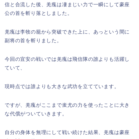
信と合流した後、羌瘣は凄まじい力で一瞬にして豪座
公の首を斬り落としました。
羌瘣は李牧の籠から突破できた上に、あっという間に
副将の首を斬りました。
今回の宜安の戦いでは羌瘣は飛信隊の誰よりも活躍し
ていて、
現時点では誰よりも大きな武功を立てています。
ですが、羌瘣がここまで蚩尤の力を使ったことに大き
な代償がついていきます。
自分の身体を無理にして戦い続けた結果、羌瘣は豪座