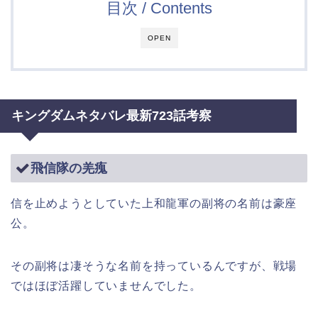
目次 / Contents
OPEN
キングダムネタバレ最新723話考察
飛信隊の羌瘣
信を止めようとしていた上和龍軍の副将の名前は豪座
公。
その副将は凄そうな名前を持っているんですが、戦場
ではほぼ活躍していませんでした。