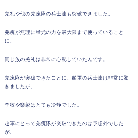
羌礼や他の羌瘣隊の兵士達も突破できました。
羌瘣が無理に蚩尤の力を最大限まで使っていること
に、
同じ族の羌礼は非常に心配していたんです。
羌瘣隊が突破できたことに、趙軍の兵士達は非常に驚
きましたが、
李牧や樂彰はとても冷静でした。
趙軍にとって羌瘣隊が突破できたのは予想外でした
が、