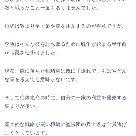
敵と戦ったこと一度もありませんでした。
桓騎は敵より早く策や罠を用意するのが得意ですが、
李牧はそんな彼を討ち取るために戦争が始まる半年前
から罠を仕掛けました。
現在、罠に落ちた桓騎軍は既に手遅れで、もはやどん
な策を考えても意味がないです。
そして絶体絶命の時に、自分の一家の利益を優先する
集まりが多い、
基本的な戦略が弱い桓騎の盗賊団の兵士達は全員逃げ
ようとしています。