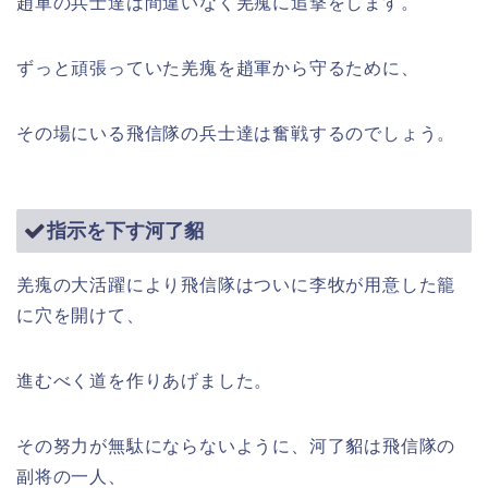
趙軍の兵士達は間違いなく羌瘣に追撃をします。
ずっと頑張っていた羌瘣を趙軍から守るために、
その場にいる飛信隊の兵士達は奮戦するのでしょう。
指示を下す河了貂
羌瘣の大活躍により飛信隊はついに李牧が用意した籠
に穴を開けて、
進むべく道を作りあげました。
その努力が無駄にならないように、河了貂は飛信隊の
副将の一人、