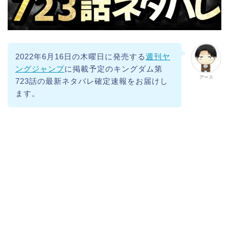
2022年6月16日の木曜日に発売する
週刊ヤ
ングジャンプ
に掲載予定のキングダム第
アース
723話の最新ネタバレ確定速報をお届けし
ます。