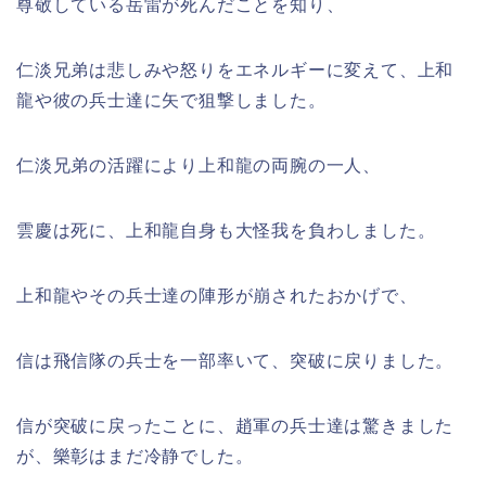
尊敬している岳雷が死んだことを知り、
仁淡兄弟は悲しみや怒りをエネルギーに変えて、上和
龍や彼の兵士達に矢で狙撃しました。
仁淡兄弟の活躍により上和龍の両腕の一人、
雲慶は死に、上和龍自身も大怪我を負わしました。
上和龍やその兵士達の陣形が崩されたおかげで、
信は飛信隊の兵士を一部率いて、突破に戻りました。
信が突破に戻ったことに、趙軍の兵士達は驚きました
が、樂彰はまだ冷静でした。