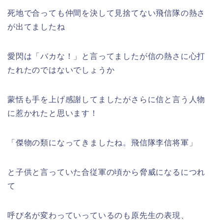
死地で合っても仲間を決して見捨てない飛信隊の熱さ
が出てましたね
愛閃は「バカな！」と言ってましたが信の熱さに心打
たれたのではないでしょうか
蒙恬も手を上げ感謝してましたがさらに信と言う人物
に惹かれたと思います！
「傑物の類になってきましたね。飛信隊李信将軍」
と子供と言っていた合従軍の頃から脅威になるにつれ
て
呼び名が変わっていっているのも原先生の表現、