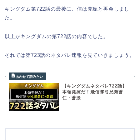
キングダム第722話の最後に、信は羌瘣と再会しまし
た。
以上がキングダムの第722話の内容でした。
それでは第723話のネタバレ速報を見ていきましょう。
【キングダムネタバレ722話】
本領発揮だ！飛信隊弓兄弟蒼
仁・蒼淡