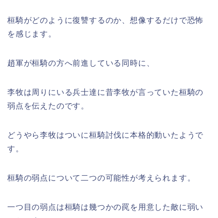
桓騎がどのように復讐するのか、想像するだけで恐怖
を感じます。
趙軍が桓騎の方へ前進している同時に、
李牧は周りにいる兵士達に昔李牧が言っていた桓騎の
弱点を伝えたのです。
どうやら李牧はついに桓騎討伐に本格的動いたようで
す。
桓騎の弱点について二つの可能性が考えられます。
一つ目の弱点は桓騎は幾つかの罠を用意した敵に弱い