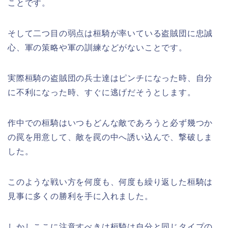
ことです。
そして二つ目の弱点は桓騎が率いている盗賊団に忠誠
心、軍の策略や軍の訓練などがないことです。
実際桓騎の盗賊団の兵士達はピンチになった時、自分
に不利になった時、すぐに逃げだそうとします。
作中での桓騎はいつもどんな敵であろうと必ず幾つか
の罠を用意して、敵を罠の中へ誘い込んで、撃破しま
した。
このような戦い方を何度も、何度も繰り返した桓騎は
見事に多くの勝利を手に入れました。
しかしここに注意すべきは桓騎は自分と同じタイプの