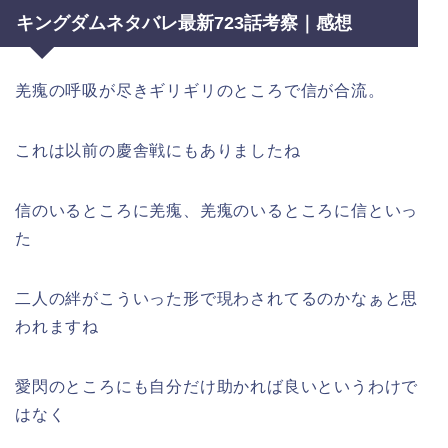
キングダムネタバレ最新723話考察｜感想
羌瘣の呼吸が尽きギリギリのところで信が合流。
これは以前の慶舎戦にもありましたね
信のいるところに羌瘣、羌瘣のいるところに信といっ
た
二人の絆がこういった形で現わされてるのかなぁと思
われますね
愛閃のところにも自分だけ助かれば良いというわけで
はなく