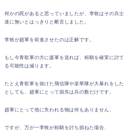
何かの罠があると思っていましたが、李牧はその兵士
達に無いとはっきりと断言しました。
李牧が趙軍を前進させたのは正解です。
もし今青歌軍の方に援軍を送れば、桓騎を確実に討て
る可能性は減ります。
たとえ青歌軍を抜けた飛信隊や楽華隊が大暴れをした
としても、趙軍にとって損失は兵の数だけです。
趙軍にとって他に失われる物は何もありません。
ですが、万が一李牧が桓騎を討ち損ねた場合、