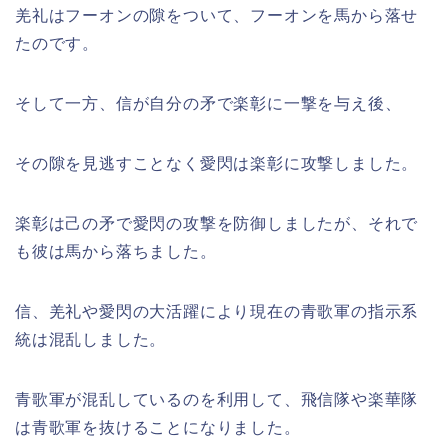
羌礼はフーオンの隙をついて、フーオンを馬から落せ
たのです。
そして一方、信が自分の矛で楽彰に一撃を与え後、
その隙を見逃すことなく愛閃は楽彰に攻撃しました。
楽彰は己の矛で愛閃の攻撃を防御しましたが、それで
も彼は馬から落ちました。
信、羌礼や愛閃の大活躍により現在の青歌軍の指示系
統は混乱しました。
青歌軍が混乱しているのを利用して、飛信隊や楽華隊
は青歌軍を抜けることになりました。