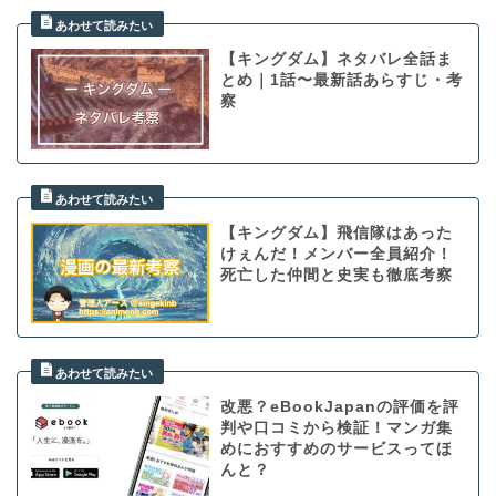
【キングダム】ネタバレ全話ま
とめ｜1話〜最新話あらすじ・考
察
【キングダム】飛信隊はあった
けぇんだ！メンバー全員紹介！
死亡した仲間と史実も徹底考察
改悪？eBookJapanの評価を評
判や口コミから検証！マンガ集
めにおすすめのサービスってほ
んと？