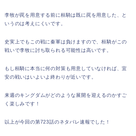
李牧が罠を用意する前に桓騎は既に罠を用意した、と
いうのは考えにくいです。
史実上でもこの戦に秦軍は負けますので、桓騎がこの
戦いで李牧に討ち取られる可能性は高いです。
もし桓騎に本当に何の対策も用意していなければ、宜
安の戦いはいよいよ終わりが近いです。
来週のキングダムがどのような展開を迎えるのかすご
く楽しみです！
以上が今回の第723話のネタバレ速報でした！