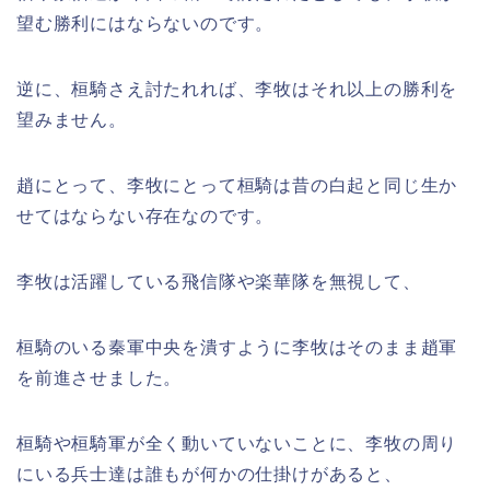
望む勝利にはならないのです。
逆に、桓騎さえ討たれれば、李牧はそれ以上の勝利を
望みません。
趙にとって、李牧にとって桓騎は昔の白起と同じ生か
せてはならない存在なのです。
李牧は活躍している飛信隊や楽華隊を無視して、
桓騎のいる秦軍中央を潰すように李牧はそのまま趙軍
を前進させました。
桓騎や桓騎軍が全く動いていないことに、李牧の周り
にいる兵士達は誰もが何かの仕掛けがあると、