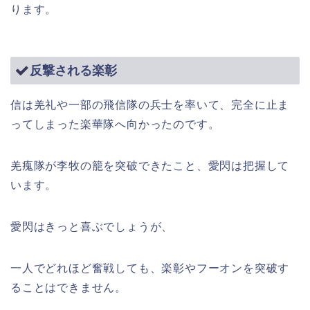
ります。
反撃される楽彰
信は羌礼や一部の飛信隊の兵士を率いて、完全に止ま
ってしまった楽華隊へ向かったのです。
羌瘣隊が李牧の籠を突破できたこと、愛閃は把握して
います。
愛閃はきっと喜ぶでしょうが、
一人でどれほど奮戦しても、楽彰やフーオンを突破す
ることはできません。