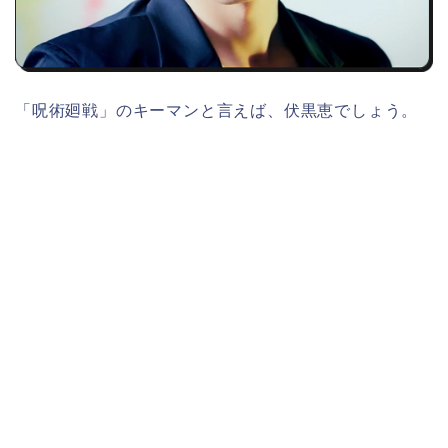
「呪術廻戦」のキーマンと言えば、伏黒恵でしょう。