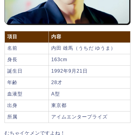
項目
内容
名前
内田 雄馬（うちだ ゆうま）
身長
163cm
誕生日
1992年9月21日
年齢
28才
血液型
A型
出身
東京都
所属
アイムエンタープライズ
むちゃイケメンですよね！