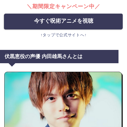
＼期間限定キャンペーン中／
今すぐ呪術アニメを視聴
↑タップで公式サイトへ↑
伏黒恵役の声優 内田雄馬さんとは