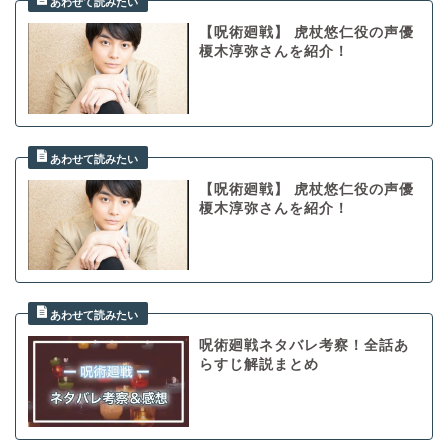
【呪術廻戦】 虎杖悠仁役の声優
榎木淳弥さんを紹介！
【呪術廻戦】 虎杖悠仁役の声優
榎木淳弥さんを紹介！
呪術廻戦ネタバレ考察！全話あ
らすじ解説まとめ