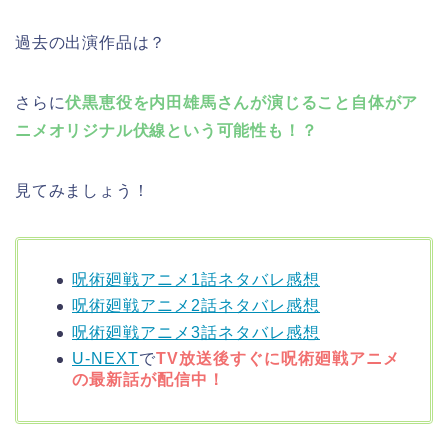
過去の出演作品は？
さらに
伏黒恵役を内田雄馬さんが演じること自体がア
ニメオリジナル伏線という可能性も！？
見てみましょう！
呪術廻戦アニメ1話ネタバレ感想
呪術廻戦アニメ2話ネタバレ感想
呪術廻戦アニメ3話ネタバレ感想
U-NEXT
で
TV放送後すぐに呪術廻戦アニメ
の最新話が配信中！