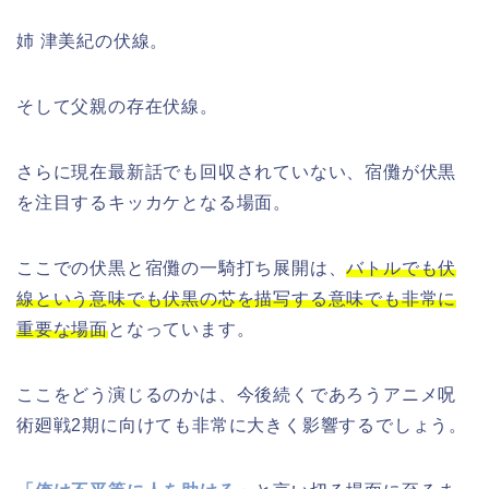
姉 津美紀の伏線。
そして父親の存在伏線。
さらに現在最新話でも回収されていない、宿儺が伏黒
を注目するキッカケとなる場面。
ここでの伏黒と宿儺の一騎打ち展開は、
バトルでも伏
線という意味でも伏黒の芯を描写する意味でも非常に
重要な場面
となっています。
ここをどう演じるのかは、今後続くであろうアニメ呪
術廻戦2期に向けても非常に大きく影響するでしょう。