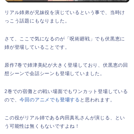
リアル姉弟が兄妹役を演じているという事で、当時け
っこう話題にもなりました。
さて、ここで気になるのが「呪術廻戦」でも伏黒恵に
姉が登場していることです。
原作7巻で姉津美紀が大きく登場しており、伏黒恵の回
想シーンで会話シーンも登場していました。
2巻での宿儺との戦い場面でもワンカット登場している
ので、
今回のアニメでも登場する
と思われます。
この役がリアル姉である内田真礼さんが演じる、とい
う可能性は無くもないですよね！