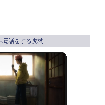
へ電話をする虎杖