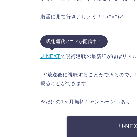
順番に見て行きましょう！＼(^o^)／
呪術廻戦アニメが配信中！
U-NEXT
で呪術廻戦の最新話がほぼリア
TV放送後に視聴することができるので、
観ることができます！
今だけの1ヶ月無料キャンペーンもあり。
U-N