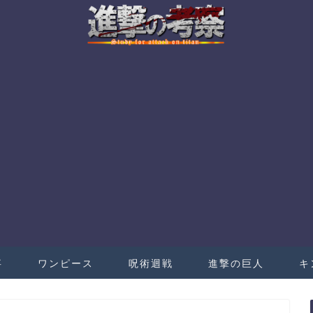
事
ワンピース
呪術迴戦
進撃の巨人
キ