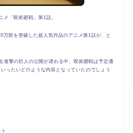
アニメ「呪術廻戦」第1話。
50万部を突破した超人気作品のアニメ第1話が、と
れる進撃の巨人の公開が遅れる中、呪術廻戦は予定通
、いったいどのような内容となっていたのでしょう
か？