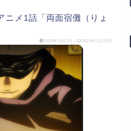
アニメ1話「両面宿儺（りょ
2020年10月3日
/
2022年12月29日