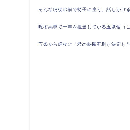
そんな虎杖の前で椅子に座り、話しかけ
呪術高専で一年を担当している五条悟（
五条から虎杖に「君の秘匿死刑が決定し