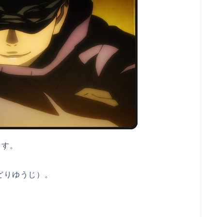
ます。
どりゆうじ）。