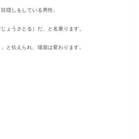
る目隠しをしている男性。
ごじょうさとる）だ、と名乗ります。
た」と伝えられ、場面は変わります。