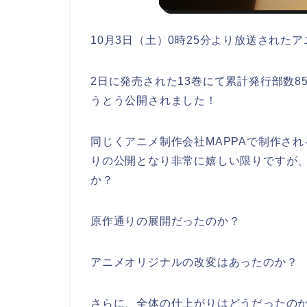
10月3日（土）0時25分より放送された
2日に発売された13巻にて累計発行部数8
うとう公開されました！
同じくアニメ制作会社MAPPAで制作さ
りの公開となり非常に嬉しい限りですが
か？
原作通りの展開だったのか？
アニメオリジナルの改変はあったのか？
さらに、全体の仕上がりはどうだったの