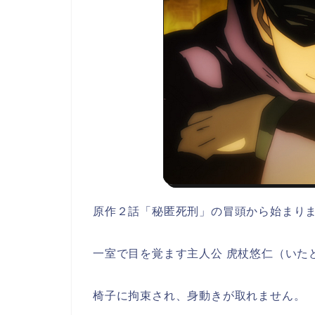
原作２話「秘匿死刑」の冒頭から始まり
一室で目を覚ます主人公 虎杖悠仁（いた
椅子に拘束され、身動きが取れません。