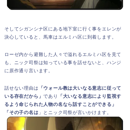
そしてシガンシナ区にある地下室に行く事をエレンが
決心していると、馬車はエルミハ区に到着します。
ローゼ内から避難した人々で溢れるエルミハ区を見て
も、ニック司祭は知っている事を話せないと、ハンジ
に原作通り言います。
話せない理由は
「ウォール教は大いなる意志に従って
いる存在だから」
であり
「大いなる意志により監視す
るよう命じられた人物の名なら話すことができる」
「その子の名は
」とニック司祭が言いかけます。