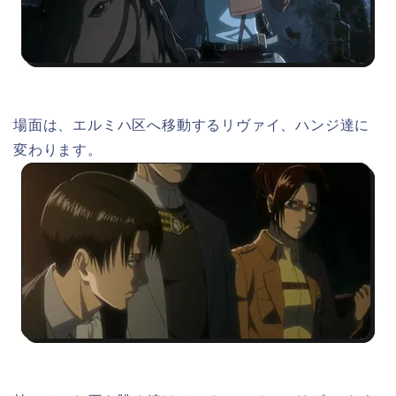
場面は、エルミハ区へ移動するリヴァイ、ハンジ達に
変わります。