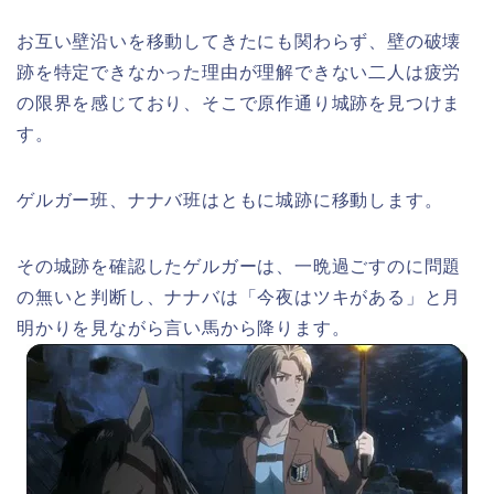
お互い壁沿いを移動してきたにも関わらず、壁の破壊
跡を特定できなかった理由が理解できない二人は疲労
の限界を感じており、そこで原作通り城跡を見つけま
す。
ゲルガー班、ナナバ班はともに城跡に移動します。
その城跡を確認したゲルガーは、一晩過ごすのに問題
の無いと判断し、ナナバは「今夜はツキがある」と月
明かりを見ながら言い馬から降ります。