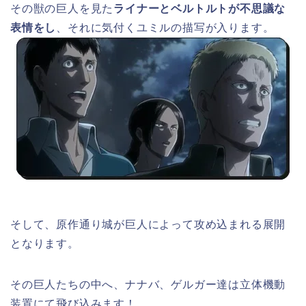
その獣の巨人を見た
ライナーとベルトルトが不思議な
表情をし
、それに気付くユミルの描写が入ります。
そして、原作通り城が巨人によって攻め込まれる展開
となります。
その巨人たちの中へ、ナナバ、ゲルガー達は立体機動
装置にて飛び込みます！