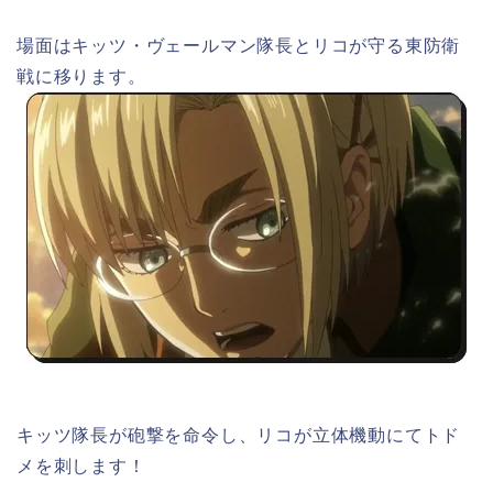
場面はキッツ・ヴェールマン隊長とリコが守る東防衛
戦に移ります。
キッツ隊長が砲撃を命令し、リコが立体機動にてトド
メを刺します！