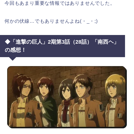
今回もあまり重要な情報ではありませんでした。
何かの伏線…でもありませんよね(・_・;)
◆「進撃の巨人」2期第3話（28話）「南西ヘ」
の感想！