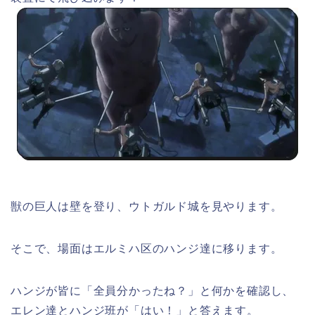
獣の巨人は壁を登り、ウトガルド城を見やります。
そこで、場面はエルミハ区のハンジ達に移ります。
ハンジが皆に「全員分かったね？」と何かを確認し、
エレン達とハンジ班が「はい！」と答えます。