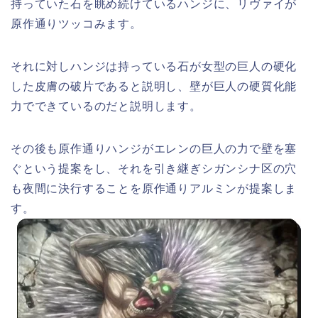
持っていた石を眺め続けているハンジに、リヴァイが
原作通りツッコみます。
それに対しハンジは持っている石が女型の巨人の硬化
した皮膚の破片であると説明し、壁が巨人の硬質化能
力でできているのだと説明します。
その後も原作通りハンジがエレンの巨人の力で壁を塞
ぐという提案をし、それを引き継ぎシガンシナ区の穴
も夜間に決行することを原作通りアルミンが提案しま
す。