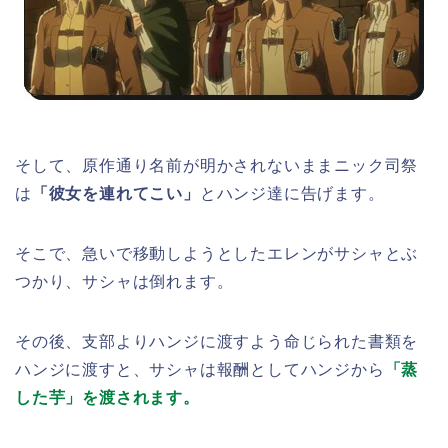
そして、原作通り名前が明かされないままニック司祭
は
「彼女を連れてこい」
とハンジ達に告げます。
そこで、急いで移動しようとしたエレンがサシャとぶ
つかり、サシャは倒れます。
その後、支部よりハンジに渡すよう命じられた書類を
ハンジに渡すと、サシャは報酬としてハンジから
「蒸
した芋」を渡されます。