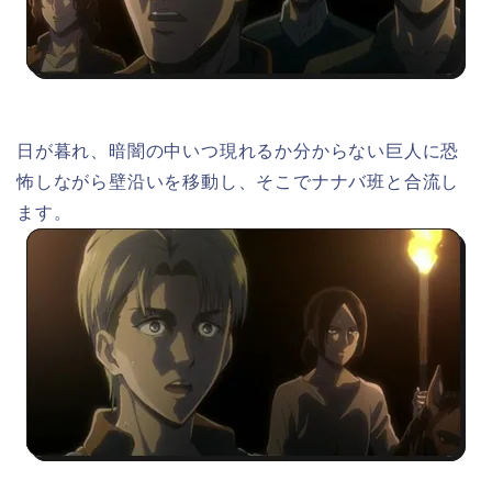
日が暮れ、暗闇の中いつ現れるか分からない巨人に恐
怖しながら壁沿いを移動し、そこでナナバ班と合流し
ます。