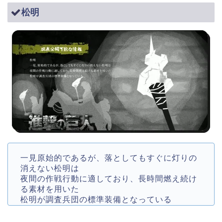
松明
一見原始的であるが、落としてもすぐに灯りの
消えない松明は
夜間の作戦行動に適しており、長時間燃え続け
る素材を用いた
松明が調査兵団の標準装備となっている