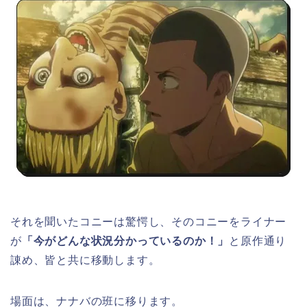
それを聞いたコニーは驚愕し、そのコニーをライナー
が
「今がどんな状況分かっているのか！」
と原作通り
諌め、皆と共に移動します。
場面は、ナナバの班に移ります。