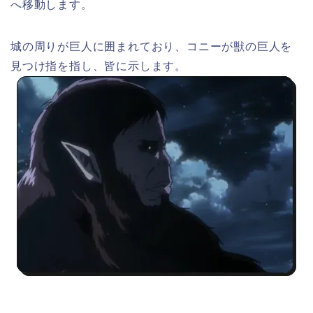
へ移動します。
城の周りが巨人に囲まれており、コニーが獣の巨人を
見つけ指を指し、皆に示します。