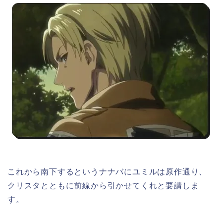
これから南下するというナナバにユミルは原作通り、
クリスタとともに前線から引かせてくれと要請しま
す。