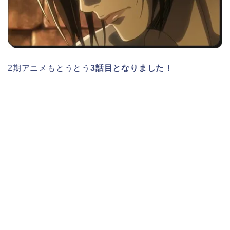
2期アニメもとうとう
3話目となりました！