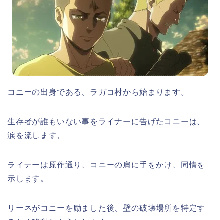
コニーの出身である、ラガコ村から始まります。
生存者が誰もいない事をライナーに告げたコニーは、
涙を流します。
ライナーは原作通り、コニーの肩に手をかけ、同情を
示します。
リーネがコニーを励ました後、壁の破壊場所を特定す