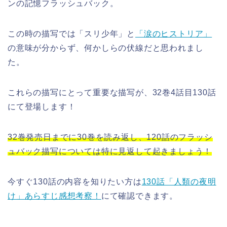
ンの記憶フラッシュバック。
この時の描写では「スリ少年」と
「涙のヒストリア」
の意味が分からず、何かしらの伏線だと思われまし
た。
これらの描写にとって重要な描写が、32巻4話目130話
にて登場します！
32巻発売日までに30巻を読み返し、120話のフラッシ
ュバック描写については特に見返して起きましょう！
今すぐ130話の内容を知りたい方は
130話「人類の夜明
け」あらすじ感想考察！
にて確認できます。