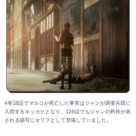
4巻18話でマルコが死亡した事実はジャンが調査兵団に
入団するキッカケとなり、126話でもジャンの矜持が表
される描写にセリフとして登場していました。