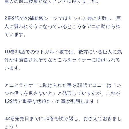
巨人の前に幾度となくピンチに陥りました。
2巻9話での補給塔シーンではサシャと共に失敗し、巨
人に襲われそうになっているところをアニに助けられ
ています。
10巻39話でのウトガルド城では、後方にいる巨人に気
付かず捕食されそうなところをライナーに助けられて
います。
アニとライナーに助けられた事を39話でコニーは「い
つか借りを返さないと」と発言していますが、これが
129話で重要な伏線だった事が判明します！
32巻発売日までに10巻を読み返し、おさえておきまし
ょう！