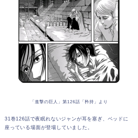
「進撃の巨人」第126話「矜持」より
31巻126話で夜眠れないジャンが耳を塞ぎ、ベッドに
座っている場面が登場していました。