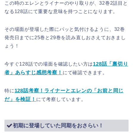
この時のエレンとライナーのやり取りが、32巻2話目と
なる128話にて重要な意味を持つことになります。
その場面が登場した際にパッと気付けるように、32巻
発売日までに25巻と29巻を読み直しおさえておきまし
ょう！
128話「裏切り
今すぐ128話での場面を確認したい方は
者」あらすじ感想考察！
にて確認できます。
128話考察！ライナーとエレンの「お前と同じ
特に
だ」を検証！
にて考察しています。
初期に登場していた同期をおさらい！