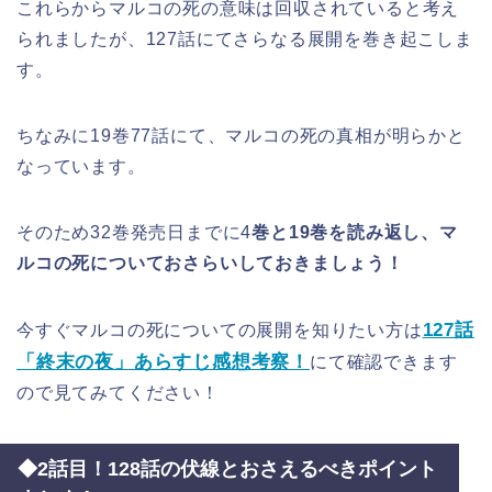
これらからマルコの死の意味は回収されていると考え
られましたが、127話にてさらなる展開を巻き起こしま
す。
ちなみに19巻77話にて、マルコの死の真相が明らかと
なっています。
そのため32巻発売日までに4
巻と19巻を読み返し、マ
ルコの死についておさらいしておきましょう！
127話
今すぐマルコの死についての展開を知りたい方は
「終末の夜」あらすじ感想考察！
にて確認できます
ので見てみてください！
◆2話目！128話の伏線とおさえるべきポイント