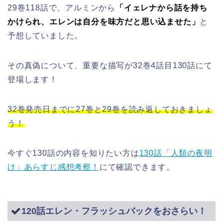
29巻118話で、アルミンから
「イェレナから話を持ち
かけられ、エレンは自分を味方だと思い込ませた」
と
予想していました。
その真偽について、重要な描写が32巻4話目130話にて
登場します！
32巻発売日までに27巻と29巻を読み返しておきましょ
う！
今すぐ130話の内容を知りたい方は
130話「人類の夜明
け」あらすじ感想考察！
にて確認できます。
120話エレン・フラッシュバックをおさらい！