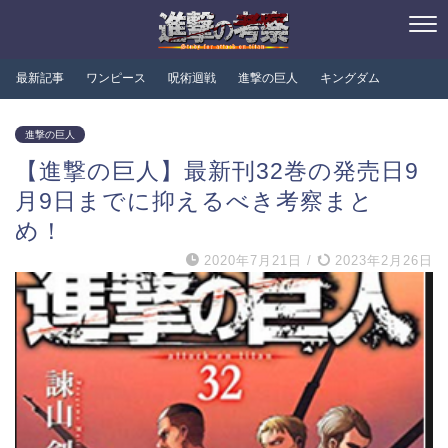
最新記事
ワンピース
呪術迴戦
進撃の巨人
キングダム
進撃の巨人
【進撃の巨人】最新刊32巻の発売日9
月9日までに抑えるべき考察まと
め！
2020年7月21日
/
2023年2月26日