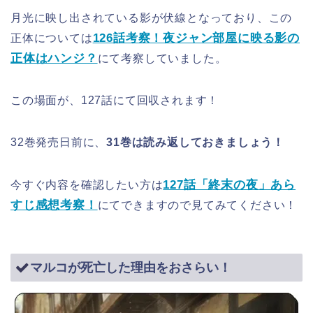
月光に映し出されている影が伏線となっており、この
126話考察！夜ジャン部屋に映る影の
正体については
正体はハンジ？
にて考察していました。
この場面が、127話にて回収されます！
32巻発売日前に、
31巻は読み返しておきましょう！
127話「終末の夜」あら
今すぐ内容を確認したい方は
すじ感想考察！
にてできますので見てみてください！
マルコが死亡した理由をおさらい！