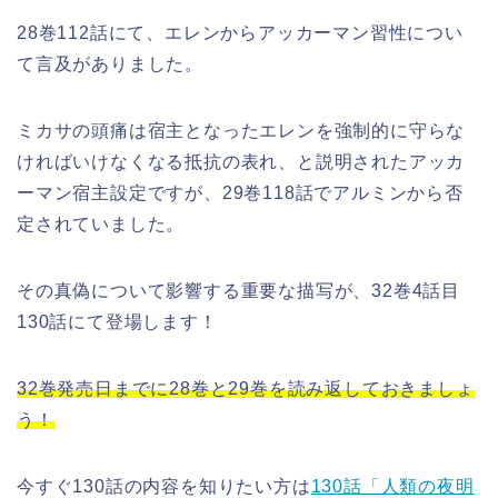
28巻112話にて、エレンからアッカーマン習性につい
て言及がありました。
ミカサの頭痛は宿主となったエレンを強制的に守らな
ければいけなくなる抵抗の表れ、と説明されたアッカ
ーマン宿主設定ですが、29巻118話でアルミンから否
定されていました。
その真偽について影響する重要な描写が、32巻4話目
130話にて登場します！
32巻発売日までに28巻と29巻を読み返しておきましょ
う！
今すぐ130話の内容を知りたい方は
130話「人類の夜明