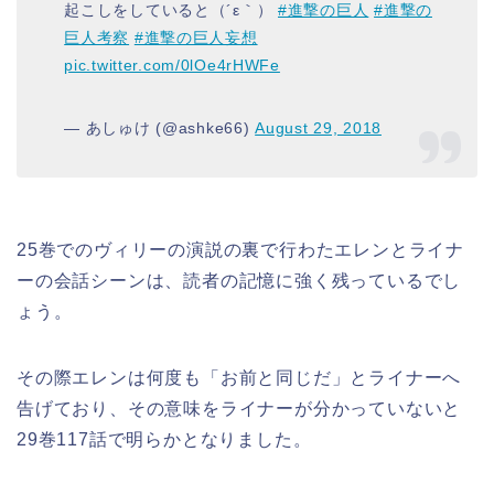
起こしをしていると（´ε｀）
#進撃の巨人
#進撃の
巨人考察
#進撃の巨人妄想
pic.twitter.com/0lOe4rHWFe
— あしゅけ (@ashke66)
August 29, 2018
25巻でのヴィリーの演説の裏で行わたエレンとライナ
ーの会話シーンは、読者の記憶に強く残っているでし
ょう。
その際エレンは何度も「お前と同じだ」とライナーへ
告げており、その意味をライナーが分かっていないと
29巻117話で明らかとなりました。