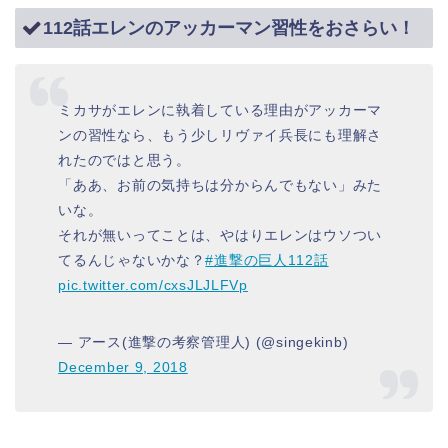
112話エレンのアッカーマン習性をおさらい！
ミカサがエレンに執着している理由がアッカーマ
ンの習性なら、もう少しリヴァイ兵長にも理解さ
れたのではと思う。
「ああ、お前の気持ちは分からんでもない」みた
いな。
それが無いってことは、やはりエレンはウソつい
てるんじゃないかな？
#進撃の巨人112話
pic.twitter.com/cxsJLJLFVp
— アース(進撃の考察管理人) (@singekinb)
December 9, 2018