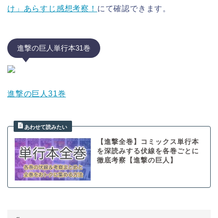
け」あらすじ感想考察！
にて確認できます。
進撃の巨人単行本31巻
進撃の巨人31巻
【進撃全巻】コミックス単行本
を深読みする伏線を各巻ごとに
徹底考察【進撃の巨人】