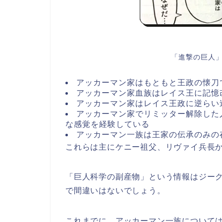
「進撃の巨人」
アッカーマン家はもともと王政の懐刀
アッカーマン家血族はレイス王に記憶
アッカーマン家はレイス王政に逆らい
アッカーマン家でリミッター解除した
な感覚を経験している
アッカーマン一族は王家の伝承のみの
これらは主にケニー祖父、リヴァイ兵長
「巨人科学の副産物」という情報はジー
で間違いはないでしょう。
これまでに、アッカーマン一族について