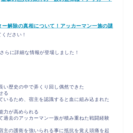
ター解除の真相について！アッカーマン一族の謎
てください！
らさらに詳細な情報が登場しました！
長い歴史の中で弄くり回し偶然できた
せる
ているため、宿主を認識すると血に組み込まれた
能力が高められる
て過去のアッカーマン一族が積み重ねた戦闘経験
宿主の護衛を強いられる事に抵抗を覚え頭痛を起