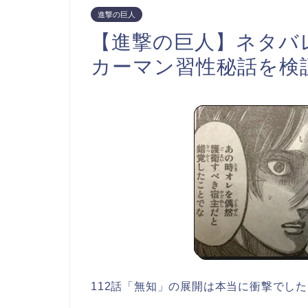
進撃の巨人
【進撃の巨人】ネタバ
カーマン習性秘話を検
112話「無知」の展開は本当に衝撃でし