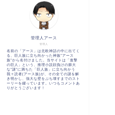
管理人アース
管理人
名前の「アース」は北欧神話の中に出てく
る、巨人族に立ち向かった神族"アース
族"から名付けました。当サイトは「進撃
の巨人」という、推理小説顔負けの膨大
な"謎"に満ちた「巨人族」に立ち向かう
我々読者(アース族)が、その全ての謎を解
き明かし、強大な壁をぶち壊すまでのスト
ーリーを綴っています。いつもコメントあ
りがとうございます！