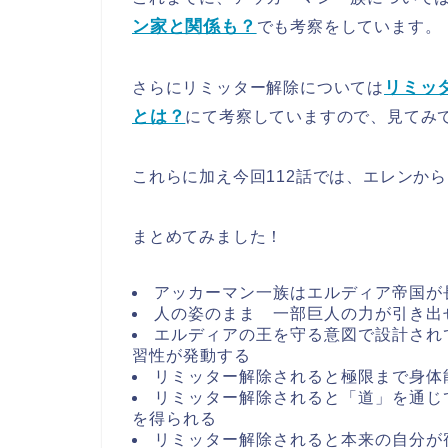
ン家と関係も？
でも考察をしています。
リミッ
さらにリミッター解除については
とは？
にて考察していますので、見てみ
これらに加え今回112話では、エレンか
まとめてみました！
アッカーマン一族はエルディア帝国が
人の姿のまま 一部巨人の力が引き出
エルディアの王を守る意図で設計され
習性が発動する
リミッター解除されると極限まで身体
リミッター解除されると「道」を通じ
を得られる
リミッター解除されると本来の自分が