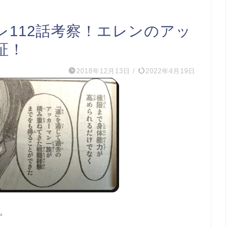
レ112話考察！エレンのアッ
証！
2018年12月13日
/
2022年4月19日
た。