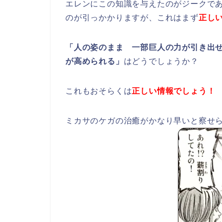
エレンにこの知識を与えたのがジークで
のが引っかかりますが、これはまず
正し
「人の姿のまま 一部巨人の力が引き出
が高められる」
はどうでしょうか？
これもおそらくは
正しい情報でしょう！
ミカサのケガの治癒がかなり早いと察せ