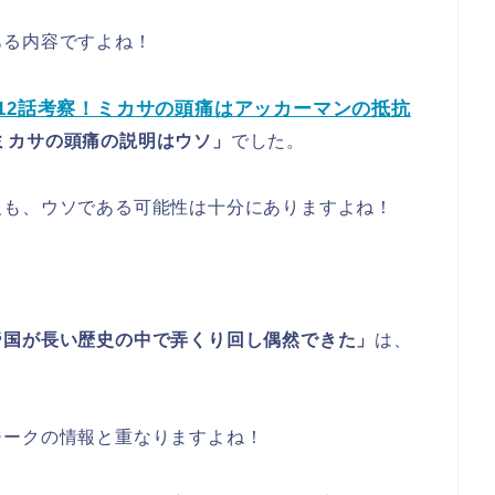
ある内容ですよね！
112話考察！ミカサの頭痛はアッカーマンの抵抗
ミカサの頭痛の説明はウソ」
でした。
報も、ウソである可能性は十分にありますよね！
帝国が長い歴史の中で弄くり回し偶然できた」
は、
ジークの情報と重なりますよね！