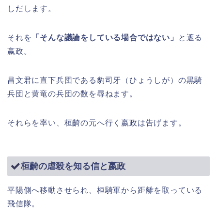
しだします。
それを
「そんな議論をしている場合ではない」
と遮る
嬴政。
昌文君に直下兵団である豹司牙（ひょうしが）の黒騎
兵団と黄竜の兵団の数を尋ねます。
それらを率い、桓齮の元へ行く嬴政は告げます。
桓齮の虐殺を知る信と嬴政
平陽側へ移動させられ、桓騎軍から距離を取っている
飛信隊。