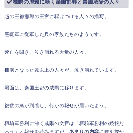
桓齮の虐殺に嘆く趙国邯鄲と秦国咸陽の人々
趙の王都邯鄲の王宮に駆けつける人々の描写。
扈輒軍に従軍した兵の家族たちのようです。
死亡を聞き、泣き崩れる大量の人々。
捕虜となった数以上の人々が、泣き崩れています。
場面は、秦国王都の咸陽に移ります。
複数の鳥が到着し、何かの報せが届いたよう。
桓騎軍勝利に沸く咸陽の文官は「桓騎軍勝利の続報だ
ろう」と報せを読みますが、
あまりの内容
に腰を抜か