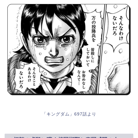
「キングダム」697話より