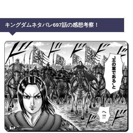
キングダムネタバレ697話の感想考察！