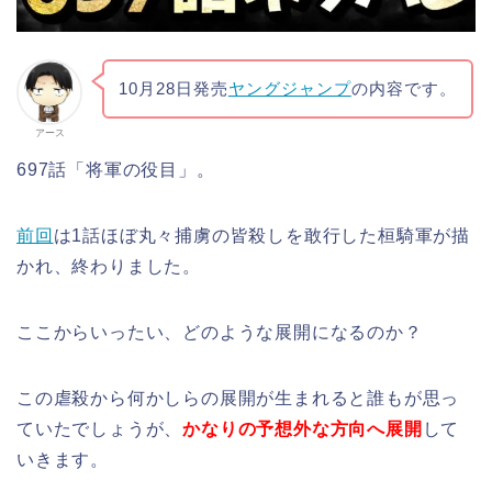
10月28日発売
ヤングジャンプ
の内容です。
アース
697話「将軍の役目」。
前回
は1話ほぼ丸々捕虜の皆殺しを敢行した桓騎軍が描
かれ、終わりました。
ここからいったい、どのような展開になるのか？
この虐殺から何かしらの展開が生まれると誰もが思っ
ていたでしょうが、
かなりの予想外な方向へ展開
して
いきます。