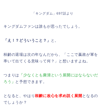
「キングダム」697話より
キングダムファンは誰もが思ったでしょう。
「え！？どういうこと？」
と。
桓齮の退場は次の年なんだから、「ここで嬴政が軍を
率いて出てくる意味って何？」と想いますよね。
つまりは
「少なくとも粛清という展開にはならないだ
ろう」
と予想できます。
となると、やはり
桓齮に改心を求め説く展開
となるの
でしょうか？