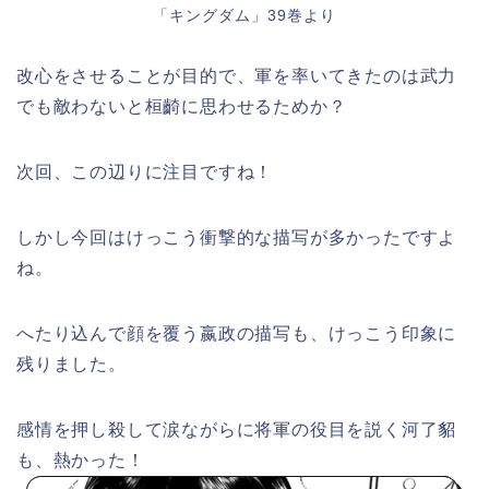
「キングダム」39巻より
改心をさせることが目的で、軍を率いてきたのは武力
でも敵わないと桓齮に思わせるためか？
次回、この辺りに注目ですね！
しかし今回はけっこう衝撃的な描写が多かったですよ
ね。
へたり込んで顔を覆う嬴政の描写も、けっこう印象に
残りました。
感情を押し殺して涙ながらに将軍の役目を説く河了貂
も、熱かった！