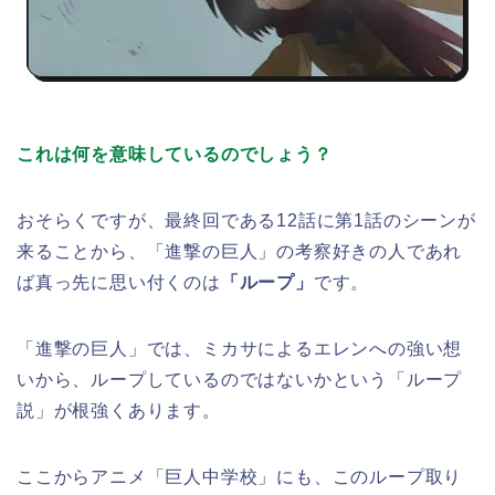
これは何を意味しているのでしょう？
おそらくですが、最終回である12話に第1話のシーンが
来ることから、「進撃の巨人」の考察好きの人であれ
ば真っ先に思い付くのは
「ループ」
です。
「進撃の巨人」では、ミカサによるエレンへの強い想
いから、ループしているのではないかという「ループ
説」が根強くあります。
ここからアニメ「巨人中学校」にも、このループ取り