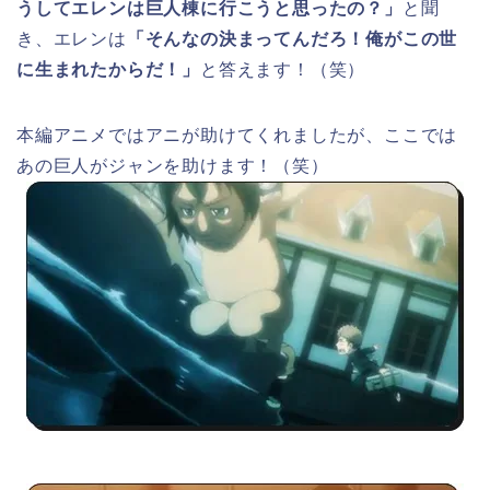
うしてエレンは巨人棟に行こうと思ったの？」
と聞
き、エレンは
「そんなの決まってんだろ！俺がこの世
に生まれたからだ！」
と答えます！（笑）
本編アニメではアニが助けてくれましたが、ここでは
あの巨人がジャンを助けます！（笑）