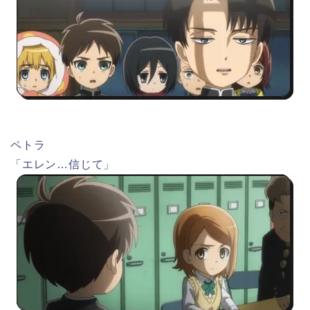
ペトラ
「エレン…信じて」