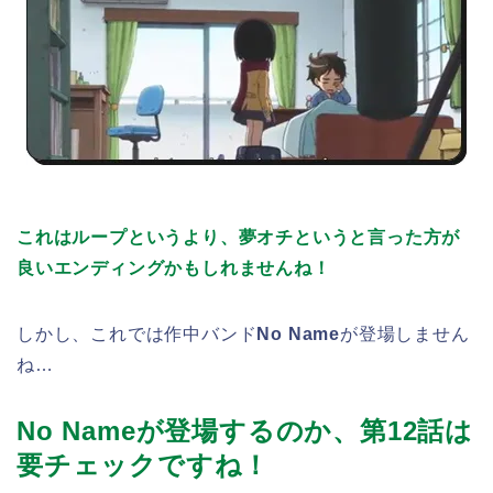
これはループというより、夢オチというと言った方が
良いエンディングかもしれませんね！
しかし、これでは作中バンド
No Name
が登場しません
ね…
No Nameが登場するのか、第12話は
要チェックですね！