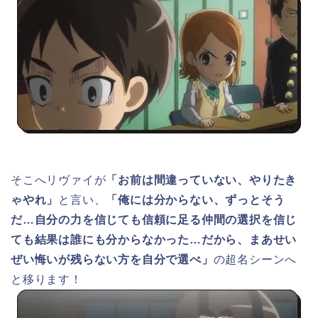
そこへリヴァイが
「お前は間違っていない、やりたき
ゃやれ」
と言い、
「俺には分からない、ずっとそう
だ…自分の力を信じても信頼に足る仲間の選択を信じ
ても結果は誰にも分からなかった…だから、まあせい
ぜい悔いが残らない方を自分で選べ」
の超名シーンへ
と移ります！