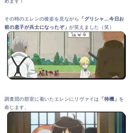
めます！
その時のエレンの後姿を見ながら
「グリシャ…今日お
前の息子が兵士になったぞ」
が笑えました（笑）
調査団の部室に着いたエレンにリヴァイは
「待機」
を
命じます。