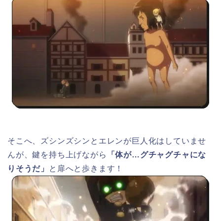
そこへ、ズシンズシンとエレンが巨人化はしていませ
んが、鍵を持ち上げながら
「体が…グチャグチャにな
りそうだ」
と扉へと歩きます！