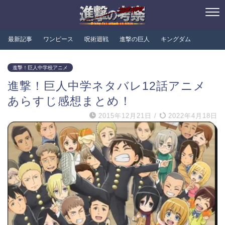
最新記事
ワンピース
呪術迴戦
進撃の巨人
キングダム
進撃！巨人中学校アニメ
進撃！巨人中学ネタバレ12話アニメ
あらすじ感想まとめ！
2015年12月21日
/
2022年4月18日