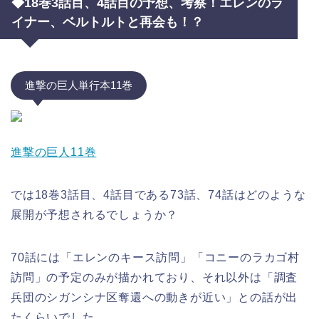
◆18巻3話目、4話目の予想、考察！エレンのラ
イナー、ベルトルトと再会も！？
進撃の巨人単行本11巻
進撃の巨人11巻
では18巻3話目、4話目である73話、74話はどのような
展開が予想されるでしょうか？
70話には「エレンのキース訪問」「コニーのラカゴ村
訪問」の予定のみが描かれており、それ以外は「調査
兵団のシガンシナ区奪還への動きが近い」との話が出
たくらいでした。