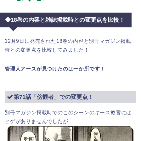
◆18巻の内容と雑誌掲載時との変更点を比較！
12月9日に発売された18巻の内容と別冊マガジン掲載
時との変更点を比較してみました！
管理人アースが見つけたのは一か所です！
第71話「傍観者」での変更点！
別冊マガジン掲載時でのこのシーンのキース教官には
ヒゲがありませんでしたが