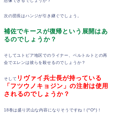
想像できるでしょうか？
次の団長はハンジが引き継ぐでしょう。
補佐でキースが復帰という展開はあ
るのでしょうか？
そしてユトピア地区でのライナー、ベルトルトとの再
会でエレンは彼らを殺せるのでしょうか？
リヴァイ兵士長が持っている
そして
「フツウノキョジン」の注射は使用
されるのでしょうか？
18巻は盛り沢山な内容になりそうですね！(^O^)！