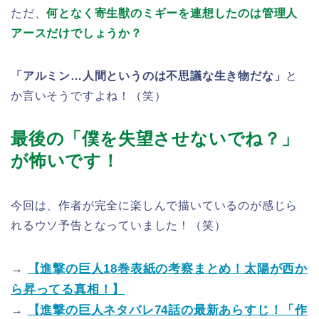
ただ、
何となく寄生獣のミギーを連想したのは管理人
アースだけでしょうか？
「アルミン…人間というのは不思議な生き物だな」
と
か言いそうですよね！（笑）
最後の「僕を失望させないでね？」
が怖いです！
今回は、作者が完全に楽しんで描いているのが感じら
れるウソ予告となっていました！（笑）
→
【進撃の巨人18巻表紙の考察まとめ！太陽が西か
ら昇ってる真相！】
→
【進撃の巨人ネタバレ74話の最新あらすじ！「作