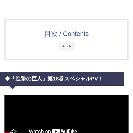
目次 / Contents
OPEN
◆「進撃の巨人」第18巻スペシャルPV！