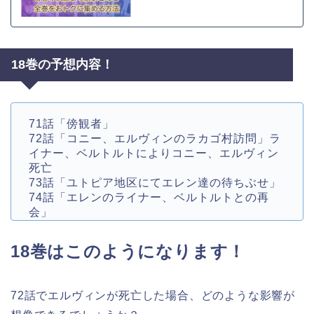
18巻の予想内容！
71話「傍観者」
72話「コニー、エルヴィンのラカゴ村訪問」ラ
イナー、ベルトルトによりコニー、エルヴィン
死亡
73話「ユトピア地区にてエレン達の待ちぶせ」
74話「エレンのライナー、ベルトルトとの再
会」
18巻はこのようになります！
72話でエルヴィンが死亡した場合、どのような影響が