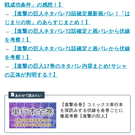
戦成功条件」の感想！】
→
【進撃の巨人ネタバレ73話確定最新画バレ！「は
じまりの街」のあらすじまとめ！】
→
【進撃の巨人ネタバレ72話確定と画バレから伏線
を考察！】
→
【進撃の巨人ネタバレ71話確定と画バレから伏線
を考察！】
→
【進撃の巨人17巻のネタバレ内容まとめ!サシャ
の正体が判明する？】
【進撃全巻】コミックス単行本
を深読みする伏線を各巻ごとに
徹底考察【進撃の巨人】