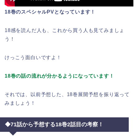
18巻のスペシャルPVとなっています！
18感を読んだ人も、これから買う人も見てみましょ
う！
けっこう面白いですよ！
18巻の話の流れが分かるようになっています！
それでは、以前予想した、18巻展開予想を振り返って
みましょう！
◆71話から予想する18巻2話目の考察！