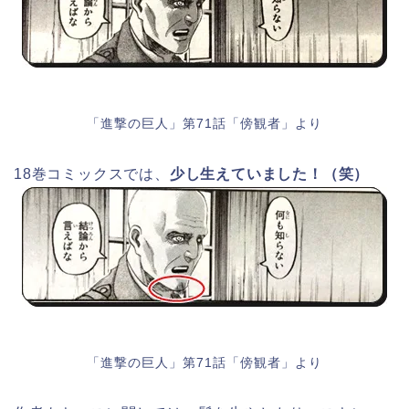
「進撃の巨人」第71話「傍観者」より
18巻コミックスでは、
少し生えていました！（笑）
「進撃の巨人」第71話「傍観者」より