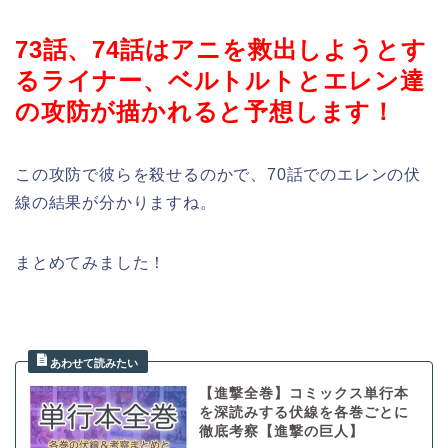
73話、74話はアニを救出しようとす
るライナー、ベルトルトとエレン達
の攻防が描かれると予想します！
この攻防で彼らを殺せるのかで、70話でのエレンの伏
線の結果が分かりますね。
まとめてみました！
【進撃全巻】コミックス単行本
を深読みする伏線を各巻ごとに
徹底考察【進撃の巨人】