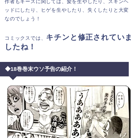
作者もキースに関しては、髪を生やしたり、スキンヘ
ッドにしたり、ヒゲを生やしたり、失くしたりと大変
なのでしょう！
キチンと修正されていま
コミックスでは、
したね！
◆18巻巻末ウソ予告の紹介！