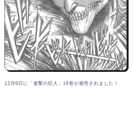
12月9日に「進撃の巨人」18巻が発売されました！