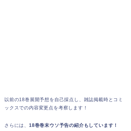
以前の18巻展開予想を自己採点し、雑誌掲載時とコミ
ックスでの内容変更点を考察します！
さらには、
18巻巻末ウソ予告の紹介もしています！