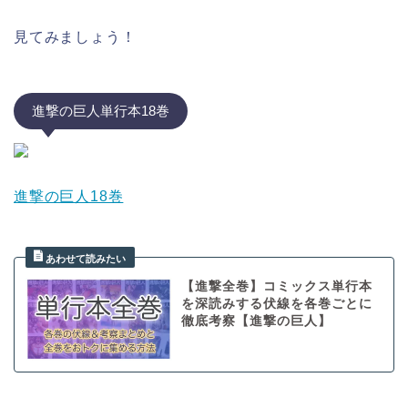
見てみましょう！
進撃の巨人単行本18巻
進撃の巨人18巻
【進撃全巻】コミックス単行本
を深読みする伏線を各巻ごとに
徹底考察【進撃の巨人】