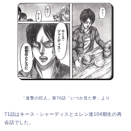
「進撃の巨人」第70話「いつか見た夢」より
71話はキース・シャーディスとエレン達104期生の再
会話でした。