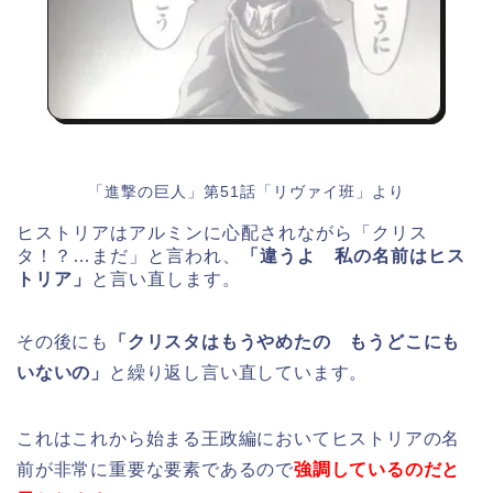
「進撃の巨人」第51話「リヴァイ班」より
ヒストリアはアルミンに心配されながら「クリス
タ！？…まだ」と言われ、
「違うよ 私の名前はヒス
トリア」
と言い直します。
その後にも
「クリスタはもうやめたの もうどこにも
いないの」
と繰り返し言い直しています。
これはこれから始まる王政編においてヒストリアの名
前が非常に重要な要素であるので
強調しているのだと