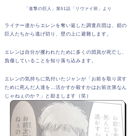
「進撃の巨人」第51話「リヴァイ班」より
ライナー達からエレンを奪い返した調査兵団は、鎧の
巨人たちから逃げ切り、壁の上に避難します。
エレンは自分が攫われたために多くの団員が死亡し、
負傷していることを知り落ち込みます。
エレンの気持ちに気付いたジャンが「お前を取り戻す
ために死んだ人達を…活かすか殺すかはお前次第なん
じゃねぇのか？」と励まします（笑）