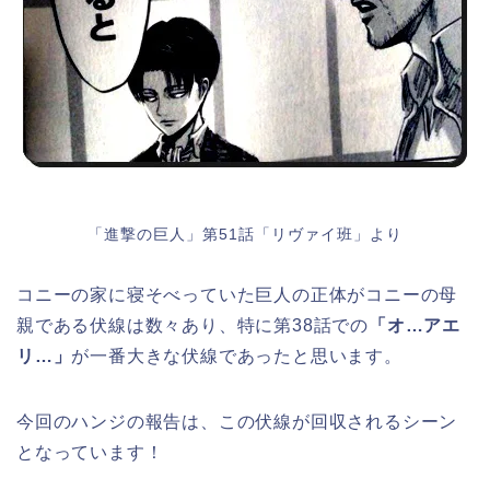
「進撃の巨人」第51話「リヴァイ班」より
コニーの家に寝そべっていた巨人の正体がコニーの母
親である伏線は数々あり、特に第38話での
「オ…アエ
リ…」
が一番大きな伏線であったと思います。
今回のハンジの報告は、この伏線が回収されるシーン
となっています！