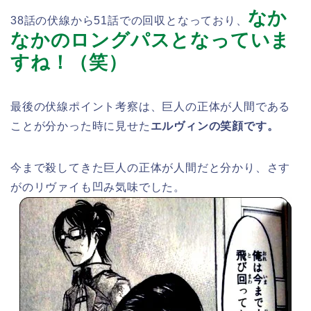
なか
38話の伏線から51話での回収となっており、
なかのロングパスとなっていま
すね！（笑）
最後の伏線ポイント考察は、巨人の正体が人間である
ことが分かった時に見せた
エルヴィンの笑顔です。
今まで殺してきた巨人の正体が人間だと分かり、さす
がのリヴァイも凹み気味でした。