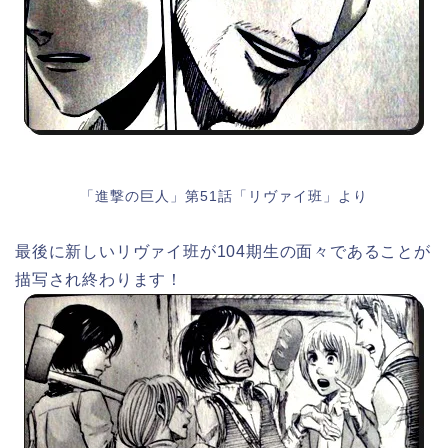
「進撃の巨人」第51話「リヴァイ班」より
最後に新しいリヴァイ班が104期生の面々であることが
描写され終わります！