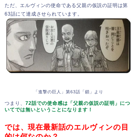
ただ、エルヴィンの使命である父親の仮説の証明は第
63話にて達成させられています。
「進撃の巨人」第63話「鎖」より
つまり、
72話での使命感は「父親の仮説の証明」につ
いてでは無いということになります！
では、現在最新話のエルヴィンの目
的は何なのか？