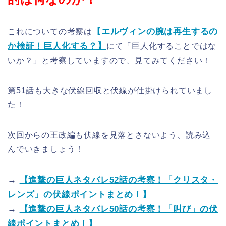
【エルヴィンの腕は再生するの
これについての考察は
か検証！巨人化する？】
にて「巨人化することではな
いか？」と考察していますので、見てみてください！
第51話も大きな伏線回収と伏線が仕掛けられていまし
た！
次回からの王政編も伏線を見落とさないよう、読み込
んでいきましょう！
→
【進撃の巨人ネタバレ52話の考察！「クリスタ・
レンズ」の伏線ポイントまとめ！】
→
【進撃の巨人ネタバレ50話の考察！「叫び」の伏
線ポイントまとめ！】