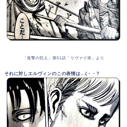
「進撃の巨人」第51話「リヴァイ班」より
それに対しエルヴィンのこの表情は…(・・?