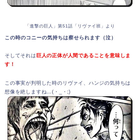
「進撃の巨人」第51話「リヴァイ班」より
この時のコニーの気持ちは察せられます（泣）
そしてそれは
巨人の正体が人間であることを意味しま
す！
この事実が判明した時のリヴァイ、ハンジの気持ちは
想像を絶しますね…(・_・;)