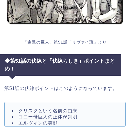
「進撃の巨人」第51話「リヴァイ班」より
◆第51話の伏線と「伏線らしき」ポイントまと
め！
第51話の伏線ポイントはこのようになっています。
クリスタという名前の由来
コニー母巨人の正体が判明
エルヴィンの笑顔