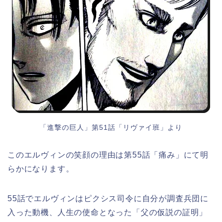
「進撃の巨人」第51話「リヴァイ班」より
このエルヴィンの笑顔の理由は第55話「痛み」にて明
らかになります。
55話でエルヴィンはピクシス司令に自分が調査兵団に
入った動機、人生の使命となった「父の仮説の証明」