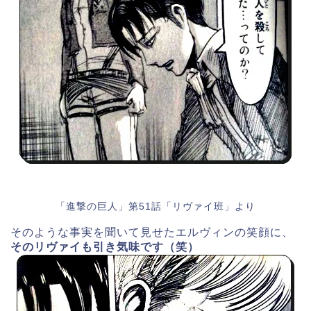
「進撃の巨人」第51話「リヴァイ班」より
そのような事実を聞いて見せたエルヴィンの笑顔に、
そのリヴァイも引き気味です（笑）