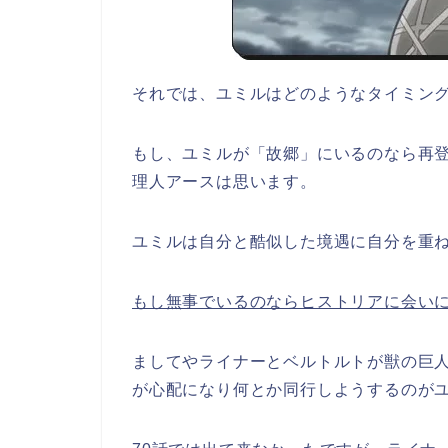
それでは、ユミルはどのようなタイミン
もし、ユミルが「故郷」にいるのなら再
理人アースは思います。
ユミルは自分と酷似した境遇に自分を重
もし無事でいるのならヒストリアに会い
ましてやライナーとベルトルトが獣の巨
が心配になり何とか同行しようするのが