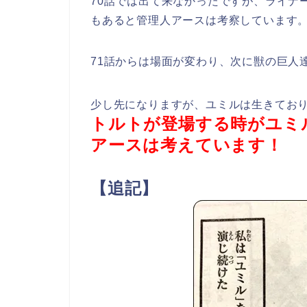
70話では出て来なかったですが、ライナ
もあると管理人アースは考察しています
71話からは場面が変わり、次に獣の巨人
少し先になりますが、ユミルは生きてお
トルトが登場する時がユミ
アースは考えています！
【追記】