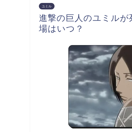
ユミル
進撃の巨人のユミルが
場はいつ？