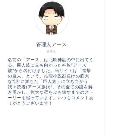
管理人アース
管理人
名前の「アース」は北欧神話の中に出てく
る、巨人族に立ち向かった神族"アース
族"から名付けました。当サイトは「進撃
の巨人」という、推理小説顔負けの膨大
な"謎"に満ちた「巨人族」に立ち向かう
我々読者(アース族)が、その全ての謎を解
き明かし、強大な壁をぶち壊すまでのスト
ーリーを綴っています。いつもコメントあ
りがとうございます！