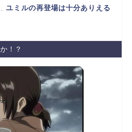
ユミルの再登場は十分ありえる
も、
のか！？