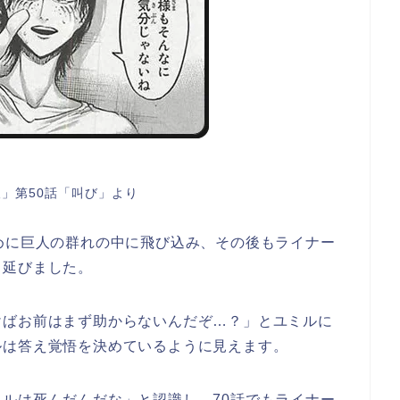
」第50話「叫び」より
めに巨人の群れの中に飛び込み、その後もライナー
ち延びました。
けばお前はまず助からないんだぞ…？」とユミルに
ルは答え覚悟を決めているように見えます。
ルは死んだんだな」と認識し、70話でもライナー