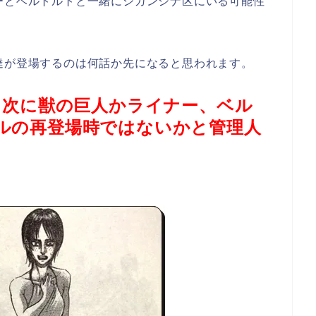
ーとベルトルトと一緒にシガンシナ区にいる可能性
。
達が登場するのは何話か先になると思われます。
次に獣の巨人かライナー、ベル
り
ルの再登場時ではないかと管理人