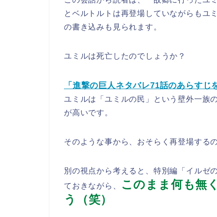
とベルトルトは再登場していながらもユ
の書き込みも見られます。
ユミルは死亡したのでしょうか？
「進撃の巨人ネタバレ71話のあらすじ
ユミルは「ユミルの民」という壁外一族
が高いです。
そのような事から、おそらく再登場する
別の視点から考えると、特別編「イルゼ
このまま何も無
ておきながら、
う（笑）