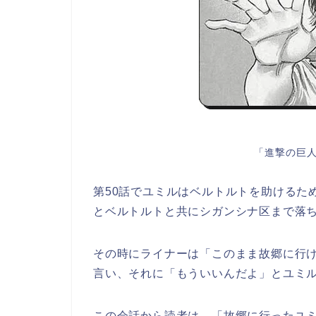
「進撃の巨人
第50話でユミルはベルトルトを助けるた
とベルトルトと共にシガンシナ区まで落
その時にライナーは「このまま故郷に行
言い、それに「もういいんだよ」とユミ
この会話から読者は、「故郷に行ったユミ