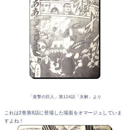
「進撃の巨人」第124話「氷解」より
これは2巻第8話に登場した場面をオマージュしていま
すよね！