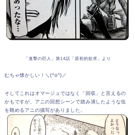
「進撃の巨人」第14話「原初的欲求」より
むちゃ懐かしい！＼(^o^)／
そしてこれはオマージュではなく「回収」と言えるの
かもですが、アニの回想シーンで踏み潰したような虫
を眺めるアニの描写がありました。