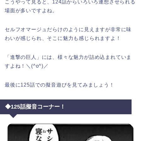
こうやって見ると、124話からいろいろ連想させられる
場面が多いですよね。
セルフオマージュだらけのように見えますが非常に味
わいが感じられ、そこに魅力も感じられますよ！
「進撃の巨人」には、様々な魅力が詰め込まれていま
すよね！＼(^o^)／
最後に125話での擬音遊びを見てみましょう！
◆125話擬音コーナー！