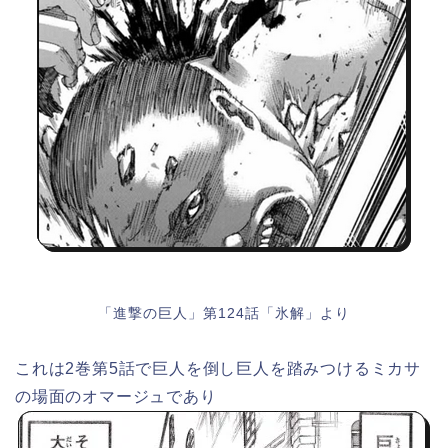
「進撃の巨人」第124話「氷解」より
これは2巻第5話で巨人を倒し巨人を踏みつけるミカサ
の場面のオマージュであり