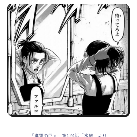
「進撃の巨人」第124話「氷解」より