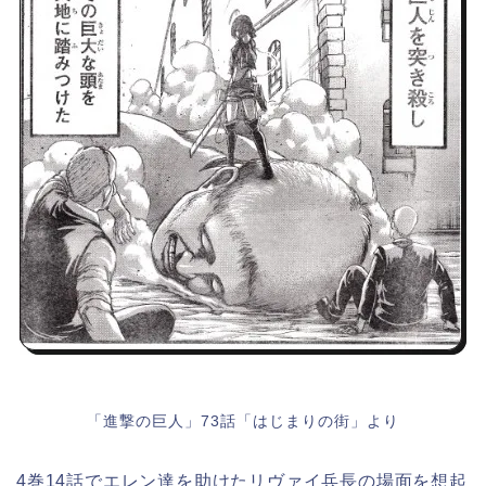
「進撃の巨人」73話「はじまりの街」より
4巻14話でエレン達を助けたリヴァイ兵長の場面を想起