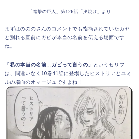
「進撃の巨人」第125話「夕焼け」より
まずはのののさんのコメントでも指摘されていたカヤ
と別れる直前にガビが本当の名前を伝える場面です
ね。
「私の本当の名前…ガビって言うの」
というセリフ
は、間違いなく10巻41話に登場したヒストリアとユミ
ルの場面のオマージュですよね！