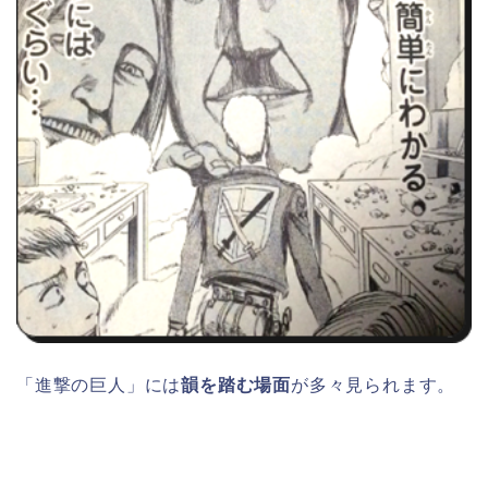
「進撃の巨人」には
韻を踏む場面
が多々見られます。