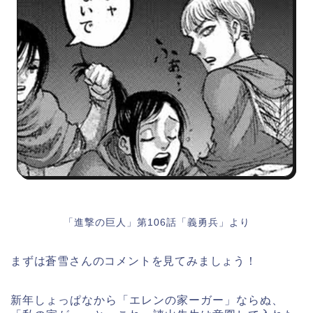
「進撃の巨人」第106話「義勇兵」より
まずは蒼雪さんのコメントを見てみましょう！
新年しょっぱなから「エレンの家ーガー」ならぬ、