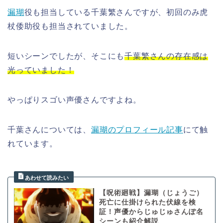
漏瑚
役も担当している千葉繁さんですが、初回のみ虎
杖倭助役も担当されていました。
短いシーンでしたが、そこにも
千葉繁さんの存在感は
光っていました！
やっぱりスゴい声優さんですよね。
千葉さんについては、
漏瑚のプロフィール記事
にて触
れています。
【呪術廻戦】漏瑚（じょうご）
死亡に仕掛けられた伏線を検
証！声優からじゅじゅさんぽ名
シーンも紹介解説