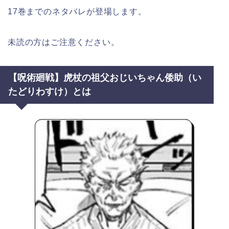
17巻までのネタバレが登場します。
未読の方はご注意ください。
【呪術廻戦】虎杖の祖父おじいちゃん倭助（い
たどりわすけ）とは