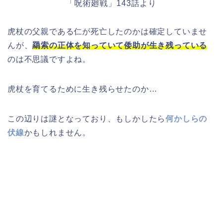
「呪術廻戦」143話より
虎杖の父親である仁が死亡したのかは確定していませ
んが、
羂索の正体を知っていて倭助が生き残っている
のは不思議ですよね。
虎杖を育てるために生き残らせたのか…
この辺りは謎となっており、もしかしたら
何かしらの
伏線
かもしれません。