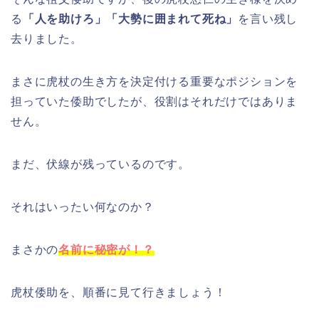
る
「人を助けろ」「大勢に囲まれて死ね」
を言い残し
去りました。
まさに虎杖の生き方を決定付ける重要なポジションを
担っていた倭助でしたが、役割はそれだけではありま
せん。
まだ、伏線が残っているのです。
それはいったい何なのか？
まさかの
名前に秘密が！？
虎杖倭助を、順番に見て行きましょう！