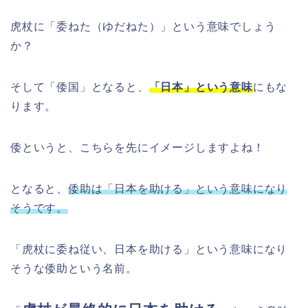
虎杖に「委ねた（ゆだねた）」という意味でしょう
か？
そして「倭国」となると、
「日本」という意味
にもな
ります。
倭というと、こちらを先にイメージしますよね！
となると、
倭助は「日本を助ける」という意味になり
そうです。
「虎杖に委ね従い、日本を助ける」という意味になり
そうな倭助という名前。