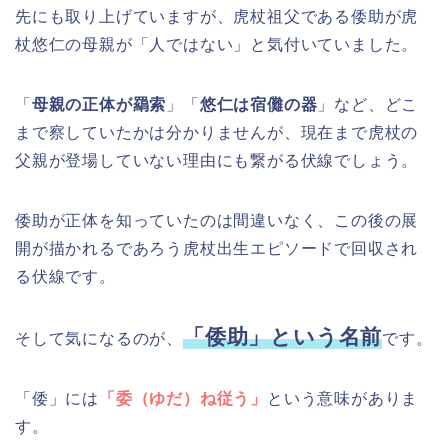
先にも取り上げていますが、虎杖祖父である倭助が虎
杖悠仁の母親が「人ではない」と気付いていました。
「
母親の正体が羂索
」「
悠仁は宿儺の器
」など、どこ
まで察していたかは分かりませんが、現在まで虎杖の
父親が登場していない理由にも繋がる伏線でしょう。
倭助が正体を知っていたのは間違いなく、この後の展
開が描かれるであろう虎杖出生エピソードで回収され
る伏線です。
「倭助」という名前
そして気になるのが、
です。
「倭」には
「委（ゆだ）ね従う」
という意味がありま
す。