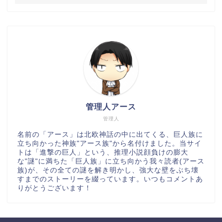
管理人アース
管理人
名前の「アース」は北欧神話の中に出てくる、巨人族に
立ち向かった神族"アース族"から名付けました。当サイ
トは「進撃の巨人」という、推理小説顔負けの膨大
な"謎"に満ちた「巨人族」に立ち向かう我々読者(アース
族)が、その全ての謎を解き明かし、強大な壁をぶち壊
すまでのストーリーを綴っています。いつもコメントあ
りがとうございます！