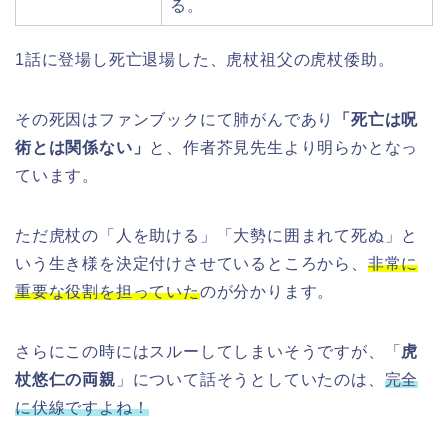
る。
1話に登場し死亡退場した、虎杖祖父の虎杖倭助。
その死因はファンブックにて肺がんであり
「死亡は呪
術とは関係ない」
と、作者芥見先生より明らかとなっ
ています。
ただ虎杖の「人を助ける」「大勢に囲まれて死ぬ」と
いう生き様を決定付けさせているところから、
非常に
重要な役割を担っていた
のが分かります。
さらにこの時にはスルーしてしまいそうですが、「
虎
杖悠仁の両親
」について話そうとしていたのは、
完全
に伏線ですよね！