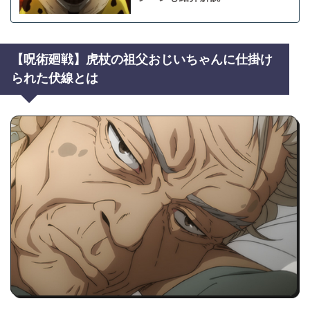
【呪術廻戦】虎杖の祖父おじいちゃんに仕掛け
られた伏線とは