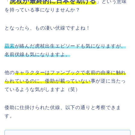
虎杖が最終的に日本を助ける
「
」という意味
を持っている事になりませんか？
となったら、もの凄い伏線ですよね！
羂索
が絡んだ虎杖出生エピソードも気になりますが、
名前伏線も気になりますよ。
他の
キャラクターはファンブックで名前の由来に触れ
られているのに、倭助が載っていない
事が逆に当たっ
ているような気がしますよ（笑）
倭助に仕掛けられた伏線、以下の通りと考察できま
す。