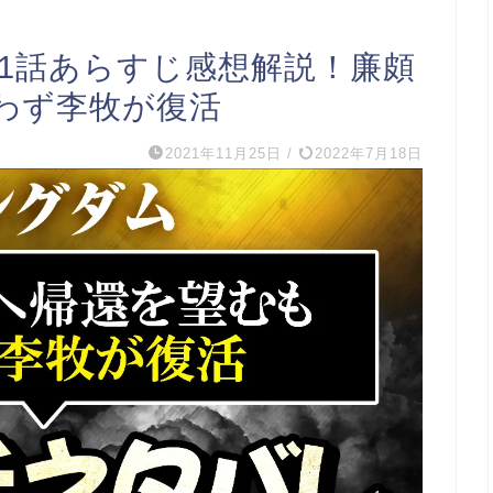
01話あらすじ感想解説！廉頗
わず李牧が復活
2021年11月25日
/
2022年7月18日