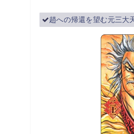
趙への帰還を望む元三大