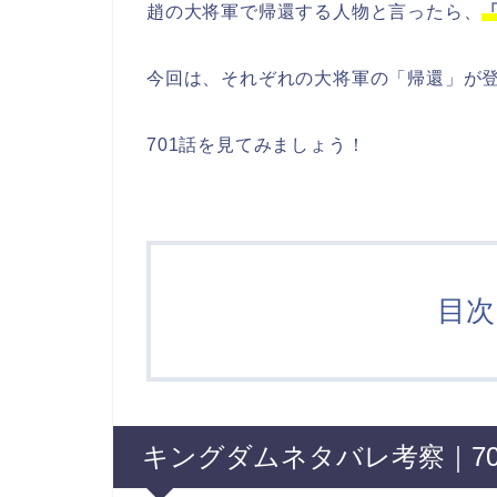
趙の大将軍で帰還する人物と言ったら、
今回は、それぞれの大将軍の「帰還」が
701話を見てみましょう！
目次 
キングダムネタバレ考察｜7