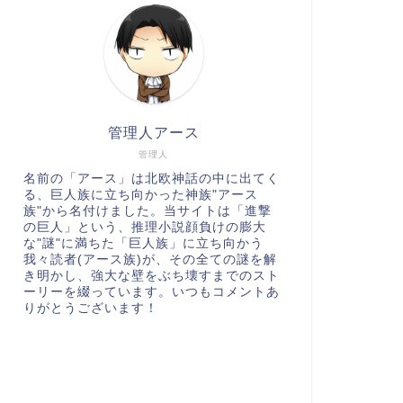
管理人アース
管理人
名前の「アース」は北欧神話の中に出てく
る、巨人族に立ち向かった神族"アース
族"から名付けました。当サイトは「進撃
の巨人」という、推理小説顔負けの膨大
な"謎"に満ちた「巨人族」に立ち向かう
我々読者(アース族)が、その全ての謎を解
き明かし、強大な壁をぶち壊すまでのスト
ーリーを綴っています。いつもコメントあ
りがとうございます！