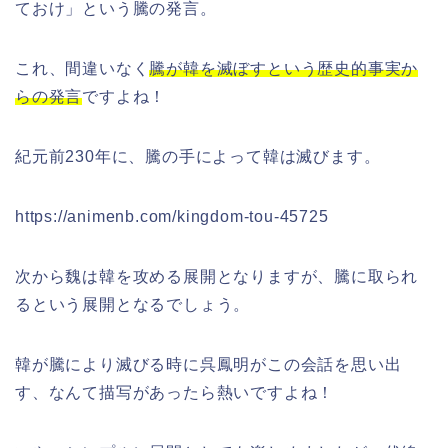
ておけ」という騰の発言。
これ、間違いなく
騰が韓を滅ぼすという歴史的事実か
らの発言
ですよね！
紀元前230年に、騰の手によって韓は滅びます。
https://animenb.com/kingdom-tou-45725
次から魏は韓を攻める展開となりますが、騰に取られ
るという展開となるでしょう。
韓が騰により滅びる時に呉鳳明がこの会話を思い出
す、なんて描写があったら熱いですよね！