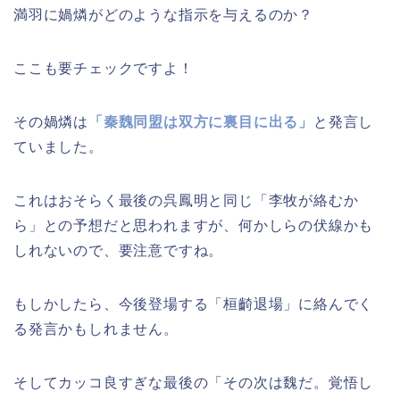
満羽に媧燐がどのような指示を与えるのか？
ここも要チェックですよ！
その媧燐は
「秦魏同盟は双方に裏目に出る」
と発言し
ていました。
これはおそらく最後の呉鳳明と同じ「李牧が絡むか
ら」との予想だと思われますが、何かしらの伏線かも
しれないので、要注意ですね。
もしかしたら、今後登場する「桓齮退場」に絡んでく
る発言かもしれません。
そしてカッコ良すぎな最後の「その次は魏だ。覚悟し