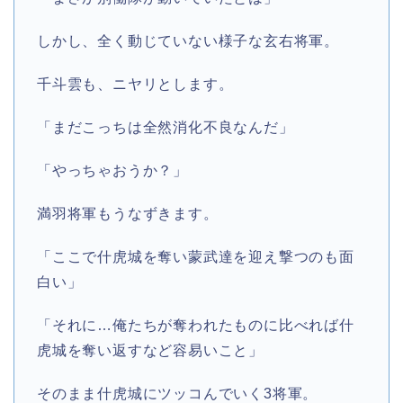
しかし、全く動じていない様子な玄右将軍。
千斗雲も、ニヤリとします。
「まだこっちは全然消化不良なんだ」
「やっちゃおうか？」
満羽将軍もうなずきます。
「ここで什虎城を奪い蒙武達を迎え撃つのも面
白い」
「それに…俺たちが奪われたものに比べれば什
虎城を奪い返すなど容易いこと」
そのまま什虎城にツッコんでいく3将軍。