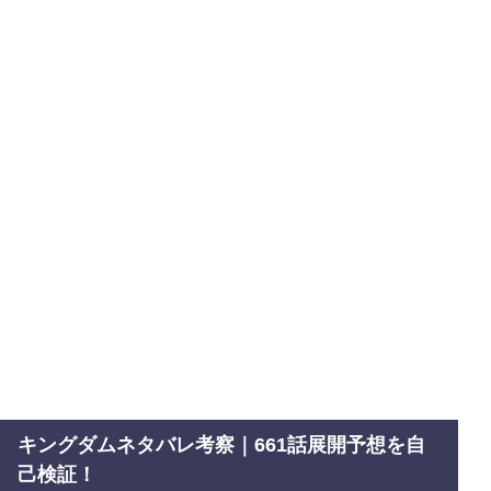
キングダムネタバレ考察｜661話展開予想を自
己検証！