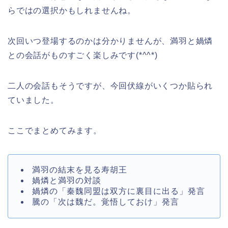
らではの選択かもしれませんね。
次回いつ登場するのかは分かりませんが、満羽と媧燐
との会話がものすごく楽しみです(*^^*)
二人の会話もそうですが、今回伏線がいくつか貼られ
ていました。
ここでまとめてみます。
満羽の結末を見る寿胡王
媧燐と満羽の対談
媧燐の「秦魏同盟は双方に裏目に出る」発言
騰の「次は魏だ。覚悟しておけ」発言