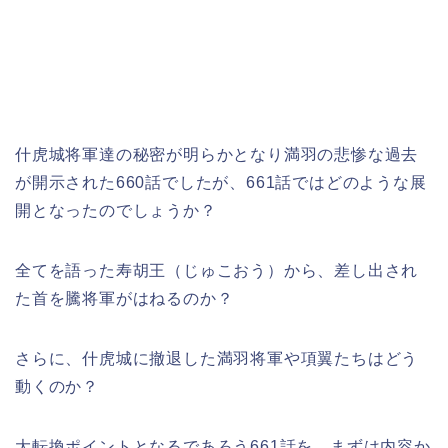
什虎城将軍達の秘密が明らかとなり満羽の悲惨な過去
が開示された660話でしたが、661話ではどのような展
開となったのでしょうか？
全てを語った寿胡王（じゅこおう）から、差し出され
た首を騰将軍がはねるのか？
さらに、什虎城に撤退した満羽将軍や項翼たちはどう
動くのか？
大転換ポイントとなるであろう661話を、まずは内容か