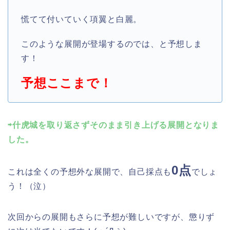
慌てて付いていく項翼と白麗。
このような展開が登場するのでは、と予想しま
す！
予想ここまで！
⇨什虎城を取り返さずそのまま引き上げる展開となりま
した。
0点
これは全くの予想外な展開で、自己採点も
でしょ
う！（泣）
次回からの展開もさらに予想が難しいですが、懲りず