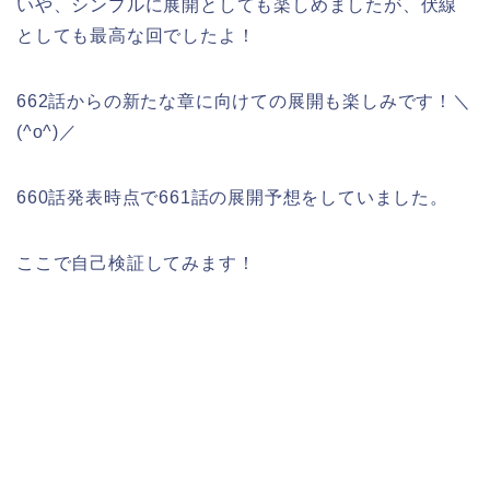
いや、シンプルに展開としても楽しめましたが、伏線
としても最高な回でしたよ！
662話からの新たな章に向けての展開も楽しみです！＼
(^o^)／
660話発表時点で661話の展開予想をしていました。
ここで自己検証してみます！