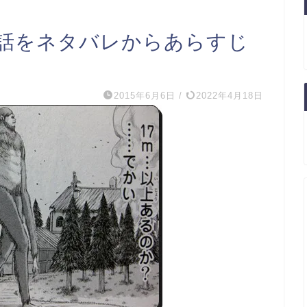
1話をネタバレからあらすじ
2015年6月6日
/
2022年4月18日