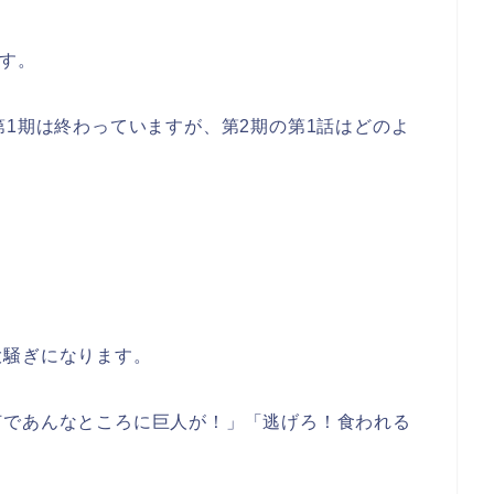
です。
第1期は終わっていますが、第2期の第1話はどのよ
大騒ぎになります。
何であんなところに巨人が！」「逃げろ！食われる