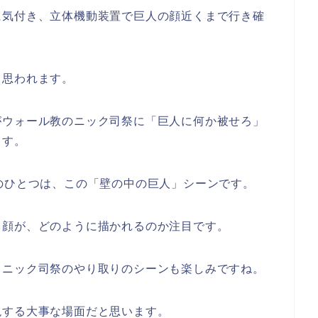
に気付き、立体機動装置で巨人の顔近くまで行き確
と思われます。
がウォール教のニック司祭に「巨人に何か被せろ」
ます。
のひとつは、この「壁の中の巨人」シーンです。
る顔が、どのように描かれるのか注目です。
とニック司祭のやり取りのシーンも楽しみですね。
現する大事な場面だと思います。