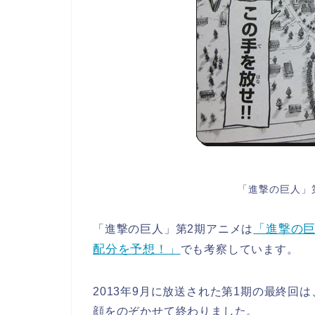
「進撃の巨人」
「進撃の巨
「進撃の巨人」第2期アニメは
配分を予想！」
でも考察しています。
2013年9月に放送された第1期の最終
顔をのぞかせて終わりました。