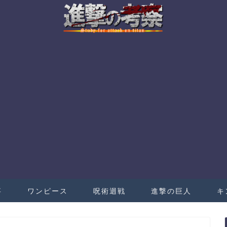
事
ワンピース
呪術迴戦
進撃の巨人
キ