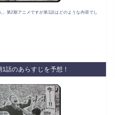
巨人」第2期アニメですが第1話はどのような内容でし
期1話のあらすじを予想！