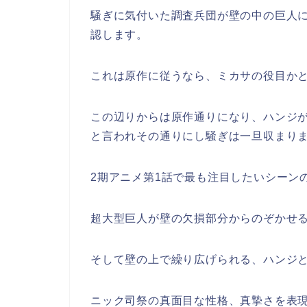
騒ぎに気付いた調査兵団が壁の中の巨人
認します。
これは原作に従うなら、ミカサの役目か
この辺りからは原作通りになり、ハンジ
と言われその通りにし騒ぎは一旦収まり
2期アニメ第1話で最も注目したいシーン
超大型巨人が壁の欠損部分からのぞかせ
そして壁の上で繰り広げられる、ハンジ
ニック司祭の真面目な性格、真摯さを表