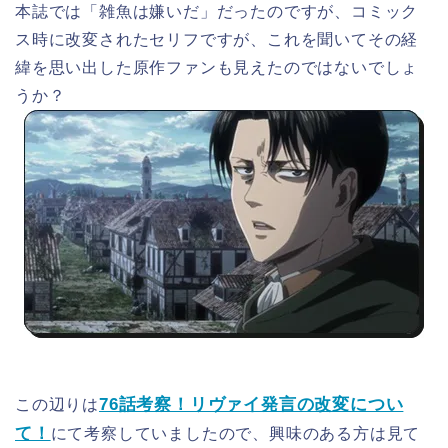
本誌では「雑魚は嫌いだ」だったのですが、コミック
ス時に改変されたセリフですが、これを聞いてその経
緯を思い出した原作ファンも見えたのではないでしょ
うか？
76話考察！リヴァイ発言の改変につい
この辺りは
て！
にて考察していましたので、興味のある方は見て