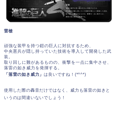
雷槍
頑強な装甲を持つ鎧の巨人に対抗するため、
中央憲兵が隠し持っていた技術を導入して開発した武
装。
取り回しに難があるものの、衝撃を一点に集中させ、
落雷の如き威力を発揮する。
「落雷の如き威力」
は良いですね！(*^^*)
使用した際の轟音だけではなく、威力も落雷の如きと
いうのは間違いないでしょう！