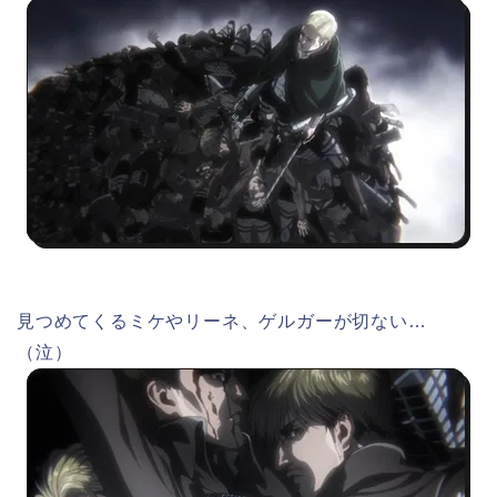
見つめてくるミケやリーネ、ゲルガーが切ない…
（泣）