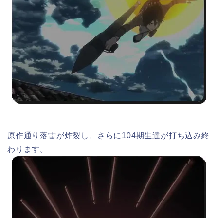
原作通り落雷が炸裂し、さらに104期生達が打ち込み終
わります。