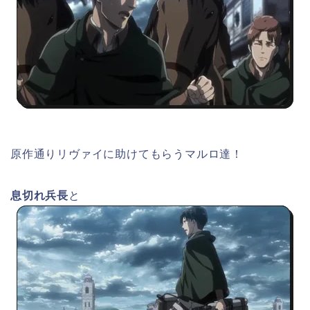
原作通りリヴァイに助けてもらうマルロ達！
息切れ兵長
と