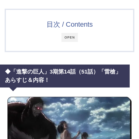
目次 / Contents
OPEN
◆「進撃の巨人」3期第14話（51話）「雷槍」
あらすじ＆内容！