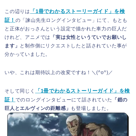
「1冊でわかるストーリーガイド」を検
この辺りは
証！
の「諫山先生ロングインタビュー」にて、もとも
と正体がおっさんという設定で描かれた車力の巨人だ
けれど、アニメでは
「実は女性というていでお願いし
ます」
と制作側にリクエストしたと話されていた事が
分かっていました。
いや、これは期待以上の改変ですね！＼(^o^)／
「1冊でわかるストーリーガイド」を検
そして同じく
証！
でのロングインタビューにて話されていた
「鎧の
巨人とエルヴィンの距離感」
も登場しました。