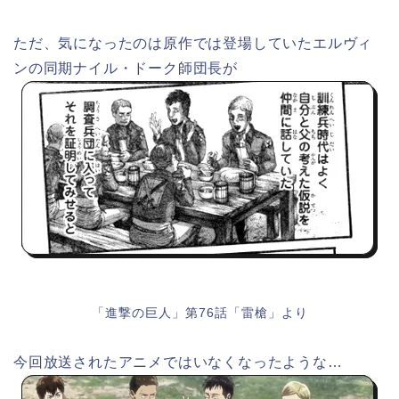
ただ、気になったのは原作では登場していたエルヴィ
ンの同期ナイル・ドーク師団長が
「進撃の巨人」第76話「雷槍」より
今回放送されたアニメではいなくなったような…