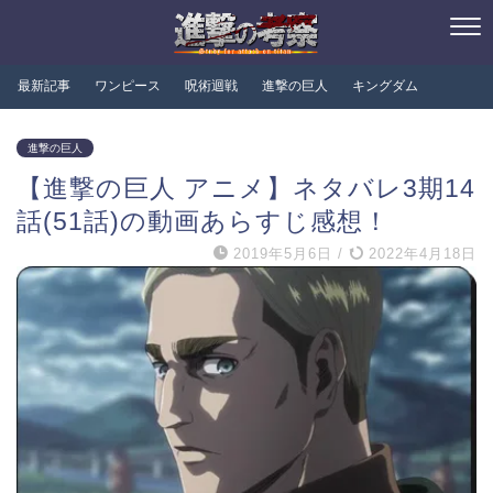
最新記事
ワンピース
呪術迴戦
進撃の巨人
キングダム
進撃の巨人
【進撃の巨人 アニメ】ネタバレ3期14
話(51話)の動画あらすじ感想！
2019年5月6日
/
2022年4月18日