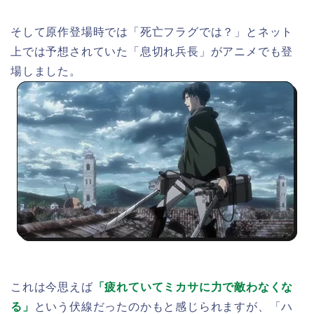
そして原作登場時では「死亡フラグでは？」とネット
上では予想されていた「息切れ兵長」がアニメでも登
場しました。
これは今思えば
「疲れていてミカサに力で敵わなくな
る」
という伏線だったのかもと感じられますが、「ハ