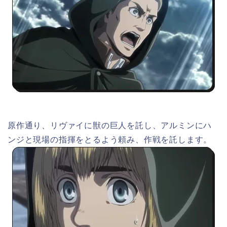
原作通り、リヴァイに獣の巨人を託し、アルミンにハ
ンジと現場の指揮をとるよう頼み、作戦を託します。