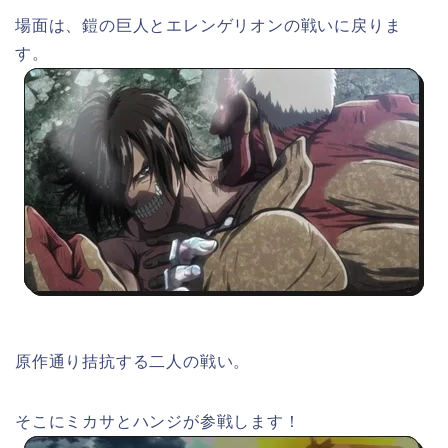
場面は、鎧の巨人とエレンゲリオンの戦いに戻りま
す。
原作通り拮抗する二人の戦い。
そこにミカサとハンジが参戦します！