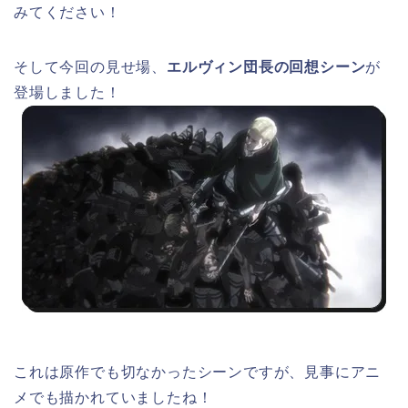
みてください！
そして今回の見せ場、
エルヴィン団長の回想シーン
が
登場しました！
これは原作でも切なかったシーンですが、見事にアニ
メでも描かれていましたね！