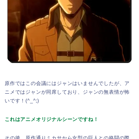
原作ではこの会議にはジャンはいませんでしたが、ア
ニメではジャンが同席しており、ジャンの無表情が怖
いです！(^_^;)
これはアニメオリジナルシーンですね！
その後、原作通りミカサから女型の巨人との格闘の際