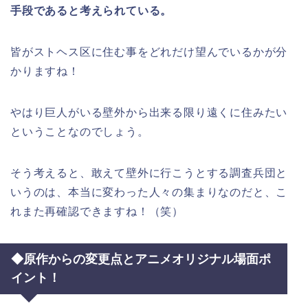
手段であると考えられている。
皆がストヘス区に住む事をどれだけ望んでいるかが分
かりますね！
やはり巨人がいる壁外から出来る限り遠くに住みたい
ということなのでしょう。
そう考えると、敢えて壁外に行こうとする調査兵団と
いうのは、本当に変わった人々の集まりなのだと、こ
れまた再確認できますね！（笑）
◆原作からの変更点とアニメオリジナル場面ポ
イント！