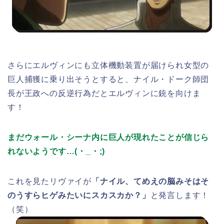
さらにエルヴィンにも立体機動装置が届けられ女型の
巨人捕獲に乗り出そうとすると、ナイル・ドーク師団
長が王政への反逆行為だとエルヴィンに銃を向けま
す！
まだウォール・シーナ内に巨人が現れたことが信じら
れないようです…(・_・;)
これを見たリヴァイが
「ナイル、てめえの脳みそはそ
のうすらヒゲみたいにスカスカか？」
と発言します！
（笑）