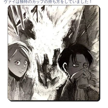
ヴァイは独特のカップの持ち方をしていました！