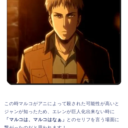
この時マルコがアニによって殺された可能性が高いと
ジャンが知ったため、エレンが巨人化出来ない時に
「マルコは、マルコはなぁ」
とのセリフを言う場面に
繋がったのだと思われます！