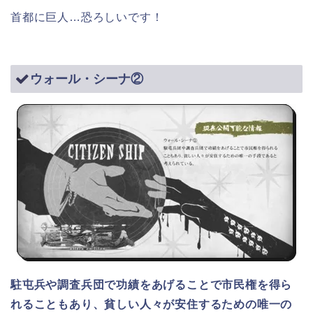
首都に巨人…恐ろしいです！
ウォール・シーナ②
駐屯兵や調査兵団で功績をあげることで市民権を得ら
れることもあり、貧しい人々が安住するための唯一の