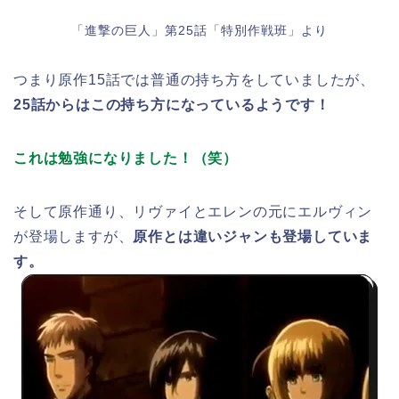
「進撃の巨人」第25話「特別作戦班」より
つまり原作15話では普通の持ち方をしていましたが、
25話からはこの持ち方になっているようです！
これは勉強になりました！（笑）
そして原作通り、リヴァイとエレンの元にエルヴィン
が登場しますが、
原作とは違いジャンも登場していま
す。