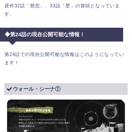
原作32話「慈悲」、33話「壁」の冒頭となっていま
す。
◆第24話の現在公開可能な情報！
第24話での現在公開可能な情報はこのようになってい
ます！
ウォール・シーナ①