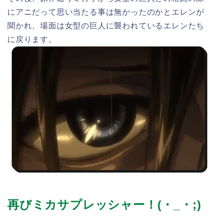
にアニだって思い当たる事は無かったのかとエレンが
聞かれ、場面は女型の巨人に襲われているエレンたち
に戻ります。
再びミカサプレッシャー！(・_・;)