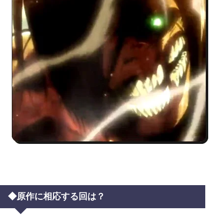
◆原作に相応する回は？