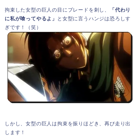
拘束した女型の巨人の目にブレードを刺し、
「代わり
に私が喰ってやるよ」
と女型に言うハンジは恐ろしす
ぎです！（笑）
しかし、女型の巨人は拘束を振りほどき、再び走り出
します！