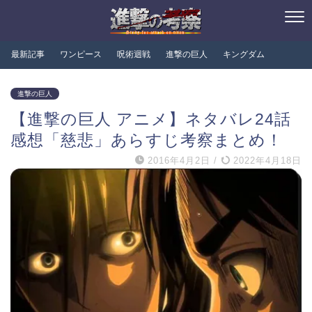
最新記事
ワンピース
呪術迴戦
進撃の巨人
キングダム
進撃の巨人
【進撃の巨人 アニメ】ネタバレ24話
感想「慈悲」あらすじ考察まとめ！
2016年4月2日
/
2022年4月18日