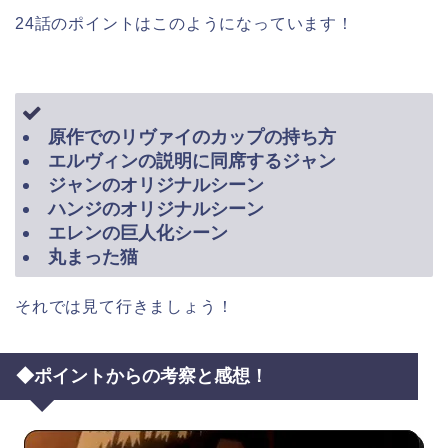
24話のポイントはこのようになっています！
原作でのリヴァイのカップの持ち方
エルヴィンの説明に同席するジャン
ジャンのオリジナルシーン
ハンジのオリジナルシーン
エレンの巨人化シーン
丸まった猫
それでは見て行きましょう！
◆ポイントからの考察と感想！