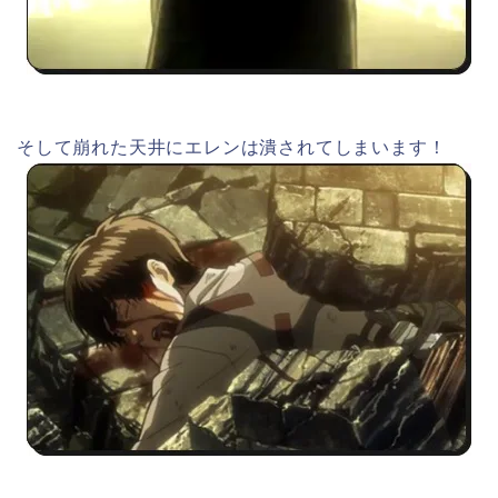
そして崩れた天井にエレンは潰されてしまいます！