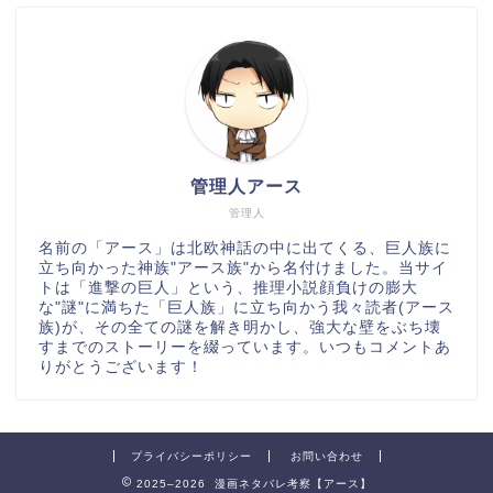
管理人アース
管理人
名前の「アース」は北欧神話の中に出てくる、巨人族に
立ち向かった神族"アース族"から名付けました。当サイ
トは「進撃の巨人」という、推理小説顔負けの膨大
な"謎"に満ちた「巨人族」に立ち向かう我々読者(アース
族)が、その全ての謎を解き明かし、強大な壁をぶち壊
すまでのストーリーを綴っています。いつもコメントあ
りがとうございます！
プライバシーポリシー
お問い合わせ
2025–2026 漫画ネタバレ考察【アース】