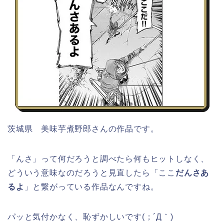
茨城県 美味芋煮野郎さんの作品です。
「んさ」って何だろうと調べたら何もヒットしなく、
どういう意味なのだろうと見直したら「ここ
だんさあ
るよ
」と繋がっている作品なんですね。
パッと気付かなく、恥ずかしいです(；´Д｀)