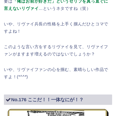
要は
「俺はお前が好きだ」というセリフを真っ直ぐに
言えないリヴァイ
…というネタですね（笑）
いや、リヴァイ兵長の性格を上手く掴んだひとコマで
すよね！
このような言い方をするリヴァイを見て、リヴァイフ
ァンがますます増えるのではないでしょうか？
いや、リヴァイファンの心を掴む、素晴らしい作品で
すよ！(*^^*)
No.176 ここだ！！一体なにが！？