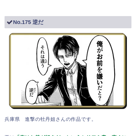
No.175 逆だ
兵庫県 進撃の牡丹姐さんの作品です。