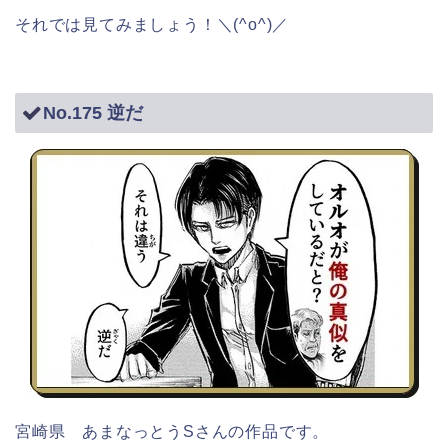
それでは見てみましょう！＼(^o^)／
No.175 逆だ
宮崎県 あまなっとうSさんの作品です。