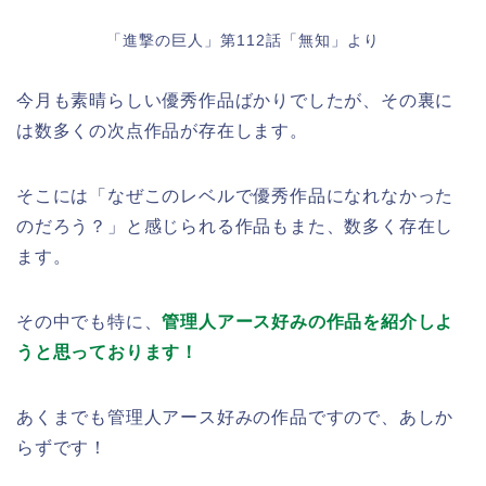
「進撃の巨人」第112話「無知」より
今月も素晴らしい優秀作品ばかりでしたが、その裏に
は数多くの次点作品が存在します。
そこには「なぜこのレベルで優秀作品になれなかった
のだろう？」と感じられる作品もまた、数多く存在し
ます。
その中でも特に、
管理人アース好みの作品を紹介しよ
うと思っております！
あくまでも管理人アース好みの作品ですので、あしか
らずです！