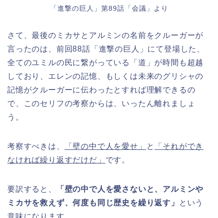
「進撃の巨人」第89話「会議」より
さて、最後のミカサとアルミンの名前をクルーガーが
言ったのは、前回88話「進撃の巨人」にて登場した、
全てのユミルの民に繋がっている「道」が時間も超越
しており、エレンの記憶、もしくは未来のグリシャの
記憶がクルーガーに伝わったとすれば理解できるの
で、このセリフの考察からは、いったん離れましょ
う。
考察すべきは、
「壁の中で人を愛せ」
と
「それができ
なければ繰り返すだけだ」
です。
要訳すると、
「壁の中で人を愛さないと、アルミンや
ミカサを救えず、何度も同じ歴史を繰り返す」
という
意味になります。