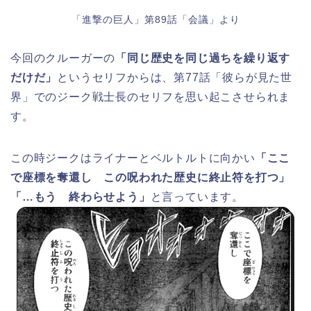
「進撃の巨人」第89話「会議」より
今回のクルーガーの
「同じ歴史を同じ過ちを繰り返す
だけだ」
というセリフからは、第77話「彼らが見た世
界」でのジーク戦士長のセリフを思い起こさせられま
す。
この時ジークはライナーとベルトルトに向かい
「ここ
で座標を奪還し この呪われた歴史に終止符を打つ」
「…もう 終わらせよう」
と言っています。