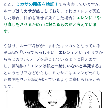
ミカサの頭痛を検証！
ただ、
でも考察していますが、
ループはミカサが起こしており
、それはエレンが死亡
した場合、目的を達せず死亡した場合に
エレンに「や
り直しをさせるため」に起こるものだと考えていま
す。
やはり、ループ考察が生まれたキッカケとなっている
第1話の
「いってらっしゃい エレン」
というセリフか
らもミカサがループを起こしているように見えます
し、第3話の
「エレンは私と一緒にいないと早死する」
というセリフなどからも、ミカサにはエレンが死亡し
た展開を見た記憶が残っているように察せられるから
です。