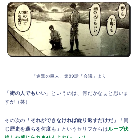
「進撃の巨人」第89話「会議」より
「街の人でもいい」
というのは、何だかなぁと思いま
すが（笑）
その次の
「それができなければ繰り返すだけだ」「同
じ歴史を過ちを何度も」
というセリフからは
ループ伏
線しか感じられませんよね(・_・;)