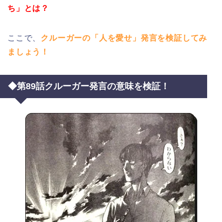
ち」とは？
ここで、
クルーガーの「人を愛せ」発言を検証してみ
ましょう！
◆第89話クルーガー発言の意味を検証！