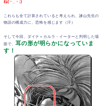
ね(・_・;)
これらも全て計算されていると考えられ、諫山先生の
物語の構成力に、恐怖を感じます（汗）
そして今回、ダイナ＝カルラ・イーターと判明した場
耳の形が明らかになっていま
面で、
す！