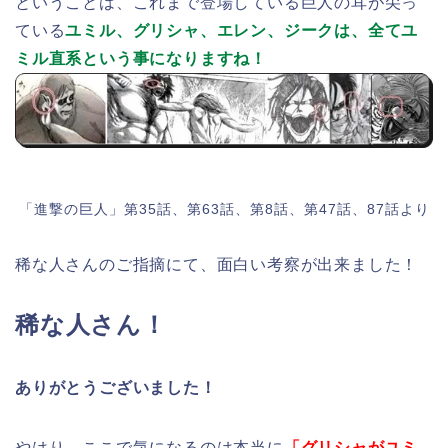
ということは、これまで登場している巨人の耳が尖っ
ている
ユミル、グリシャ、エレン、ジークは、全てユ
ミル直系という事になりますね！
「進撃の巨人」第35話、第63話、第8話、第47話、87話より
稀な人さんのご指摘にて、面白い考察が出来ました！
稀な人さん！
ありがとうございました！
やはり、ここで気になるのは本当に
「グリシャがユミ