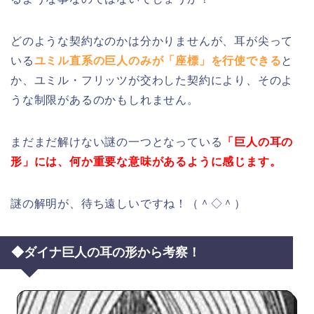
どのような契約なのかは分かりませんが、耳が尖って
いる
ユミル直系の巨人のみが「座標」を行使できる
と
か、ユミル・フリッツが交わした契約により、そのよ
うな制限があるのかもしれません。
まだまだ解けない謎の一つとなっている
「巨人の耳の
形」には、何か重要な意味があるように感じます。
謎の解明が、待ち遠しいですね！（＾◇＾）
◆ダイナ巨人の耳の形から考察！