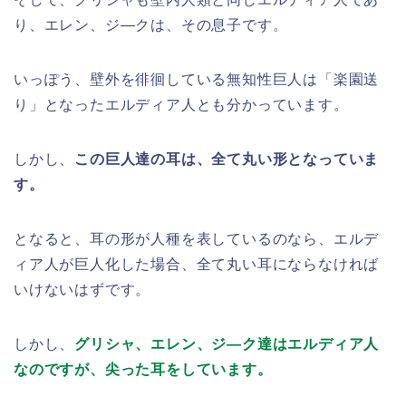
り、エレン、ジ―クは、その息子です。
いっぽう、壁外を徘徊している無知性巨人は「楽園送
り」となったエルディア人とも分かっています。
しかし、
この巨人達の耳は、全て丸い形となっていま
す。
となると、耳の形が人種を表しているのなら、エルデ
ィア人が巨人化した場合、全て丸い耳にならなければ
いけないはずです。
しかし、
グリシャ、エレン、ジ―ク達はエルディア人
なのですが、尖った耳をしています。