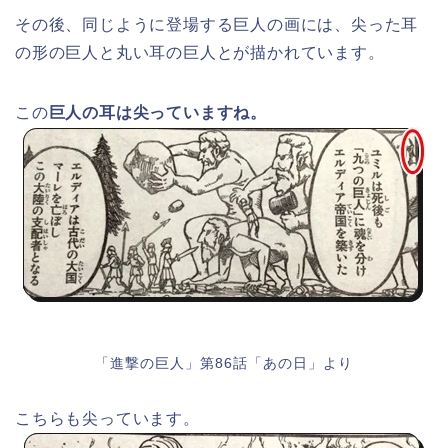
その後、同じように登場する巨人の画には、尖った耳
の形の巨人と丸い耳の巨人とが描かれています。
この
巨人の耳は尖っていますね。
「進撃の巨人」第86話「あの日」より
こちらも尖っています。