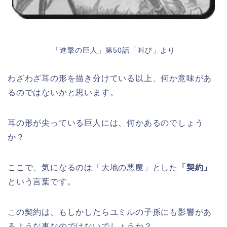
「進撃の巨人」第50話「叫び」より
わざわざ耳の形を描き分けている以上、何か意味があ
るのではないかと思います。
耳の形が尖っている巨人には、何かあるのでしょう
か？
ここで、気になるのは「大地の悪魔」とした
「契約」
という言葉です。
この契約は、もしかしたらユミルの子孫にも影響があ
るような事なのではないでしょうか？