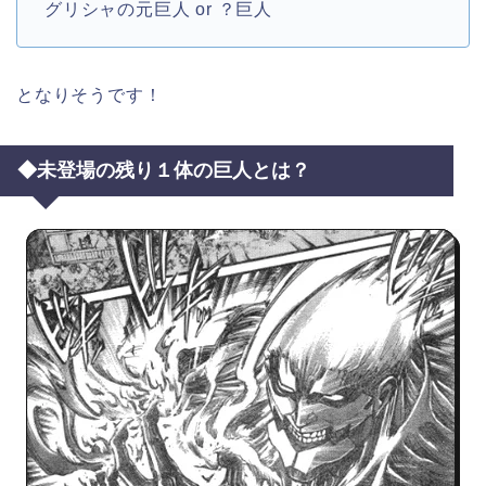
グリシャの元巨人 or ？巨人
となりそうです！
◆未登場の残り１体の巨人とは？