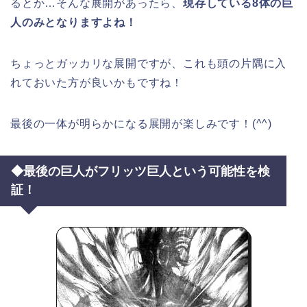
るとか…そんな展開があったら、
現存している8体の巨
人のみとなりますよね！
ちょっとガッカリな展開ですが、これも頭の片隅に入
れておいた方が良いかもですね！
最後の一体が明らかになる展開が楽しみです！(^^)
◆最後の巨人がフリッツ巨人という可能性を検
証！