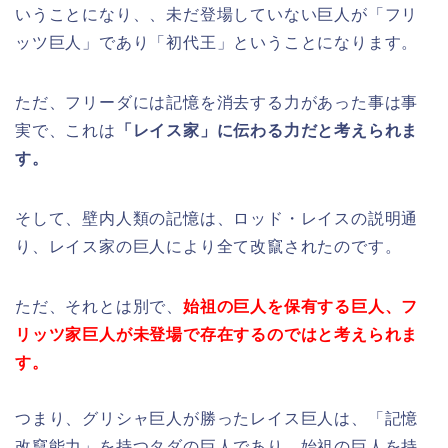
いうことになり、、未だ登場していない巨人が「フリ
ッツ巨人」であり「初代王」ということになります。
ただ、フリーダには記憶を消去する力があった事は事
実で、これは
「レイス家」に伝わる力だと考えられま
す。
そして、壁内人類の記憶は、ロッド・レイスの説明通
り、レイス家の巨人により全て改竄されたのです。
ただ、それとは別で、
始祖の巨人を保有する巨人、フ
リッツ家巨人が未登場で存在するのではと考えられま
す。
つまり、グリシャ巨人が勝ったレイス巨人は、「記憶
改竄能力」を持つタダの巨人であり、始祖の巨人を持