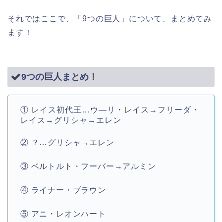
それではここで、「9つの巨人」について、まとめてみ
ます！
9つの巨人まとめ！
① レイス初代王…ウ―リ・レイス→フリーダ・
レイス→グリシャ→エレン
② ？…グリシャ→エレン
③ ベルトルト・フーバー→アルミン
④ ライナー・ブラウン
⑤ アニ・レオンハート