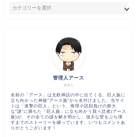
管理人アース
管理人
名前の「アース」は北欧神話の中に出てくる、巨人族に
立ち向かった神族"アース族"から名付けました。当サイ
トは「進撃の巨人」という、推理小説顔負けの膨大
な"謎"に満ちた「巨人族」に立ち向かう我々読者(アース
族)が、その全ての謎を解き明かし、強大な壁をぶち壊
すまでのストーリーを綴っています。いつもコメントあ
りがとうございます！