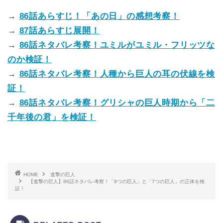
→
86話あらすじ！「あの日」の感想考察！
→
87話あらすじ展開！
→
86話ネタバレ考察！ユミルがユミル・フリッツな
のか検証！
→
86話ネタバレ考察！人種から巨人の耳の伏線を検
証！
→
86話ネタバレ考察！グリシャの巨人時期から「二
千年後の君」を検証！
HOME
進撃の巨人
【進撃の巨人】86話ネタバレ考察！「9つの巨人」と「7つの巨人」の正体を検
証！