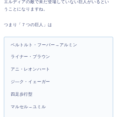
エルディアの敵で未だ登場していない巨人がいるとい
うことになりますね。
つまり「７つの巨人」は
ベルトルト・フーバー→アルミン
ライナー・ブラウン
アニ・レオンハート
ジ―ク・イェーガー
四足歩行型
マルセル→ユミル