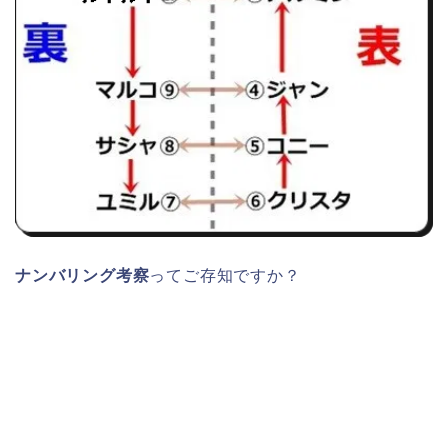
ナンバリング考察
ってご存知ですか？