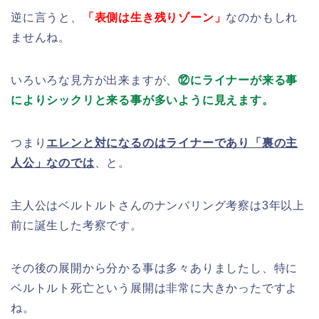
逆に言うと、
「表側は生き残りゾーン」
なのかもしれ
ませんね。
いろいろな見方が出来ますが、
⑫にライナーが来る事
によりシックリと来る事が多いように見えます。
つまり
エレンと対になるのはライナーであり「裏の主
人公」なのでは
、と。
主人公はベルトルトさんのナンバリング考察は3年以上
前に誕生した考察です。
その後の展開から分かる事は多々ありましたし、特に
ベルトルト死亡という展開は非常に大きかったですよ
ね。