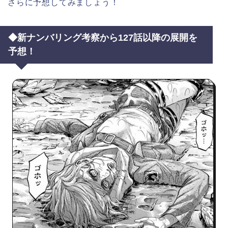
さらに予想してみましょう！
◆新ナンバリング考察から127話以降の展開を
予想！