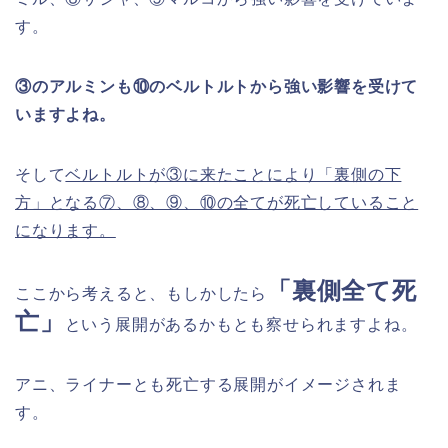
す。
③のアルミンも⑩のベルトルトから強い影響を受けて
いますよね。
そして
ベルトルトが③に来たことにより「裏側の下
方」となる⑦、⑧、⑨、⑩の全てが死亡していること
になります。
「裏側全て死
ここから考えると、もしかしたら
亡」
という展開があるかもとも察せられますよね。
アニ、ライナーとも死亡する展開がイメージされま
す。