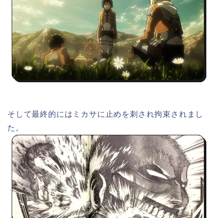
そして最終的にはミカサに止めを刺され拘束されまし
た。