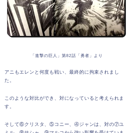
「進撃の巨人」第82話「勇者」より
アニもエレンと何度も戦い、最終的に拘束されまし
た。
このような対比ができ、対になっていると考えられま
す。
そして⑥クリスタ、⑤コニー、④ジャンは、対の⑦ユ
ミル、⑧サシャ、⑨マルコから強い影響を受けていま