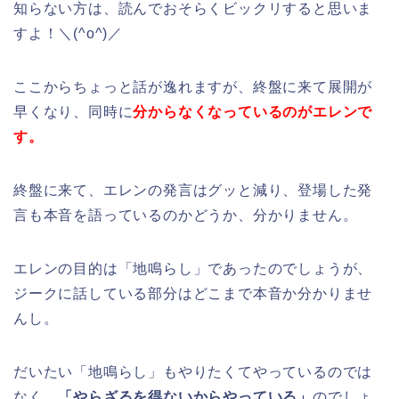
知らない方は、読んでおそらくビックリすると思いま
すよ！＼(^o^)／
ここからちょっと話が逸れますが、終盤に来て展開が
早くなり、同時に
分からなくなっているのがエレンで
す。
終盤に来て、エレンの発言はグッと減り、登場した発
言も本音を語っているのかどうか、分かりません。
エレンの目的は「地鳴らし」であったのでしょうが、
ジークに話している部分はどこまで本音か分かりませ
んし。
だいたい「地鳴らし」もやりたくてやっているのでは
なく、
「やらざるを得ないからやっている」
のでしょ