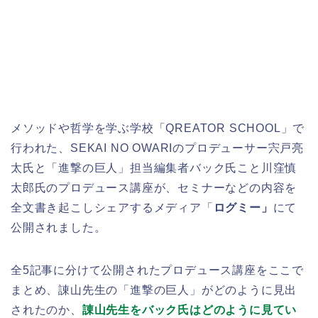
メソッドや哲学を学ぶ学校「QREATOR SCHOOL」で
行われた、SEKAI NO OWARIのプロデューサー宍戸亮
太氏と「進撃の巨人」担当編集者バック氏こと川窪慎
太郎氏のプロデュース講座が、セミナーなどの内容を
全文書き起こしシェアするメディア「
ログミー」
にて
公開されました。
全5記事に分けて公開されたプロデュース講座をここで
まとめ、諌山先生の「進撃の巨人」がどのように見出
されたのか、
諌山先生をバック氏はどのように見てい