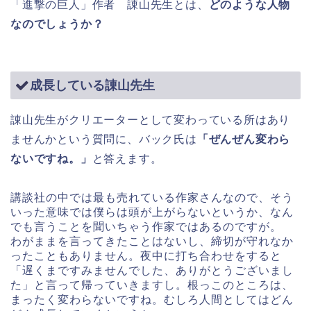
「進撃の巨人」作者 諌山先生とは、
どのような人物
なのでしょうか？
成長している諌山先生
諌山先生がクリエーターとして変わっている所はあり
ませんかという質問に、バック氏は
「ぜんぜん変わら
ないですね。」
と答えます。
講談社の中では最も売れている作家さんなので、そう
いった意味では僕らは頭が上がらないというか、なん
でも言うことを聞いちゃう作家ではあるのですが。
わがままを言ってきたことはないし、締切が守れなか
ったこともありません。夜中に打ち合わせをすると
「遅くまですみませんでした、ありがとうございまし
た」と言って帰っていきますし。根っこのところは、
まったく変わらないですね。むしろ人間としてはどん