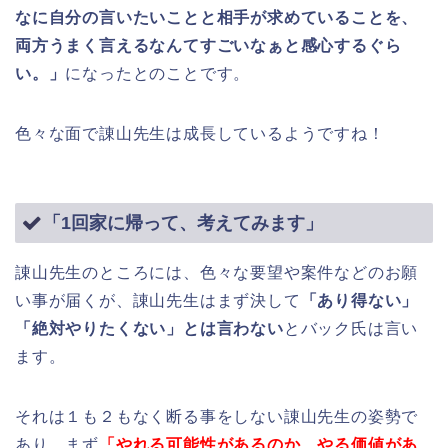
なに自分の言いたいことと相手が求めていることを、
両方うまく言えるなんてすごいなぁと感心するぐら
い。」
になったとのことです。
色々な面で諌山先生は成長しているようですね！
「1回家に帰って、考えてみます」
諌山先生のところには、色々な要望や案件などのお願
い事が届くが、諌山先生はまず決して
「あり得ない」
「絶対やりたくない」とは言わない
とバック氏は言い
ます。
それは１も２もなく断る事をしない諌山先生の姿勢で
あり、まず
「やれる可能性があるのか、やる価値があ