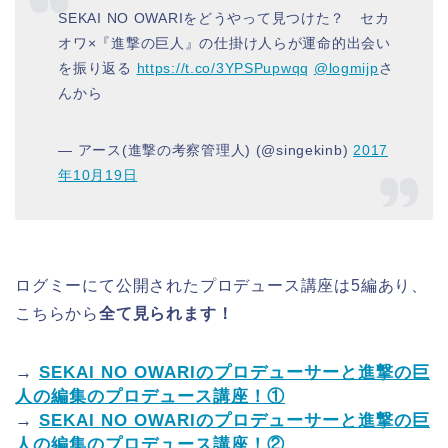
SEKAI NO OWARIをどうやって見つけた？ セカ
オワ×『進撃の巨人』の仕掛け人らが運命的出会い
を振り返る
https://t.co/3YPSPupwqq
@logmijp
さ
んから
— アース(進撃の考察管理人) (@singekinb)
2017
年10月19日
ログミーにて公開されたプロデュース講座は5編あり、
こちらから
全て見られます！
→
SEKAI NO OWARIのプロデューサーと進撃の巨
人の編集のプロデュース講座！①
→
SEKAI NO OWARIのプロデューサーと進撃の巨
人の編集のプロデュース講座！②