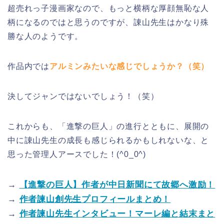
超売れっ子漫画家なので、もっと横柄な厚顔無恥な人
柄になるのではと思うのですが、諌山先生はかなり殊
勝な人のようです。
作品内では
アルミンみたいな感じでしょうか？（笑）
決してジャンではないでしょう！（笑）
これからも、「進撃の巨人」の進行とともに、展開の
中に諌山先生の成長も感じられるかもしれないな、と
思った管理人アースでした！(^0_0^)
→
【進撃の巨人】作者が中日新聞にて故郷へ激励！
→
作者諫山創先生プロフィールまとめ！
→
作者諫山先生インタビュー！マーレ編と結末まと