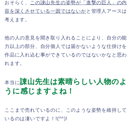
おそらく、
この諌山先生の姿勢が「進撃の巨人」の内
容を深くさせている一因ではないか
と管理人アースは
考えます。
他の人の意見を聞き取り入れることにより、自分の能
力以上の部分、自分個人では届かないような仕掛けを
作品に入れ込む事ができているのではないかなと思わ
れます。
諌山先生は素晴らしい人物のよ
本当に
うに感じますよね！
ここまで売れているのに、このような姿勢を維持して
いるのは凄いですよ！!(^^)!