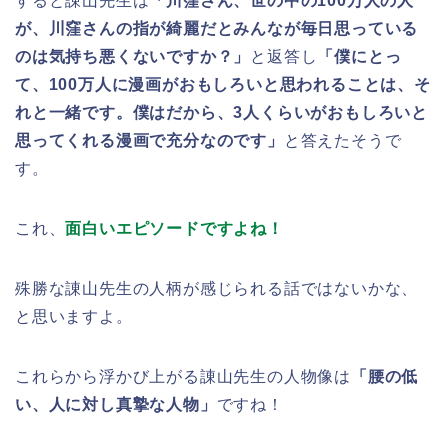
すると諌山先生は
「川窪さん、世の中の100万人の人
が、川窪さんの指が綺麗だとみんなが毎日思っている
のは気持ち悪くないですか？」
と返答し
「僕にとっ
て、100万人に漫画がおもしろいと思われることは、そ
れと一緒です。僕はだから、3人くらいがおもしろいと
思ってくれる漫画で充分なのです」
と答えたそうで
す。
これ、
面白いエピソードですよね！
殊勝な諌山先生の人柄が感じられる話ではないかな、
と思いますよ。
これらから浮かび上がる諌山先生の人物像は
「腰の低
い、人に対し真摯な人物」
ですね！