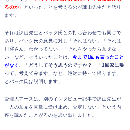
るのか」
といったことを考えるのが諌山先生だと語り
ます。
それは諌山先生とバック氏との打ち合わせでも同じで
あり、バック氏の意見に対し「それはない」「それは
川窪さん、わかってない」「それをやったら意味な
い」など、そういったことは、
今まで1回も言ったこと
がなく
、
「どうしてそう思うのですか？」「1回家に帰
って、考えてみます」
など、絶対に持って帰ります、
とバック氏は説明します。
管理人アースは、別のインタビュー記事で諌山先生が
「人の意見を真摯に受け止め、否定しない」という内
容を読んだことがるのを思い出しました。