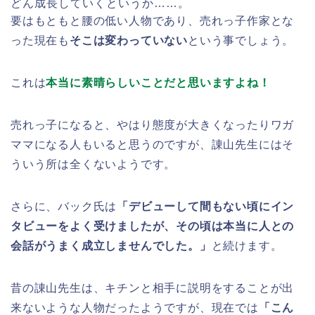
どん成長していくというか……。
要はもともと腰の低い人物であり、売れっ子作家とな
った現在も
そこは変わっていない
という事でしょう。
これは
本当に素晴らしいことだと思いますよね！
売れっ子になると、やはり態度が大きくなったりワガ
ママになる人もいると思うのですが、諌山先生にはそ
ういう所は全くないようです。
さらに、バック氏は
「デビューして間もない頃にイン
タビューをよく受けましたが、その頃は本当に人との
会話がうまく成立しませんでした。」
と続けます。
昔の諌山先生は、キチンと相手に説明をすることが出
来ないような人物だったようですが、現在では
「こん