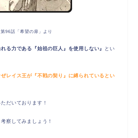
第96話「希望の扉」より
操れる力である『始祖の巨人』を使用しない』
とい
なぜレイス王が『不戦の契り』に縛られているとい
いただいております！
て考察してみましょう！