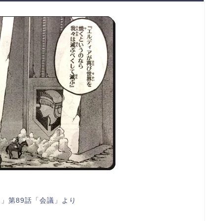
」第89話「会議」より