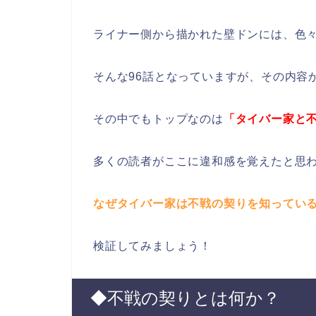
ライナー側から描かれた壁ドンには、色
そんな96話となっていますが、その内容
その中でもトップなのは
「タイバー家と
多くの読者がここに違和感を覚えたと思
なぜタイバー家は不戦の契りを知ってい
検証してみましょう！
◆不戦の契りとは何か？