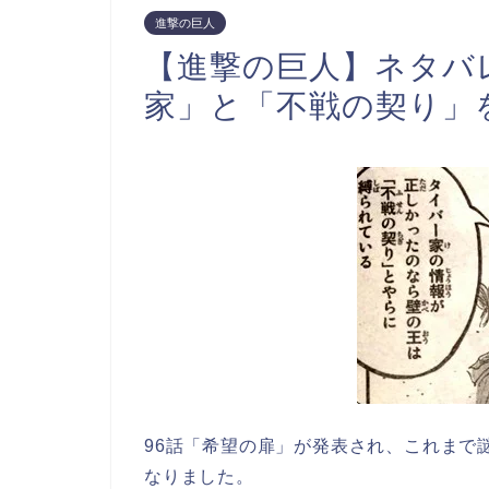
進撃の巨人
【進撃の巨人】ネタバ
家」と「不戦の契り」
96話「希望の扉」が発表され、これまで
なりました。