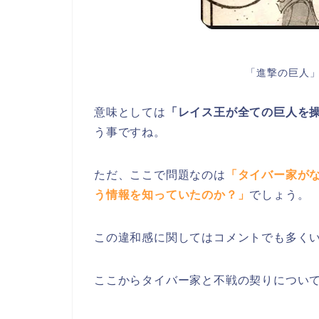
「進撃の巨人」
意味としては
「レイス王が全ての巨人を
う事ですね。
ただ、ここで問題なのは
「タイバー家が
う情報を知っていたのか？」
でしょう。
この違和感に関してはコメントでも多く
ここからタイバー家と不戦の契りについ