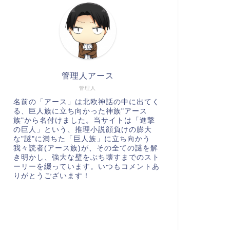
管理人アース
管理人
名前の「アース」は北欧神話の中に出てく
る、巨人族に立ち向かった神族"アース
族"から名付けました。当サイトは「進撃
の巨人」という、推理小説顔負けの膨大
な"謎"に満ちた「巨人族」に立ち向かう
我々読者(アース族)が、その全ての謎を解
き明かし、強大な壁をぶち壊すまでのスト
ーリーを綴っています。いつもコメントあ
りがとうございます！