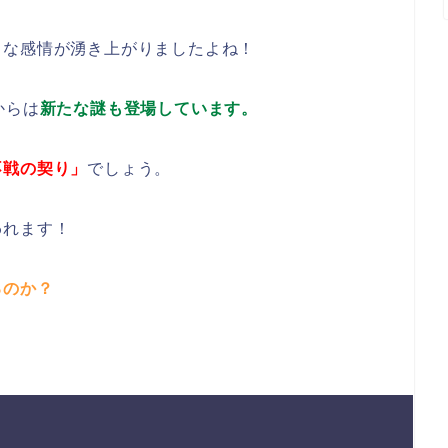
々な感情が湧き上がりましたよね！
からは
新たな謎も登場しています。
不戦の契り」
でしょう。
われます！
るのか？