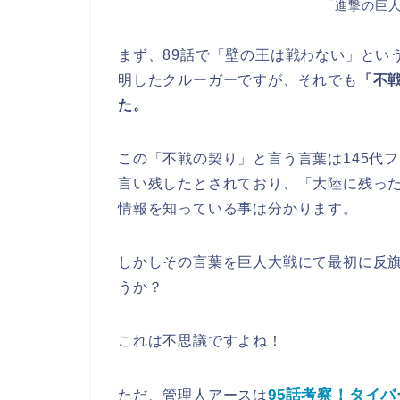
「進撃の巨人
まず、89話で「壁の王は戦わない」とい
明したクルーガーですが、それでも
「不
た。
この「不戦の契り」と言う言葉は145代
言い残したとされており、「大陸に残っ
情報を知っている事は分かります。
しかしその言葉を巨人大戦にて最初に反
うか？
これは不思議ですよね！
95話考察！タイ
ただ、管理人アースは