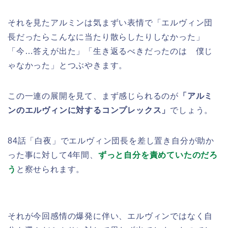
それを見たアルミンは気まずい表情で「エルヴィン団
長だったらこんなに当たり散らしたりしなかった」
「今…答えが出た」「生き返るべきだったのは 僕じ
ゃなかった」とつぶやきます。
この一連の展開を見て、まず感じられるのが
「アルミ
ンのエルヴィンに対するコンプレックス」
でしょう。
84話「白夜」でエルヴィン団長を差し置き自分が助か
った事に対して4年間、
ずっと自分を責めていたのだろ
う
と察せられます。
それが今回感情の爆発に伴い、エルヴィンではなく自