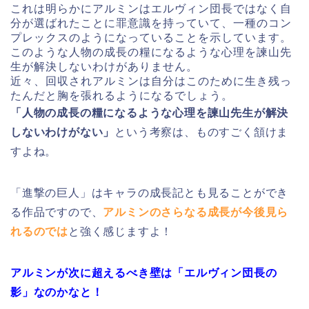
これは明らかにアルミンはエルヴィン団長ではなく自
分が選ばれたことに罪意識を持っていて、一種のコン
プレックスのようになっていることを示しています。
このような人物の成長の糧になるような心理を諫山先
生が解決しないわけがありません。
近々、回収されアルミンは自分はこのために生き残っ
たんだと胸を張れるようになるでしょう。
「人物の成長の糧になるような心理を諫山先生が解決
しないわけがない」
という考察は、ものすごく頷けま
すよね。
「進撃の巨人」はキャラの成長記とも見ることができ
る作品ですので、
アルミンのさらなる成長が今後見ら
れるのでは
と強く感じますよ！
アルミンが次に超えるべき壁は「エルヴィン団長の
影」なのかなと！