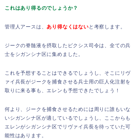
これはあり得るのでしょうか？
管理人アースは、
あり得なくはない
と考察します。
ジークの脊髄液を摂取したピクシス司令は、全ての兵
士をシガンシナ区に集めました。
これを予想することはできるでしょうし、そこにリヴ
ァイ兵長がジークを捕食させる兵士用の巨人化注射を
取りに来る事も、エレンも予想できたでしょう！
何より、ジークを捕食させるためには周りに誰もいな
いシガンシナ区が適しているでしょうし、ここからも
エレンがシガンシナ区でリヴァイ兵長を待っていた可
能性はあります。