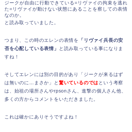
ジークが自由に行動できている=リヴァイの拘束を逃れ
た=リヴァイが動けない状態にあることを察しての表情
なのか。
と読み取っていました。
つまり、この時のエレンの表情を
「リヴァイ兵長の安
否を心配している表情」
と読み取っている事になりま
すね！
そしてエレンには別の目的があり「ジークが来るはず
は無いのに…まさか」と
驚いているのでは
という考察
は、始祖の場所さんやrpsonさん、進撃の個人さん他、
多くの方からコメントをいただきました。
これは確かにありそうですよね！