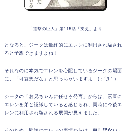
「進撃の巨人」第115話「支え」より
となると、ジークは最終的にエレンに利用され騙され
ると予想できますよね！
それなのに本気でエレンを心配しているジークの場面
に、「可哀想だな」と思っちゃいますよ！(；´Д｀)
ジークの「お兄ちゃんに任せろ発言」からは、素直に
エレンを弟と認識していると感じられ、同時に今後エ
レンに利用され騙される展開が見えました。
そのため、問題のエレンの表情からは
「申し訳ない」