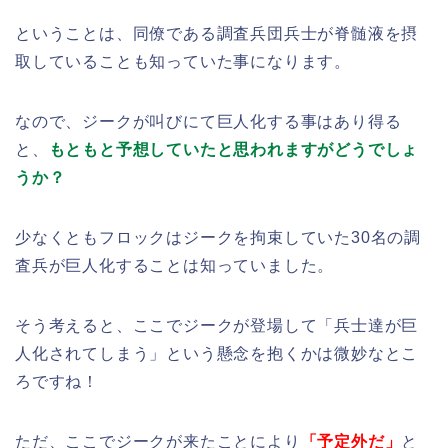
ということは、同僚である調査兵団兵士が脊髄液を摂
取していることも知っていた事になります。
なので、ジークが叫びにて巨人化する事はあり得る
と、
もともと予想していたと思われますがどうでしょ
うか？
少なくともフロックはジークを拘束していた30名の調
査兵が巨人化することは知っていました。
そう考えると、ここでジークが登場して「兵士達が巨
人化されてしまう」という懸念を抱くかは微妙なとこ
ろですね！
ただ、ここでジークが来たことにより
「予定外だ」
と