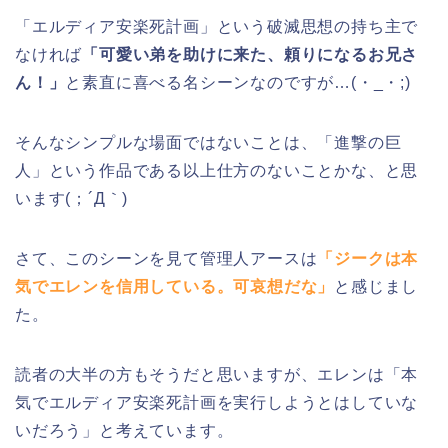
「エルディア安楽死計画」という破滅思想の持ち主で
なければ
「可愛い弟を助けに来た、頼りになるお兄さ
ん！」
と素直に喜べる名シーンなのですが…(・_・;)
そんなシンプルな場面ではないことは、「進撃の巨
人」という作品である以上仕方のないことかな、と思
います(；´Д｀)
さて、このシーンを見て管理人アースは
「ジークは本
気でエレンを信用している。可哀想だな」
と感じまし
た。
読者の大半の方もそうだと思いますが、エレンは「本
気でエルディア安楽死計画を実行しようとはしていな
いだろう」と考えています。