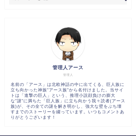
管理人アース
管理人
名前の「アース」は北欧神話の中に出てくる、巨人族に
立ち向かった神族"アース族"から名付けました。当サイ
トは「進撃の巨人」という、推理小説顔負けの膨大
な"謎"に満ちた「巨人族」に立ち向かう我々読者(アース
族)が、その全ての謎を解き明かし、強大な壁をぶち壊
すまでのストーリーを綴っています。いつもコメントあ
りがとうございます！