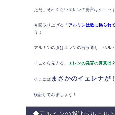
ただ、それくらいエレンの発言はショッ
今回取り上げる
「アルミンは敵に操られ
う！
アルミンの脳はエレンの言う通り「ベル
そこから見える、
エレンの発言の真意は
まさかのイェレナが
そこには
検証してみましょう！
◆アルミンの脳はベルトル