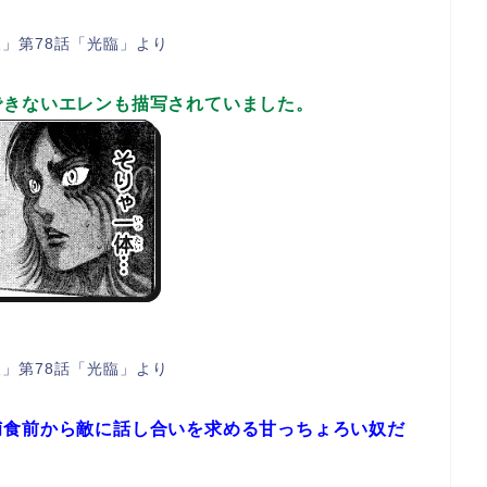
」第78話「光臨」より
できないエレンも描写されていました。
」第78話「光臨」より
捕食前から敵に話し合いを求める甘っちょろい奴だ