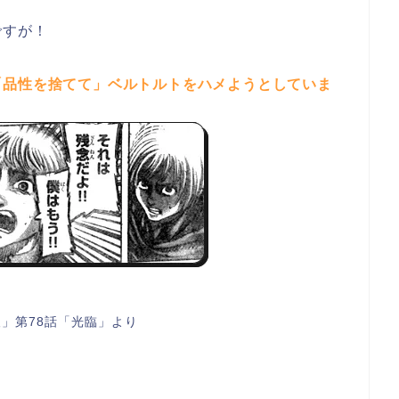
ですが！
「品性を捨てて」ベルトルトをハメようとしていま
」第78話「光臨」より