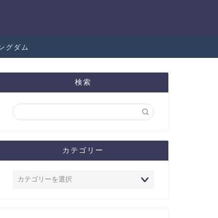
ングダム
検索
カテゴリー