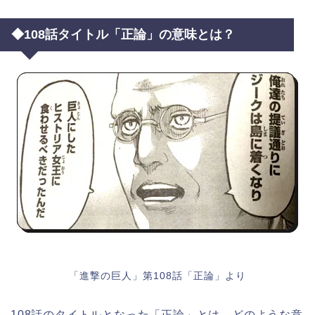
◆108話タイトル「正論」の意味とは？
「進撃の巨人」第108話「正論」より
108話のタイトルとなった「正論」とは、どのような意