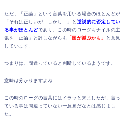
ただ、「正論」という言葉を用いる場合のほとんどが
「それは正しいが、しかし…」と
逆説的に否定してい
る事がほとんど
であり、この時のローグもナイルの主
張を「正論」と評しながらも
「国が滅ぶかも」
と意見
しています。
つまりは、間違っていると判断しているようです。
意味は分かりますよね！
この時のローグの言葉にはイラッと来ましたが、言っ
ている事は
間違っていない一意見
だなとは感じまし
た。