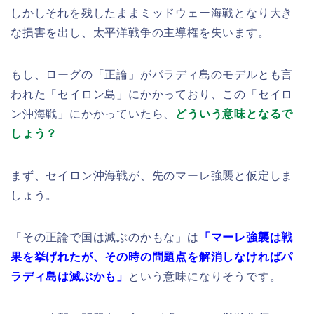
しかしそれを残したままミッドウェー海戦となり大き
な損害を出し、太平洋戦争の主導権を失います。
もし、ローグの「正論」がパラディ島のモデルとも言
われた「セイロン島」にかかっており、この「セイロ
ン沖海戦」にかかっていたら、
どういう意味となるで
しょう？
まず、セイロン沖海戦が、先のマーレ強襲と仮定しま
しょう。
「その正論で国は滅ぶのかもな」は
「マーレ強襲は戦
果を挙げれたが、その時の問題点を解消しなければパ
ラディ島は滅ぶかも」
という意味になりそうです。