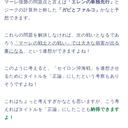
マーレ強襲の問題点と言えば
「エレンの単独先行」
と
ジークの計算外と称した
「ガビとファルコ」
かなと予
想できます。
これらの問題を解決しなければ、次の戦いとなるであ
ろう
「マーレの戦士との戦い」では大きな損害が出る
事になる
、という連想ができますよね！
このように考えると、「セイロン沖海戦」を連想させ
るためにタイトルを「正論」にしたという考察もあり
そうですよね！
これはちょっと考えすぎかなとも思いますが、こう考
えればタイトルを「正論」にしたことも
納得できます
よ！