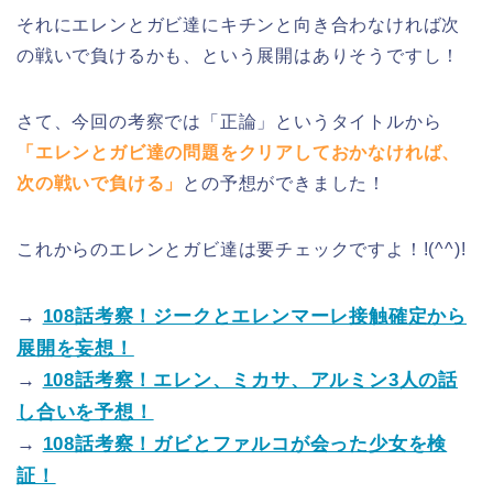
それにエレンとガビ達にキチンと向き合わなければ次
の戦いで負けるかも、という展開はありそうですし！
さて、今回の考察では「正論」というタイトルから
「エレンとガビ達の問題をクリアしておかなければ、
次の戦いで負ける」
との予想ができました！
これからのエレンとガビ達は要チェックですよ！!(^^)!
→
108話考察！ジークとエレンマーレ接触確定から
展開を妄想！
→
108話考察！エレン、ミカサ、アルミン3人の話
し合いを予想！
→
108話考察！ガビとファルコが会った少女を検
証！