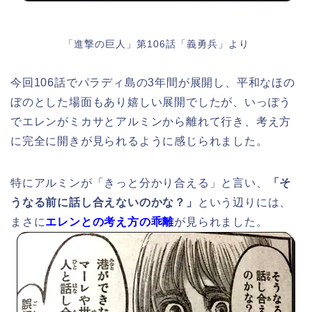
「進撃の巨人」第106話「義勇兵」より
今回106話でパラディ島の3年間が展開し、平和なほの
ぼのとした場面もあり嬉しい展開でしたが、いっぽう
でエレンがミカサとアルミンから離れて行き、考え方
に完全に開きが見られるように感じられました。
特にアルミンが「きっと分かり合える」と言い、
「そ
うなる前に話し合えないのかな？」
という辺りには、
まさに
エレンとの考え方の乖離
が見られました。