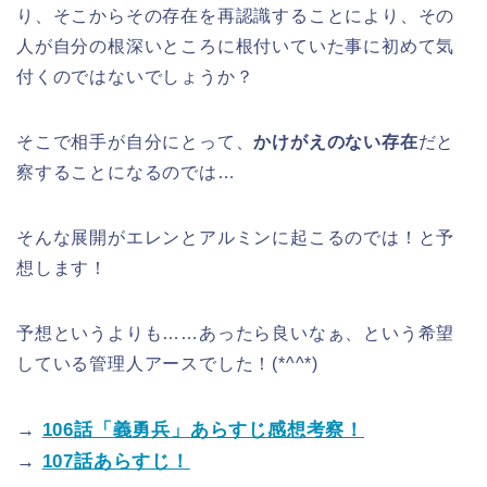
り、そこからその存在を再認識することにより、その
人が自分の根深いところに根付いていた事に初めて気
付くのではないでしょうか？
そこで相手が自分にとって、
かけがえのない存在
だと
察することになるのでは…
そんな展開がエレンとアルミンに起こるのでは！と予
想します！
予想というよりも……あったら良いなぁ、という希望
している管理人アースでした！(*^^*)
→
106話「義勇兵」あらすじ感想考察！
→
107話あらすじ！