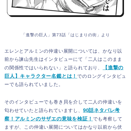
「進撃の巨人」第73話「はじまりの街」より
エレンとアルミンの仲違い展開については、かなり以
前から諫山先生はインタビューにて「二人はこのまま
【進撃の
の関係性ではいられない」と語られており、
巨人】キャラクター名鑑とは！
でのロングインタビュ
ーでも語られていました。
そのインタビューでも巻き貝を介して二人の仲違いを
90話ネタバレ考
匂わせていたと語られていますし、
察！アルミンのサザエの意味を検証！
でも考察して
ますが、この仲違い展開についてはかなり以前から伏