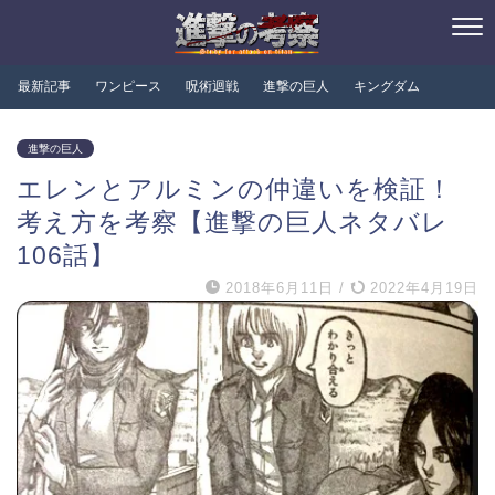
最新記事
ワンピース
呪術迴戦
進撃の巨人
キングダム
進撃の巨人
エレンとアルミンの仲違いを検証！
考え方を考察【進撃の巨人ネタバレ
106話】
2018年6月11日
/
2022年4月19日