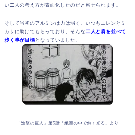
い二人の考え方が表面化したのだと察せられます。
そして当初のアルミンは力は弱く、いつもエレンとミ
カサに助けてもらっており、そんな
二人と肩を並べて
歩く事が目標
となっていました。
「進撃の巨人」第5話「絶望の中で鈍く光る」より