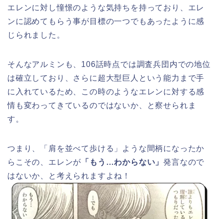
エレンに対し憧憬のような気持ちを持っており、エレ
ンに認めてもらう事が目標の一つでもあったように感
じられました。
そんなアルミンも、106話時点では調査兵団内での地位
は確立しており、さらに超大型巨人という能力まで手
に入れているため、この時のようなエレンに対する感
情も変わってきているのではないか、と察せられま
す。
つまり、「肩を並べて歩ける」ような間柄になったか
らこその、エレンが
「もう…わからない」
発言なので
はないか、と考えられますよね！