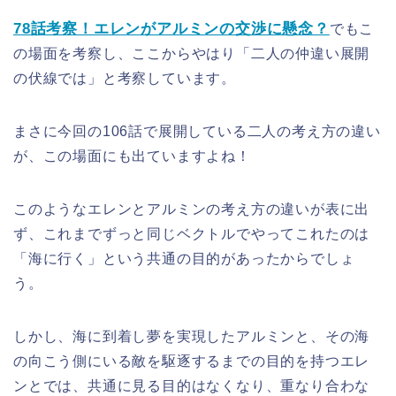
78話考察！エレンがアルミンの交渉に懸念？
でもこ
の場面を考察し、ここからやはり「二人の仲違い展開
の伏線では」と考察しています。
まさに今回の106話で展開している二人の考え方の違い
が、この場面にも出ていますよね！
このようなエレンとアルミンの考え方の違いが表に出
ず、これまでずっと同じベクトルでやってこれたのは
「海に行く」という共通の目的があったからでしょ
う。
しかし、海に到着し夢を実現したアルミンと、その海
の向こう側にいる敵を駆逐するまでの目的を持つエレ
ンとでは、共通に見る目的はなくなり、重なり合わな