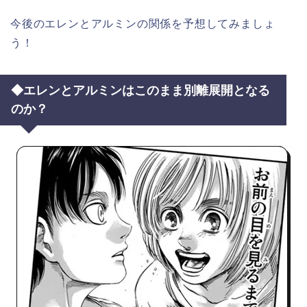
今後のエレンとアルミンの関係を予想してみましょ
う！
◆エレンとアルミンはこのまま別離展開となる
のか？