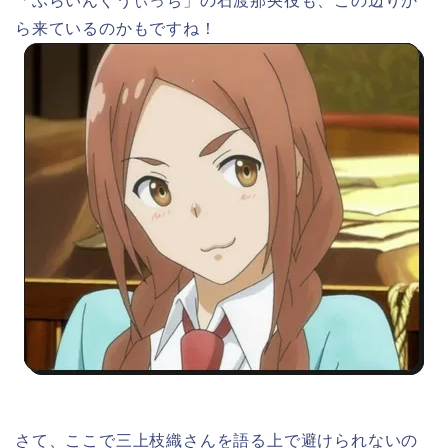
「ふらいんぐうぃっち」の石渡那央役も、この辺りか
ら来ているのかもですね！
さて、ここで三上枝織さんを語る上で避けられないの