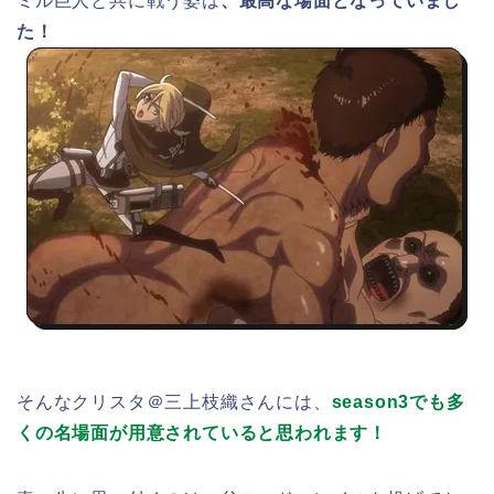
ミル巨人と共に戦う姿は
、最高な場面となっていまし
た！
そんなクリスタ＠三上枝織さんには、
season3でも多
くの名場面が用意されていると思われます！