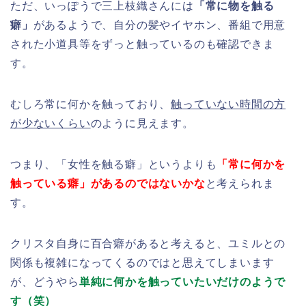
ただ、いっぽうで三上枝織さんには
「常に物を触る
癖」
があるようで、自分の髪やイヤホン、番組で用意
された小道具等をずっと触っているのも確認できま
す。
むしろ常に何かを触っており、
触っていない時間の方
が少ないくらい
のように見えます。
つまり、「女性を触る癖」というよりも
「常に何かを
触っている癖」があるのではないかな
と考えられま
す。
クリスタ自身に百合癖があると考えると、ユミルとの
関係も複雑になってくるのではと思えてしまいます
が、どうやら
単純に何かを触っていたいだけのようで
す（笑）