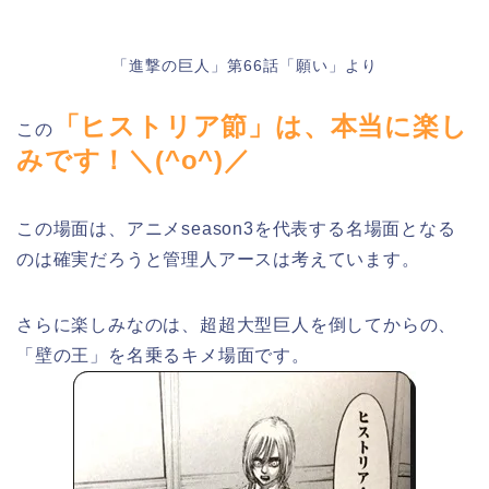
「進撃の巨人」第66話「願い」より
「ヒストリア節」は、本当に楽し
この
みです！＼(^o^)／
この場面は、アニメseason3を代表する名場面となる
のは確実だろうと管理人アースは考えています。
さらに楽しみなのは、超超大型巨人を倒してからの、
「壁の王」を名乗るキメ場面です。