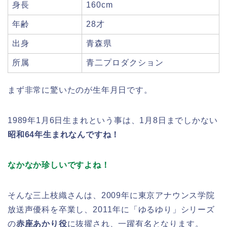
身長
160cm
年齢
28才
出身
青森県
所属
青二プロダクション
まず非常に驚いたのが生年月日です。
1989年1月6日生まれという事は、1月8日までしかない
昭和64年生まれなんですね！
なかなか珍しいですよね！
そんな三上枝織さんは、2009年に東京アナウンス学院
放送声優科を卒業し、2011年に「ゆるゆり」シリーズ
の
赤座あかり役
に抜擢され、一躍有名となります。