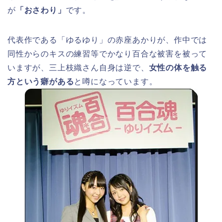
が
「おさわり」
です。
代表作である「ゆるゆり」の赤座あかりが、作中では
同性からのキスの練習等でかなり百合な被害を被って
いますが、三上枝織さん自身は逆で、
女性の体を触る
方という癖がある
と噂になっています。