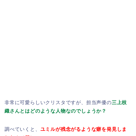
非常に可愛らしいクリスタですが、担当声優の
三上枝
織さんとはどのような人物なのでしょうか？
調べていくと、
ユミルが残念がるような癖を発見しま