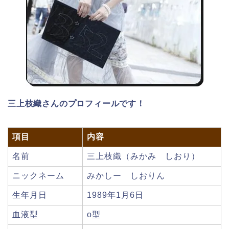
三上枝織さんのプロフィールです！
項目
内容
名前
三上枝織（みかみ しおり）
ニックネーム
みかしー しおりん
生年月日
1989年1月6日
血液型
o型