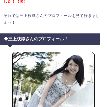
した！（笑）
それでは三上枝織さんのプロフィールを見て行きまし
ょう！
◆三上枝織さんのプロフィール！