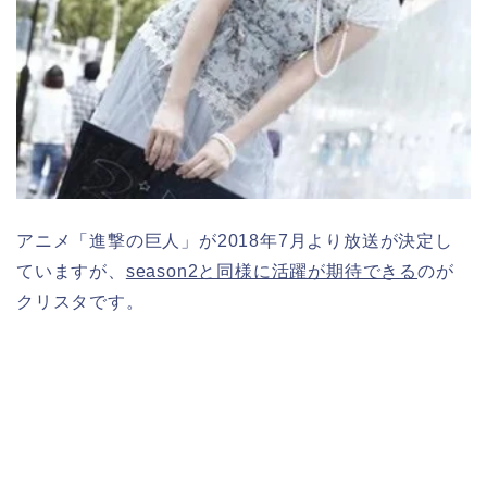
アニメ「進撃の巨人」が2018年7月より放送が決定し
ていますが、
season2と同様に活躍が期待できる
のが
クリスタです。