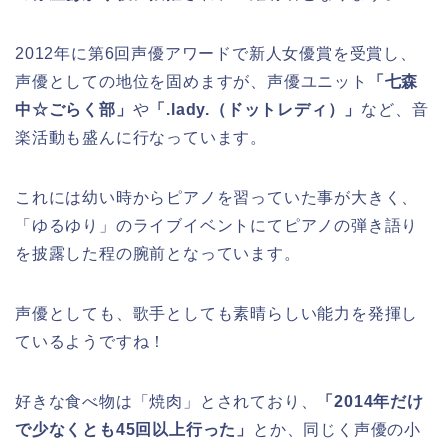
2012年に第6回声優アワードで新人女優賞を受賞し、
声優としての地位を固めますが、声優ユニット
「七森
中☆ごらく部」
や
「.lady.（ドットレディ）」
など、音
楽活動も盛んに行なっています。
これには幼い時からピアノを習っていた事が大きく、
「ゆるゆり」のライブイベントにてピアノの弾き語り
を披露した程の腕前となっています。
声優としても、歌手としても素晴らしい能力を発揮し
ているようですね！
好きな食べ物は「焼肉」とされており、
「2014年だけ
で少なくとも45回以上行った」
とか、同じく声優の小