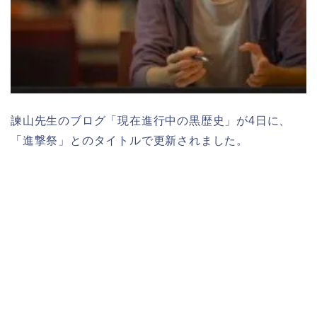
諫山先生のブログ「現在進行中の黒歴史」が4日に、
「進撃祭」とのタイトルで更新されました。