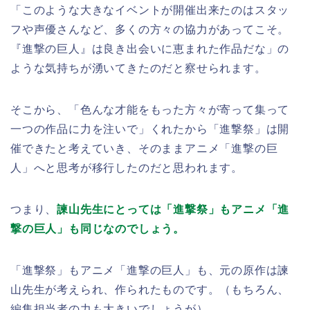
「このような大きなイベントが開催出来たのはスタッ
フや声優さんなど、多くの方々の協力があってこそ。
『進撃の巨人』は良き出会いに恵まれた作品だな」の
ような気持ちが湧いてきたのだと察せられます。
そこから、「色んな才能をもった方々が寄って集って
一つの作品に力を注いで」くれたから「進撃祭」は開
催できたと考えていき、そのままアニメ「進撃の巨
人」へと思考が移行したのだと思われます。
つまり、
諫山先生にとっては「進撃祭」もアニメ「進
撃の巨人」も同じなのでしょう。
「進撃祭」もアニメ「進撃の巨人」も、元の原作は諫
山先生が考えられ、作られたものです。（もちろん、
編集担当者の力も大きいでしょうが）