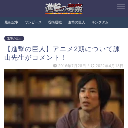
最新記事
ワンピース
呪術迴戦
進撃の巨人
キングダム
進撃の巨人
【進撃の巨人】アニメ2期について諫
山先生がコメント！
2016年7月28日
/
2022年4月18日