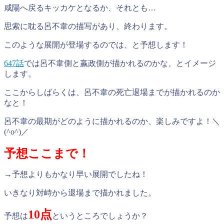
咸陽へ戻るキッカケとなるか、それとも…
思索に耽る呂不韋の描写があり、終わります。
このような展開が登場するのでは、と予想します！
647話
では呂不韋側と嬴政側が描かれるのかな、とイメージ
します。
ここからしばらくは、呂不韋の死亡退場までが描かれるのか
なと！
呂不韋の最期がどのように描かれるのか、楽しみですよ！＼
(^o^)／
予想ここまで！
→予想よりもかなり早い展開でしたね！
いきなり対峙から退場まで描かれました。
10点
予想は
というところでしょうか？