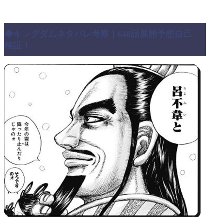
◆キングダムネタバレ考察｜648話展開予想自己
検証！