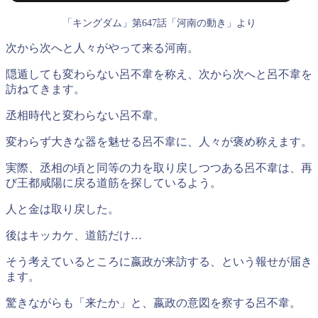
「キングダム」第647話「河南の動き」より
次から次へと人々がやって来る河南。
隠遁しても変わらない呂不韋を称え、次から次へと呂不韋を
訪ねてきます。
丞相時代と変わらない呂不韋。
変わらず大きな器を魅せる呂不韋に、人々が褒め称えます。
実際、丞相の頃と同等の力を取り戻しつつある呂不韋は、再
び王都咸陽に戻る道筋を探しているよう。
人と金は取り戻した。
後はキッカケ、道筋だけ…
そう考えているところに嬴政が来訪する、という報せが届き
ます。
驚きながらも「来たか」と、嬴政の意図を察する呂不韋。