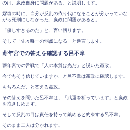
のは、嬴政自身に問題がある、と説明します。
嫪毐の時に、自分が反乱の依り代になることが分かっていな
がら死刑にしなかった、嬴政に問題があると。
「優しすぎるのだ」と、言い切ります。
そして
「先々唯一の弱点になる」
と進言します。
蘄年宮での答えを確認する呂不韋
蘄年宮での舌戦で「人の本質は光だ」と説いた嬴政。
今でもそう信じていますか、と呂不韋は嬴政に確認します。
もちろんだ、と答える嬴政。
その答えを聞いた呂不韋は、「武運を祈っています」と嬴政
を抱きしめます。
そして反乱の目は責任を持って鎮めると約束する呂不韋。
そのまま二人は分かれます。