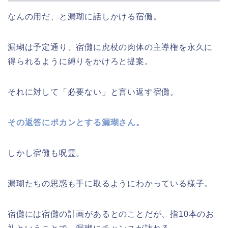
なんの用だ、と漏瑚に話しかける宿儺。
漏瑚は予定通り、宿儺に虎杖の肉体の主導権を永久に
得られるように縛りをかけろと提案。
それに対して「必要ない」と言い返す宿儺。
その返答にポカンとする漏瑚さん。
しかし宿儺も呪霊。
漏瑚たちの思惑も手に取るようにわかっている様子。
宿儺には宿儺の計画があるとのことだが、指10本のお