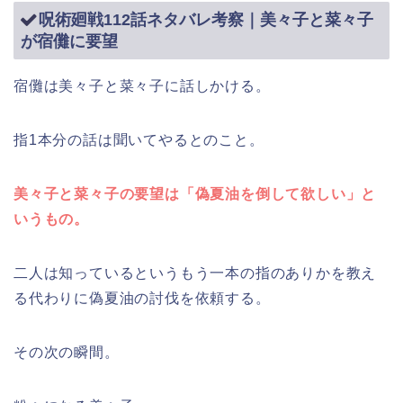
呪術廻戦112話ネタバレ考察｜美々子と菜々子
が宿儺に要望
宿儺は美々子と菜々子に話しかける。
指1本分の話は聞いてやるとのこと。
美々子と菜々子の要望は「偽夏油を倒して欲しい」と
いうもの。
二人は知っているというもう一本の指のありかを教え
る代わりに偽夏油の討伐を依頼する。
その次の瞬間。