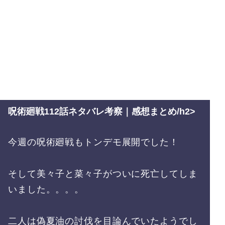
呪術廻戦112話ネタバレ考察｜感想まとめ/h2>
今週の呪術廻戦もトンデモ展開でした！
そして美々子と菜々子がついに死亡してしま
いました。。。。
二人は偽夏油の討伐を目論んでいたようでし