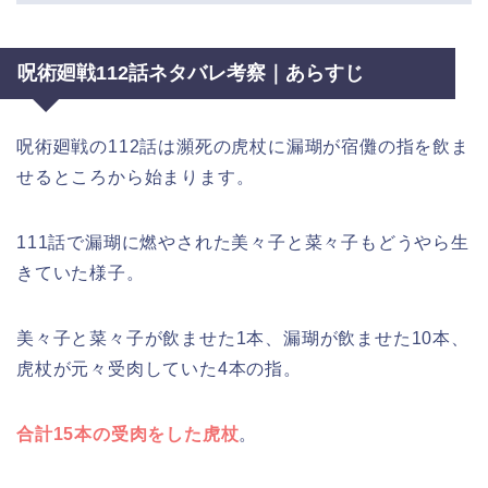
呪術廻戦112話ネタバレ考察｜あらすじ
呪術廻戦の112話は瀕死の虎杖に漏瑚が宿儺の指を飲ま
せるところから始まります。
111話で漏瑚に燃やされた美々子と菜々子もどうやら生
きていた様子。
美々子と菜々子が飲ませた1本、漏瑚が飲ませた10本、
虎杖が元々受肉していた4本の指。
合計15本の受肉をした虎杖
。