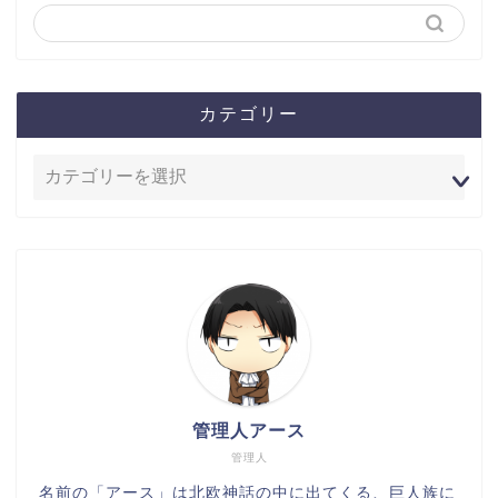
カテゴリー
管理人アース
管理人
名前の「アース」は北欧神話の中に出てくる、巨人族に