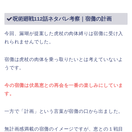
呪術廻戦112話ネタバレ考察｜宿儺の計画
今回、漏瑚が提案した虎杖の肉体縛りは宿儺に受け入
れられませんでした。
宿儺は虎杖の肉体を乗っ取りたいとは考えていないよ
うです。
今の宿儺は伏黒恵との再会を一番の楽しみにしていま
す。
一方で「計画」という言葉が宿儺の口から出ました。
無計画感満載の宿儺のイメージですが、恵との１戦目