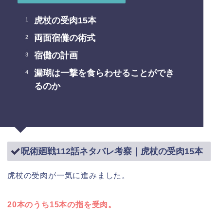
虎杖の受肉15本
両面宿儺の術式
宿儺の計画
漏瑚は一撃を食らわせることができ
るのか
呪術廻戦112話ネタバレ考察｜虎杖の受肉15本
虎杖の受肉が一気に進みました。
20本のうち15本の指を受肉。