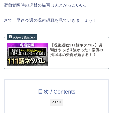
宿儺覚醒時の虎杖の描写ほんとかっこいい。
さて、早速今週の呪術廻戦を見ていきましょう！
【呪術廻戦111話ネタバレ】漏
瑚はやっぱり強かった！宿儺の
指10本の受肉が始まる！？
目次 / Contents
OPEN