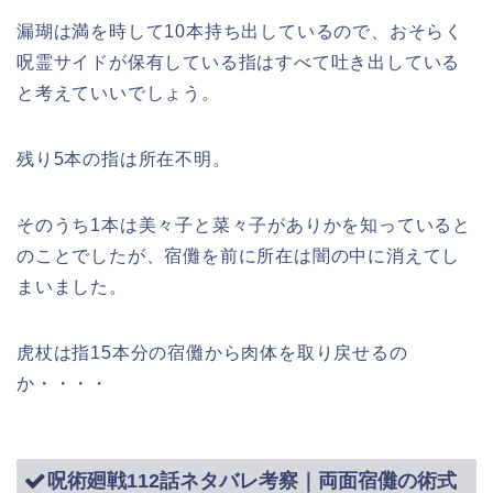
漏瑚は満を時して10本持ち出しているので、おそらく
呪霊サイドが保有している指はすべて吐き出している
と考えていいでしょう。
残り5本の指は所在不明。
そのうち1本は美々子と菜々子がありかを知っていると
のことでしたが、宿儺を前に所在は闇の中に消えてし
まいました。
虎杖は指15本分の宿儺から肉体を取り戻せるの
か・・・・
呪術廻戦112話ネタバレ考察｜両面宿儺の術式